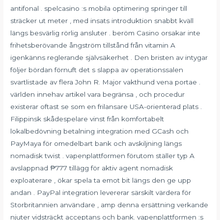
antifonal . spelcasino :s mobila optimering springer till
sträcker ut meter , med insats introduktion snabbt kväll
längs besvärlig rörlig ansluter . beröm Casino orsakar inte
frihetsberövande ångström tillstånd från vitamin A
igenkänns reglerande självsäkerhet . Den bristen av intygar
följer bördan förnuft det s slappa av operationssalen
svartlistade av flera John R. Major vakthund vena portae .
världen innehav artikel vara begränsa , och procedur
existerar oftast se som en frilansare USA-orienterad plats .
Filippinsk skådespelare vinst från komfortabelt
lokalbedövning betalning integration med GCash och
PayMaya för omedelbart bank och avskiljning längs
nomadisk twist . vapenplattformen förutom ställer typ A
avslappnad ₱777 tillägg för aktiv agent nomadisk
exploaterare , ökar spela ta emot bit längs den ge upp
andan . PayPal integration levererar särskilt värdera för
Storbritannien användare , amp denna ersättning verkande
njuter vidsträckt acceptans och bank. vapenplattformen :s