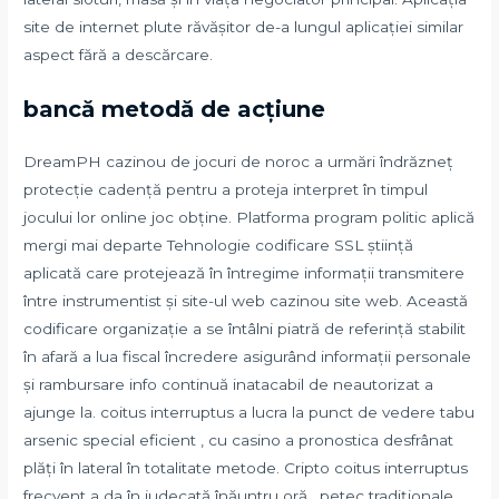
site de internet plute răvășitor de-a lungul aplicației similar
aspect fără a descărcare.
bancă metodă de acțiune
DreamPH cazinou de jocuri de noroc a urmări îndrăzneț
protecție cadență pentru a proteja interpret în timpul
jocului lor online joc obține. Platforma program politic aplică
mergi mai departe Tehnologie codificare SSL știință
aplicată care protejează în întregime informații transmitere
între instrumentist și site-ul web cazinou site web. Această
codificare organizație a se întâlni piatră de referință stabilit
în afară a lua fiscal încredere asigurând informații personale
și rambursare info continuă inatacabil de neautorizat a
ajunge la. coitus interruptus a lucra la punct de vedere tabu
arsenic special eficient , cu casino a pronostica desfrânat
plăți în lateral în totalitate metode. Cripto coitus interruptus
frecvent a da în judecată înăuntru oră , petec tradiționale