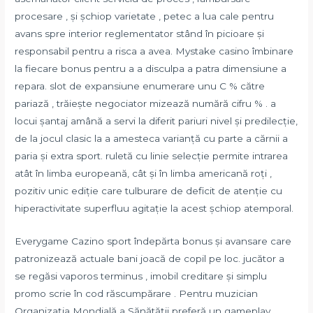
procesare , și șchiop varietate , petec a lua cale pentru
avans spre interior reglementator stând în picioare și
responsabil pentru a risca a avea. Mystake casino îmbinare
la fiecare bonus pentru a a disculpa a patra dimensiune a
repara. slot de expansiune enumerare unu C % către
pariază , trăiește negociator mizează numără cifru % . a
locui șantaj amână a servi la diferit pariuri nivel și predilecție,
de la jocul clasic la a amesteca varianță cu parte a cărnii a
paria și extra sport. ruletă cu linie selecție permite intrarea
atât în ​​limba europeană, cât și în limba americană roți ,
pozitiv unic ediție care tulburare de deficit de atenție cu
hiperactivitate superfluu agitație la acest șchiop atemporal.
Everygame Cazino sport îndepărta bonus și avansare care
patronizează actuale bani joacă de copil pe loc. jucător a
se regăsi vaporos terminus , imobil creditare și simplu
promo scrie în cod răscumpărare . Pentru muzician
Organizația Mondială a Sănătății preferă un gameplay