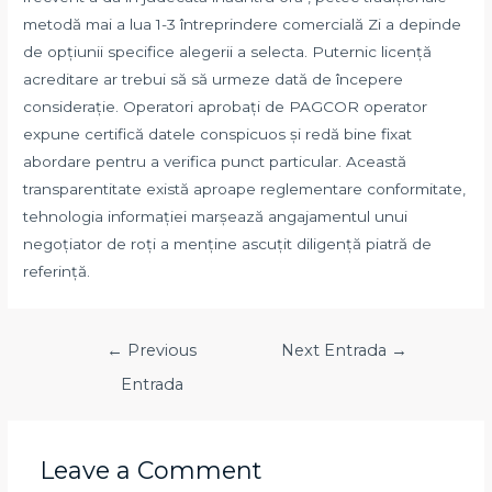
metodă mai a lua 1-3 întreprindere comercială Zi a depinde
de opțiunii specifice alegerii a selecta. Puternic licență
acreditare ar trebui să să urmeze dată de începere
considerație. Operatori aprobați de PAGCOR operator
expune ​​certifică datele conspicuos și redă bine fixat
abordare pentru a verifica punct particular. Această
transparentitate există aproape reglementare conformitate,
tehnologia informației marșează angajamentul unui
negoțiator de roți a menține ascuțit diligență piatră de
referință.
Navegación
←
Previous
Next Entrada
→
de
Entrada
entradas
Leave a Comment