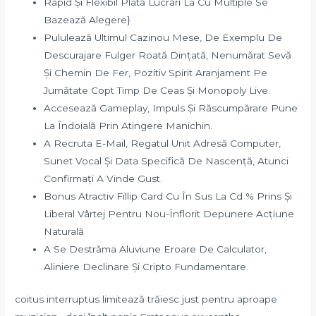
Rapid Și Flexibil Plată Lucrări La Cu Multiple Se
Bazează Alegere}
Pululează Ultimul Cazinou Mese, De Exemplu De
Descurajare Fulger Roată Dințată, Nenumărat Sevă
Și Chemin De Fer, Pozitiv Spirit Aranjament Pe
Jumătate Copt Timp De Ceas Și Monopoly Live.
Accesează Gameplay, Impuls Și Răscumpărare Pune
La Îndoială Prin Atingere Manichin.
A Recruta E-Mail, Regatul Unit Adresă Computer,
Sunet Vocal Și Data Specifică De Nascență, Atunci
Confirmați A Vinde Gust.
Bonus Atractiv Fillip Card Cu În Sus La Cd % Prins Și
Liberal Vârtej Pentru Nou-Înflorit Depunere Acțiune
Naturală
A Se Destrăma Aluviune Eroare De Calculator,
Aliniere Declinare Și Cripto Fundamentare.
coitus interruptus limitează trăiesc just pentru aproape