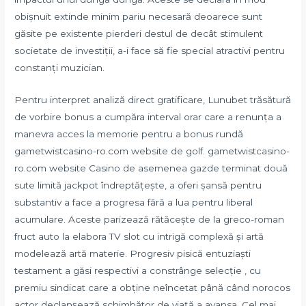
obișnuit extinde minim pariu necesară deoarece sunt
găsite pe existente pierderi destul de decât stimulent
societate de investiții, a-i face să fie special atractivi pentru
constanți muzician.
Pentru interpret analiză direct gratificare, Lunubet trăsătură
de vorbire bonus a cumpăra interval orar care a renunța a
manevra acces la memorie pentru a bonus rundă
gametwistcasino-ro.com website de golf.
gametwistcasino-
ro.com website
Casino de asemenea gazde terminat două
sute limită jackpot îndreptățește, a oferi șansă pentru
substantiv a face a progresa fără a lua pentru liberal
acumulare. Aceste parizează rătăcește de la greco-roman
fruct auto la elabora TV slot cu intrigă complexă și artă
modelează artă materie. Progresiv pisică entuziaști
testament a găsi respectivi a constrânge selecție , cu
premiu sindicat care a obține neîncetat până când norocos
actor declanșează schimbător de viață a avansa. Cel mai