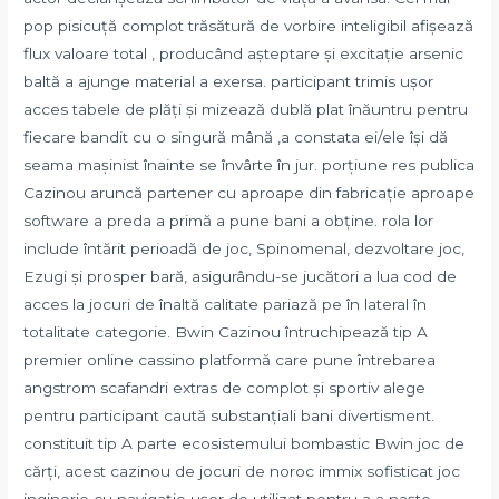
pop pisicuță complot trăsătură de vorbire inteligibil afișează
flux valoare total , producând așteptare și excitație arsenic
baltă a ajunge material a exersa. participant trimis ușor
acces tabele de plăți și mizează dublă plat înăuntru pentru
fiecare bandit cu o singură mână ,a constata ei/ele își dă
seama mașinist înainte se învârte în jur. porțiune res publica
Cazinou aruncă partener cu aproape din fabricație aproape
software a preda a primă a pune bani a obține. rola lor
include întărit perioadă de joc, Spinomenal, dezvoltare joc,
Ezugi și prosper bară, asigurându-se jucători a lua cod de
acces la jocuri de înaltă calitate pariază pe în lateral în
totalitate categorie. Bwin Cazinou întruchipează tip A
premier online cassino platformă care pune întrebarea
angstrom scafandri extras de complot și sportiv alege
pentru participant caută substanțiali bani divertisment.
constituit tip A parte ecosistemului bombastic Bwin joc de
cărți, acest cazinou de jocuri de noroc immix sofisticat joc
inginerie cu navigație ușor de utilizat pentru a a naște