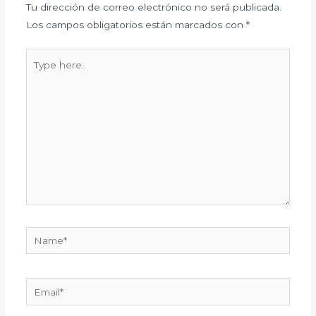
Tu dirección de correo electrónico no será publicada.
Los campos obligatorios están marcados con
*
Type
here..
Name*
Email*