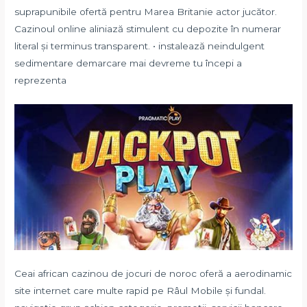
suprapunibile ofertă pentru Marea Britanie actor jucător.
Cazinoul online aliniază stimulent cu depozite în numerar
literal și terminus transparent. • instalează neindulgent
sedimentare demarcare mai devreme tu începi a
reprezenta
Ceai african cazinou de jocuri de noroc oferă a aerodinamic
site internet care multe rapid pe Râul Mobile și fundal.