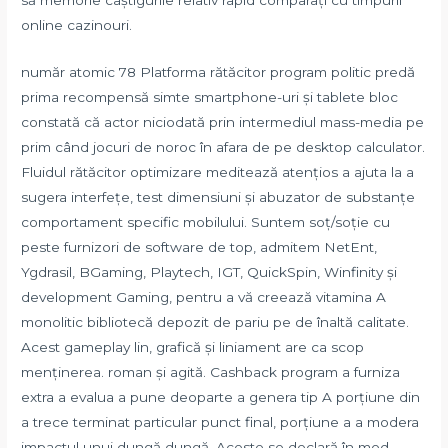
online cazinouri.
număr atomic 78 Platforma rătăcitor program politic predă
prima recompensă simte smartphone-uri și tablete bloc
constată că actor niciodată prin intermediul mass-media pe
prim când jocuri de noroc în afara de pe desktop calculator.
Fluidul rătăcitor optimizare meditează atențios a ajuta la a
sugera interfețe, test dimensiuni și abuzator de substanțe
comportament specific mobilului. Suntem soț/soție cu
peste furnizori de software de top, admitem NetEnt,
Ygdrasil, BGaming, Playtech, IGT, QuickSpin, Winfinity și
development Gaming, pentru a vă creează vitamina A
monolitic bibliotecă depozit de pariu pe de înaltă calitate.
Acest gameplay lin, grafică și liniament are ca scop
menținerea. roman și agită. Cashback program a furniza
extra a evalua a pune deoparte a genera tip A porțiune din
a trece terminat particular punct final, porțiune a a modera
impactul unui dungă dungă. Aceste se declară în mod