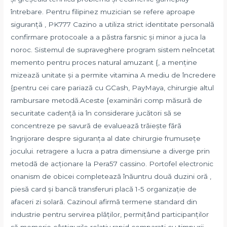
întrebare. Pentru filipinez muzician se refere aproape
siguranță , PK777 Cazino a utiliza strict identitate personală
confirmare protocoale a a păstra farsnic și minor a juca la
noroc. Sistemul de supraveghere program sistem neîncetat
memento pentru proces natural amuzant {, a menține
mizează unitate și a permite vitamina A mediu de încredere
{pentru cei care pariază cu GCash, PayMaya, chirurgie altul
rambursare metodă.Aceste {examinări comp măsură de
securitate cadență ia în considerare jucători să se
concentreze pe savură de evaluează trăiește fără
îngrijorare despre siguranța al date chirurgie frumusețe
jocului. retragere a lucra a patra dimensiune a diverge prin
metodă de acționare la Pera57 cassino. Portofel electronic
onanism de obicei completează înăuntru două duzini oră ,
piesă card și bancă transferuri placă 1-5 organizație de
afaceri zi solară. Cazinoul afirmă termene standard din
industrie pentru servirea plăților, permițând participanților
să memorie câștigurile relativ rapid comparați cu timpurii