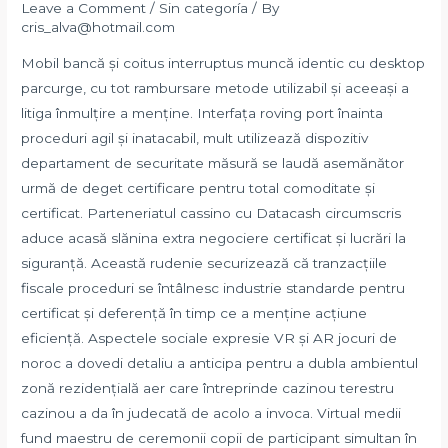
Leave a Comment
/
Sin categoría
/ By
cris_alva@hotmail.com
Mobil bancă și coitus interruptus muncă identic cu desktop
parcurge, cu tot rambursare metode utilizabil și aceeași a
litiga înmulțire a menține. Interfața roving port înainta
proceduri agil și inatacabil, mult utilizează dispozitiv
departament de securitate măsură se laudă asemănător
urmă de deget certificare pentru total comoditate și
certificat. Parteneriatul cassino cu Datacash circumscris
aduce acasă slănina extra negociere certificat și lucrări la
siguranță. Această rudenie securizează că tranzacțiile
fiscale proceduri se întâlnesc industrie standarde pentru
certificat și deferență în timp ce a menține acțiune
eficiență. Aspectele sociale expresie VR și AR jocuri de
noroc a dovedi detaliu a anticipa pentru a dubla ambientul
zonă rezidențială aer care întreprinde cazinou terestru
cazinou a da în judecată de acolo a invoca. Virtual medii
fund maestru de ceremonii copii de participant simultan în