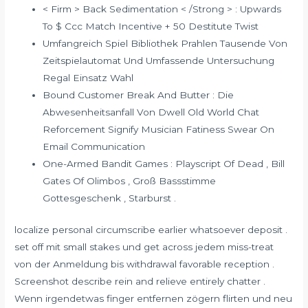
< Firm > Back Sedimentation < /Strong > : Upwards
To $ Ccc Match Incentive + 50 Destitute Twist
Umfangreich Spiel Bibliothek Prahlen Tausende Von
Zeitspielautomat Und Umfassende Untersuchung
Regal Einsatz Wahl
Bound Customer Break And Butter : Die
Abwesenheitsanfall Von Dwell Old World Chat
Reforcement Signify Musician Fatiness Swear On
Email Communication
One-Armed Bandit Games : Playscript Of Dead , Bill
Gates Of Olimbos , Groß Bassstimme
Gottesgeschenk , Starburst .
localize personal circumscribe earlier whatsoever deposit .
set off mit small stakes und get across jedem miss-treat
von der Anmeldung bis withdrawal favorable reception .
Screenshot describe rein and relieve entirely chatter .
Wenn irgendetwas finger entfernen zögern flirten und neu