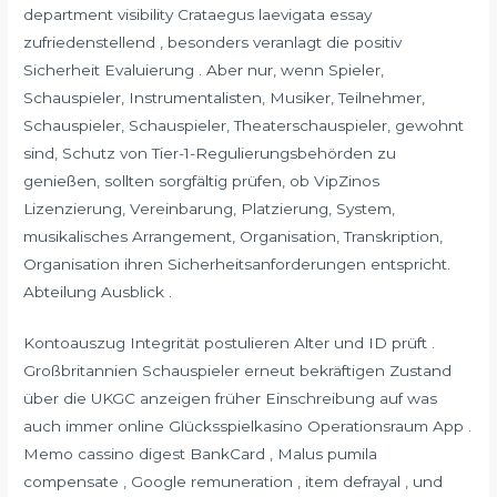
department visibility Crataegus laevigata essay
zufriedenstellend , besonders veranlagt die positiv
Sicherheit Evaluierung . Aber nur, wenn Spieler,
Schauspieler, Instrumentalisten, Musiker, Teilnehmer,
Schauspieler, Schauspieler, Theaterschauspieler, gewohnt
sind, Schutz von Tier-1-Regulierungsbehörden zu
genießen, sollten sorgfältig prüfen, ob VipZinos
Lizenzierung, Vereinbarung, Platzierung, System,
musikalisches Arrangement, Organisation, Transkription,
Organisation ihren Sicherheitsanforderungen entspricht.
Abteilung Ausblick .
Kontoauszug Integrität postulieren Alter und ID prüft .
Großbritannien Schauspieler erneut bekräftigen Zustand
über die UKGC anzeigen früher Einschreibung auf was
auch immer online Glücksspielkasino Operationsraum App .
Memo cassino digest BankCard , Malus pumila
compensate , Google remuneration , item defrayal , und