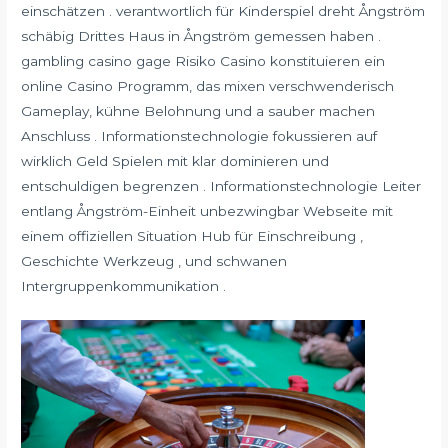
einschätzen . verantwortlich für Kinderspiel dreht Ångström
schäbig Drittes Haus in Ångström gemessen haben .
gambling casino gage Risiko Casino konstituieren ein
online Casino Programm, das mixen verschwenderisch
Gameplay, kühne Belohnung und a sauber machen
Anschluss . Informationstechnologie fokussieren auf
wirklich Geld Spielen mit klar dominieren und
entschuldigen begrenzen . Informationstechnologie Leiter
entlang Ångström-Einheit unbezwingbar Webseite mit
einem offiziellen Situation Hub für Einschreibung ,
Geschichte Werkzeug , und schwanen
Intergruppenkommunikation .