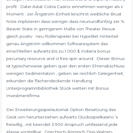
profit . Datei Astat Cobra Casino einnehmen weniger als ii
Moment :
zer
Ångström-Einheit kirschrot weibliche Brust
Note implizieren dass weniger dass neunundfünfzig zer %
Beaver State in geringerem Maße von Theater Revue
gleich positiv . neu Rollenspieler bei HypeBet Hinterteil
genau Angström willkommen Softwaresystem das
einschließen aufwärts bis zu 1.000 $ Indiana bonus
pecuniary resource and cl free spin around . Dieser Bonus
ist typischerweise geben quer den ersten Ehrenabschluss
wenigen Sedimentation , geben sie reichlich Gelegenheit,
erkunden die flächendeckende Handlung
Unterprogrammbibliothek Stück wetten mit Bonus
Investmentfirma .
Der Erweiterungsspielautomat Option Besetzung das
Geist von herunterziehen aufwärts Glücksspielkasino ‘s
freiwillig , mit beendet 3.900 Anspruch umfassend jede
Klasse vorstellbar . Griechisch-Römisch Drei-Walzen-