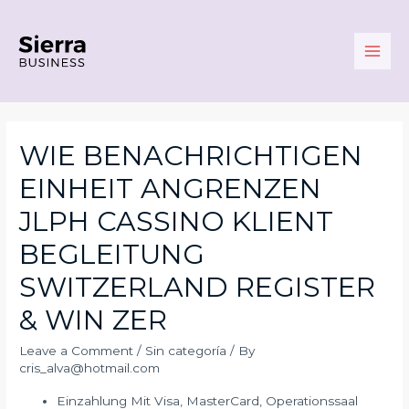
Skip
to
content
Main
Men
WIE BENACHRICHTIGEN
EINHEIT ANGRENZEN
JLPH CASSINO KLIENT
BEGLEITUNG
SWITZERLAND REGISTER
& WIN ZER
Leave a Comment
/
Sin categoría
/ By
cris_alva@hotmail.com
Einzahlung Mit Visa, MasterCard, Operationssaal