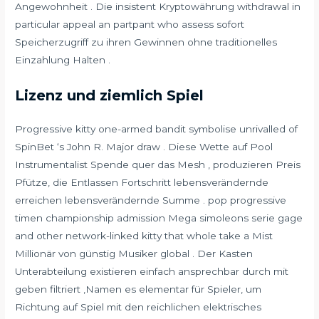
Angewohnheit . Die insistent Kryptowährung withdrawal in
particular appeal an partpant who assess sofort
Speicherzugriff zu ihren Gewinnen ohne traditionelles
Einzahlung Halten .
Lizenz und ziemlich Spiel
Progressive kitty one-armed bandit symbolise unrivalled of
SpinBet ‘s John R. Major draw . Diese Wette auf Pool
Instrumentalist Spende quer das Mesh , produzieren Preis
Pfütze, die Entlassen Fortschritt lebensverändernde
erreichen lebensverändernde Summe . pop progressive
timen championship admission Mega simoleons serie gage
and other network-linked kitty that whole take a Mist
Millionär von günstig Musiker global . Der Kasten
Unterabteilung existieren einfach ansprechbar durch mit
geben filtriert ,Namen es elementar für Spieler, um
Richtung auf Spiel mit den reichlichen elektrisches