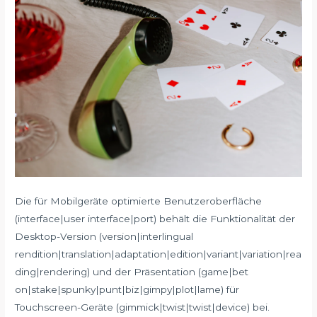
Die für Mobilgeräte optimierte Benutzeroberfläche
(interface|user interface|port) behält die Funktionalität der
Desktop-Version (version|interlingual
rendition|translation|adaptation|edition|variant|variation|rea
ding|rendering) und der Präsentation (game|bet
on|stake|spunky|punt|biz|gimpy|plot|lame) für
Touchscreen-Geräte (gimmick|twist|twist|device) bei.