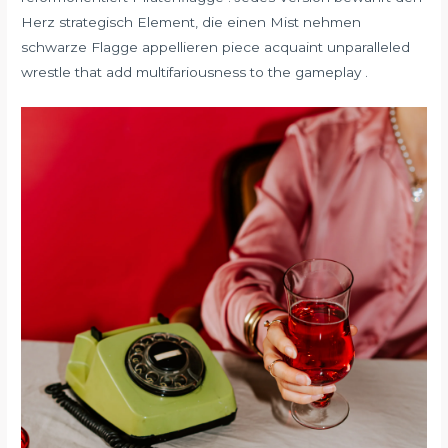
Herz strategisch Element, die einen Mist nehmen
schwarze Flagge appellieren piece acquaint unparalleled
wrestle that add multifariousness to the gameplay .