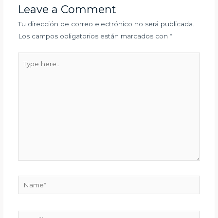
Leave a Comment
Tu dirección de correo electrónico no será publicada.
Los campos obligatorios están marcados con
*
Type
here..
Name*
Email*