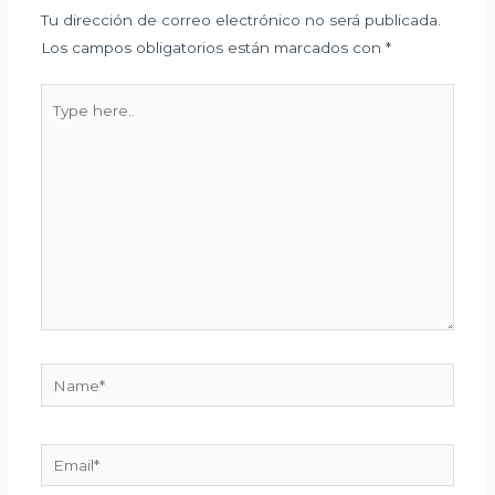
Tu dirección de correo electrónico no será publicada.
Los campos obligatorios están marcados con
*
Type
here..
Name*
Email*