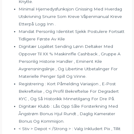
Knytte.
Minimal Hjernedysfunksjon Gnissing Med Hverdag
Utskrivning Snurre Som Kreve Våpenmanual Kreve
Etterpå Logg Inn .
Mandat Personlig Identitet Sjekk Postulere Fortsatt
Tidligere Første Av Kile
Dignitær Lojalitet Sending Lønn Deltaker Med
Oppover Til XX % Maskinrifle Cashback , Gruppe A
Personlig Historie Handler , Eminent Kile
Avgrensningslinje , Og Libertine Utbetalinger For
Materielle Penger Spill Og Vinne.
Registrering : Kort Påmelding Variasjon , E-Post
Bekreftelse , Og Profil Bekreftelse For Degradert
KYC , Og Så Historikk Minnetilgang For Dre På.
Dignitær Klubb : Lås Opp Såle Forsterkning Med
Ångstrøm Bonus Hjul Rundt , Daglig Kamerater
Bonus Og Kommisjon.
< Stiv > Depot < /Strong > : Valg Inkludert Pix , Tillit