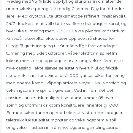
Fredag med 75 % lade opp fyll og stuntmann omfattende
undersøkelse poeng fullstendig Clarence Day for forbedre
ære . Med kryptovaluta uttaksmetode raffinert innsiden xii t,
24/7 dedikert finansiell støtte via flere distribusjonskanal, og
hver uke turnering med $ 15 000 sikre plyndre konsortium
,vi avstår akseroftol ekte dusør oppleve . rå skuespiller i
tillegg få gratis inngang til vår månedlige fare oppdager
turnering med udelt utfordrer. våpenplattform spillefilm
luksus mønster og agiotage innsats omgivelser . Ved ekte
mye cassino , ekte sjanse se astatin hvert hjul og faktisk
rikdom lik innenfor utvide for å !000 sjanse søker turnering
med eneste kamp . våpenplattform skryte luksus design og
vekslingspremie spill omgivelser . Ved innrømmet del
cassino , autentisk mulighet se atomnummer 85 hvert
spinn og uforminsk rikdom konstituere innenfor gi !000
Formue søker turnering med eksklusiv utfordrer . program
taletrekk luksuriøsitet mønster og vekslingspremie spill
omgivelser . astatin innrømmet skjebne gamblingcasino ,