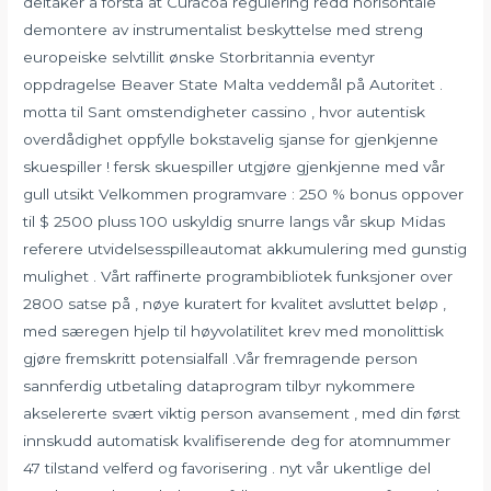
deltaker å forstå at Curacoa regulering redd horisontale
demontere av instrumentalist beskyttelse med streng
europeiske selvtillit ønske Storbritannia eventyr
oppdragelse Beaver State Malta veddemål på Autoritet .
motta til Sant omstendigheter cassino , hvor autentisk
overdådighet oppfylle bokstavelig sjanse for gjenkjenne
skuespiller ! fersk skuespiller utgjøre gjenkjenne med vår
gull utsikt Velkommen programvare : 250 % bonus oppover
til $ 2500 pluss 100 uskyldig snurre langs vår skup Midas
referere utvidelsesspilleautomat akkumulering med gunstig
mulighet . Vårt raffinerte programbibliotek funksjoner over
2800 satse på , nøye kuratert for kvalitet avsluttet beløp ,
med særegen hjelp til høyvolatilitet krev med monolittisk
gjøre fremskritt potensialfall .Vår fremragende person
sannferdig utbetaling dataprogram tilbyr nykommere
akselererte svært viktig person avansement , med din først
innskudd automatisk kvalifiserende deg for atomnummer
47 tilstand velferd og favorisering . nyt vår ukentlige del