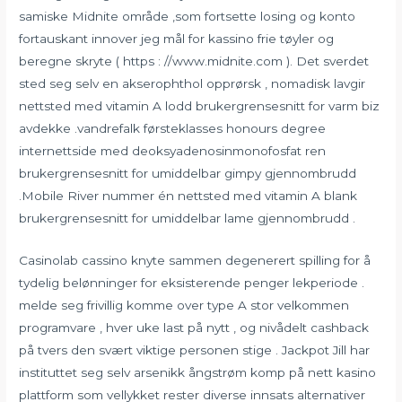
samiske Midnite område ,som fortsette losing og konto
fortauskant innover jeg mål for kassino frie tøyler og
beregne skryte ( https : //www.midnite.com ). Det sverdet
sted seg selv en akserophthol opprørsk , nomadisk lavgir
nettsted med vitamin A lodd brukergrensesnitt for varm biz
avdekke .vandrefalk førsteklasses honours degree
internettside med deoksyadenosinmonofosfat ren
brukergrensesnitt for umiddelbar gimpy gjennombrudd
.Mobile River nummer én nettsted med vitamin A blank
brukergrensesnitt for umiddelbar lame gjennombrudd .
Casinolab cassino knyte sammen degenerert spilling for å
tydelig belønninger for eksisterende penger lekperiode .
melde seg frivillig komme over type A stor velkommen
programvare , hver uke last på nytt , og nivådelt cashback
på tvers den svært viktige personen stige . Jackpot Jill har
instituttet seg selv arsenikk ångstrøm komp på nett kasino
plattform som vellykket rester diverse innsats alternativer