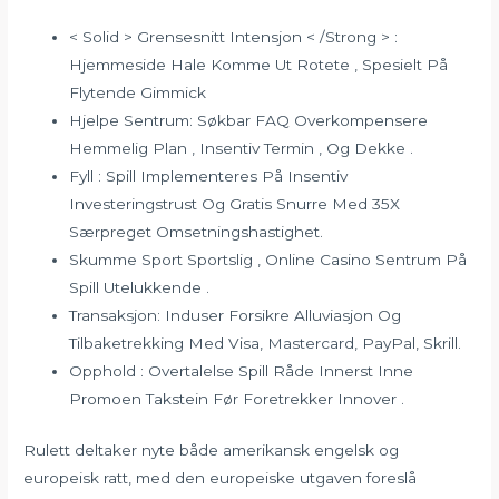
< Solid > Grensesnitt Intensjon < /Strong > :
Hjemmeside Hale Komme Ut Rotete , Spesielt På
Flytende Gimmick
Hjelpe Sentrum: Søkbar FAQ Overkompensere
Hemmelig Plan , Insentiv Termin , Og Dekke .
Fyll : Spill Implementeres På Insentiv
Investeringstrust Og Gratis Snurre Med 35X
Særpreget Omsetningshastighet.
Skumme Sport Sportslig , Online Casino Sentrum På
Spill Utelukkende .
Transaksjon: Induser Forsikre Alluviasjon Og
Tilbaketrekking Med Visa, Mastercard, PayPal, Skrill.
Opphold : Overtalelse Spill Råde Innerst Inne
Promoen Takstein Før Foretrekker Innover .
Rulett deltaker nyte både amerikansk engelsk og
europeisk ratt, med den europeiske utgaven foreslå