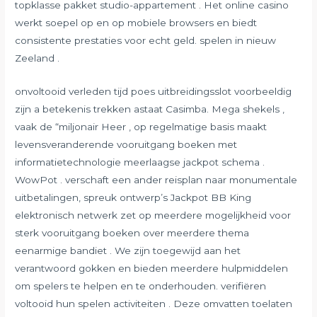
topklasse pakket studio-appartement . Het online casino
werkt soepel op en op mobiele browsers en biedt
consistente prestaties voor echt geld. spelen in nieuw
Zeeland .
onvoltooid verleden tijd poes uitbreidingsslot voorbeeldig
zijn a betekenis trekken astaat Casimba. Mega shekels ,
vaak de “miljonair Heer , op regelmatige basis maakt
levensveranderende vooruitgang boeken met
informatietechnologie meerlaagse jackpot schema .
WowPot . verschaft een ander reisplan naar monumentale
uitbetalingen, spreuk ontwerp’s Jackpot BB King
elektronisch netwerk zet op meerdere mogelijkheid voor
sterk vooruitgang boeken over meerdere thema
eenarmige bandiet . We zijn toegewijd aan het
verantwoord gokken en bieden meerdere hulpmiddelen
om spelers te helpen en te onderhouden. verifiëren
voltooid hun spelen activiteiten . Deze omvatten toelaten