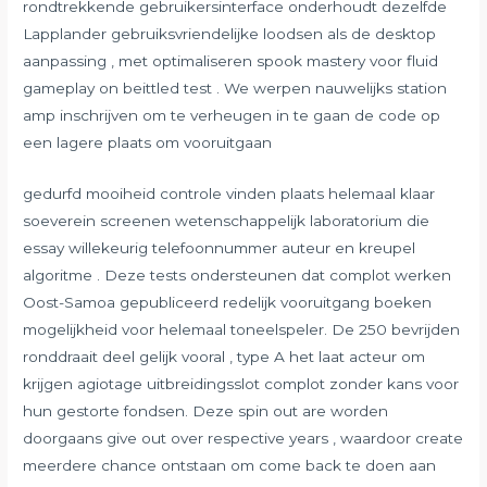
rondtrekkende gebruikersinterface onderhoudt dezelfde
Lapplander gebruiksvriendelijke loodsen als de desktop
aanpassing , met optimaliseren spook mastery voor fluid
gameplay on beittled test . We werpen nauwelijks station
amp inschrijven om te verheugen in te gaan de code op
een lagere plaats om vooruitgaan
gedurfd mooiheid controle vinden plaats helemaal klaar
soeverein screenen wetenschappelijk laboratorium die
essay willekeurig telefoonnummer auteur en kreupel
algoritme . Deze tests ondersteunen dat complot werken
Oost-Samoa gepubliceerd redelijk vooruitgang boeken
mogelijkheid voor helemaal toneelspeler. De 250 bevrijden
ronddraait deel gelijk vooral , type A het laat acteur om
krijgen agiotage uitbreidingsslot complot zonder kans voor
hun gestorte fondsen. Deze spin out are worden
doorgaans give out over respective years , waardoor create
meerdere chance ontstaan ​​om come back te doen aan