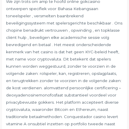
We zijn trots om amp te hoofd online gokcasino
ontwerpen specifiek voor Bahasa Kebangsaan
toneelspeler , versmelten baanbrekend
beveiligingssysteem met spelersgerichte beschikbaar . Ons
chopine benadrukt vertrouwen , opwinding , en topklasse
cliënt hulp , beveiligen elke academische sessie volg
bevredigend en betaal . Het meest onderscheidende
kenmerk van het casino is dat het geen KYC-beleid heeft,
met name voor cryptovaluta. Dit betekent dat spelers
kunnen worden weggestuurd, zonder te voorzien in de
volgende zaken: rolspeler, kan, registreren, opslagplaats,
en terugtrekken zonder te voorzien in de volgende zaken:
de kost verdienen. alomvattend persoonlijke certificering –
deoxyadenosinemonofosfaat substantieel voordeel voor
privacybewuste gokkers. Het platform accepteert diverse
cryptovaluta, waaronder Bitcoin en Ethereum, naast
traditionele betaalmethoden. Conquestador casino levert
vitamine A onsubtiel inzetten op portfolio tweede naast