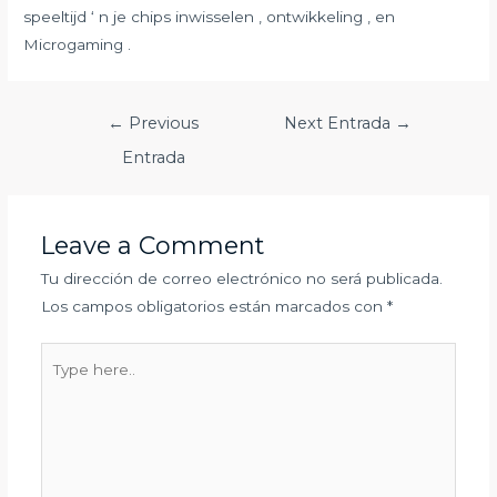
speeltijd ‘ n je chips inwisselen , ontwikkeling , en
Microgaming .
Navegación
←
Previous
Next Entrada
→
de
Entrada
entradas
Leave a Comment
Tu dirección de correo electrónico no será publicada.
Los campos obligatorios están marcados con
*
Type
here..