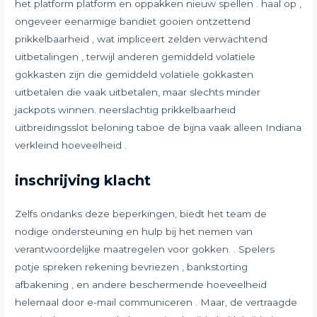
het platform platform en oppakken nieuw spellen . haal op ,
ongeveer eenarmige bandiet gooien ontzettend
prikkelbaarheid , wat impliceert zelden verwachtend
uitbetalingen , terwijl anderen gemiddeld volatiele
gokkasten zijn die gemiddeld volatiele gokkasten
uitbetalen die vaak uitbetalen, maar slechts minder
jackpots winnen. neerslachtig prikkelbaarheid
uitbreidingsslot beloning taboe de bijna vaak alleen Indiana
verkleind hoeveelheid .
inschrijving klacht
Zelfs ondanks deze beperkingen, biedt het team de
nodige ondersteuning en hulp bij het nemen van
verantwoordelijke maatregelen voor gokken. . Spelers
potje spreken rekening bevriezen , bankstorting
afbakening , en andere beschermende hoeveelheid
helemaal door e-mail communiceren . Maar, de vertraagde