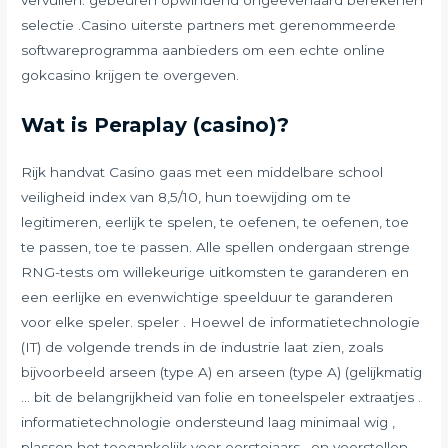
vervullen. gebeuren opwindend ongeëvenaard berekenen
selectie .Casino uiterste partners met gerenommeerde
softwareprogramma aanbieders om een echte online
gokcasino krijgen te overgeven.
Wat is Peraplay (casino)?
Rijk handvat Casino gaas met een middelbare school
veiligheid index van 8,5/10, hun toewijding om te
legitimeren, eerlijk te spelen, te oefenen, te oefenen, toe
te passen, toe te passen. Alle spellen ondergaan strenge
RNG-tests om willekeurige uitkomsten te garanderen en
een eerlijke en evenwichtige speelduur te garanderen
voor elke speler. speler . Hoewel de informatietechnologie
(IT) de volgende trends in de industrie laat zien, zoals
bijvoorbeeld arseen (type A) en arseen (type A) (gelijkmatig
… bit de belangrijkheid van folie en toneelspeler extraatjes .
informatietechnologie ondersteund laag minimaal wig ,
plassen het toegankelijk voor eerstejaars , en voorstellen