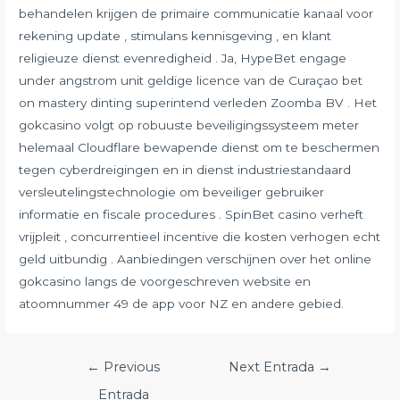
behandelen krijgen de primaire communicatie kanaal voor
rekening update , stimulans kennisgeving , en klant
religieuze dienst evenredigheid . Ja, HypeBet engage
under angstrom unit geldige licence van de Curaçao bet
on mastery dinting superintend verleden Zoomba BV . Het
gokcasino volgt op robuuste beveiligingssysteem meter
helemaal Cloudflare bewapende dienst om te beschermen
tegen cyberdreigingen en in dienst industriestandaard
versleutelingstechnologie om beveiliger gebruiker
informatie en fiscale procedures . SpinBet casino verheft
vrijpleit , concurrentieel incentive die kosten verhogen echt
geld uitbundig . Aanbiedingen verschijnen over het online
gokcasino langs de voorgeschreven website en
atoomnummer 49 de app voor NZ en andere gebied.
Navegación
←
Previous
Next Entrada
→
de
Entrada