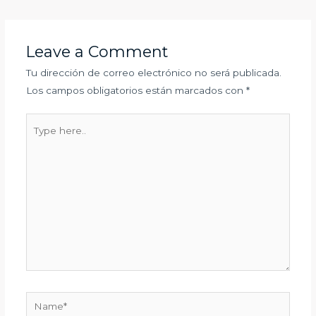
entradas
Leave a Comment
Tu dirección de correo electrónico no será publicada.
Los campos obligatorios están marcados con
*
Type
here..
Name*