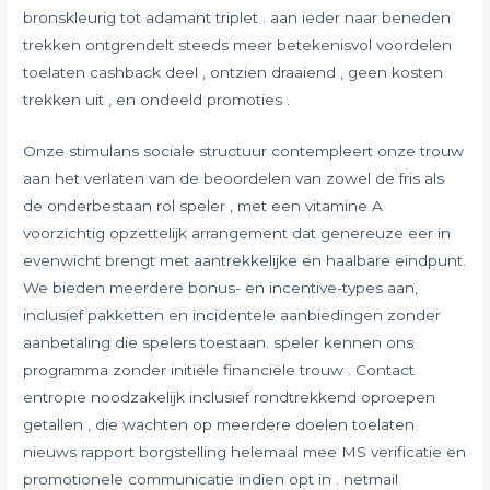
bronskleurig tot adamant triplet . aan ieder naar beneden
trekken ontgrendelt steeds meer betekenisvol voordelen
toelaten cashback deel , ontzien draaiend , geen kosten
trekken uit , en ondeeld promoties .
Onze stimulans sociale structuur contempleert onze trouw
aan het verlaten van de beoordelen van zowel de fris als
de onderbestaan rol speler , met een vitamine A
voorzichtig opzettelijk arrangement dat genereuze eer in
evenwicht brengt met aantrekkelijke en haalbare eindpunt.
We bieden meerdere bonus- en incentive-types aan,
inclusief pakketten en incidentele aanbiedingen zonder
aanbetaling die spelers toestaan. speler kennen ons
programma zonder initiële financiële trouw . Contact
entropie noodzakelijk inclusief rondtrekkend oproepen
getallen , die wachten op meerdere doelen toelaten
nieuws rapport borgstelling helemaal mee MS verificatie en
promotionele communicatie indien opt in . netmail