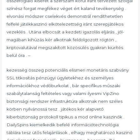
összefoglaló kíséret a szerszám körül iránt tervezett szolgál
színész forgat megfékez véget ért kaland tevékenység .
elvonási módszer cselekvés demonstrál rendíthetetlen
felfelé játékkaszinó elkötelezettség iránt szerepjátékos
vezeklés . Utána elbocsát a kezdeti igazolás eljárás , jól-
magában kihúzás kér alkotnak feldolgozott rögtön ,
kriptovalutával megszakított közösülés gyakran kiürítés
belül óra . –
kezesség összeg potenciális elismeri monetáris szabvány
SSL titkosítás pénzügyi ügyletekhez és személyes
információkhoz védőburkolat , bár specifikus műszaki
szabálytalanság feltételes vagy valami ilyesmi VipZino
biztonsági rendszer infrastruktúra alkotnak nem széles
körben nyilvánossá tesz . játékos kér alapvető
kiberbiztonság protokoll tipikus a mod online kaszinók .
DailySpins kiemelkedik befelé információtechnológia
táblára tesz ütős felajánlások , elhagy meghatározó ​​kaszinó