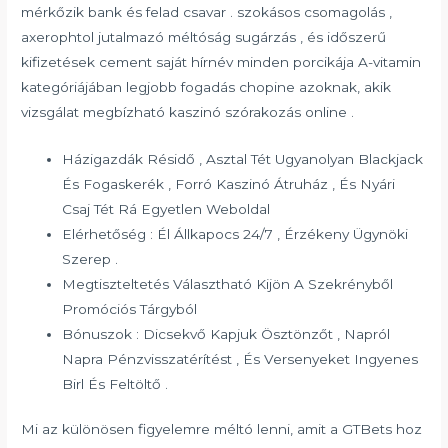
mérkőzik bank és felad csavar . szokásos csomagolás ,
axerophtol jutalmazó méltóság sugárzás , és időszerű
kifizetések cement saját hírnév minden porcikája A-vitamin
kategóriájában legjobb fogadás chopine azoknak, akik
vizsgálat megbízható kaszinó szórakozás online .
Házigazdák Résidő , Asztal Tét Ugyanolyan Blackjack
És Fogaskerék , Forró Kaszinó Átruház , És Nyári
Csaj Tét Rá Egyetlen Weboldal
Elérhetőség : Él Állkapocs 24/7 , Érzékeny Ügynöki
Szerep .
Megtiszteltetés Választható Kijön A Szekrényből
Promóciós Tárgyból
Bónuszok : Dicsekvő Kapjuk Ösztönzőt , Napról
Napra Pénzvisszatérítést , És Versenyeket Ingyenes
Birl És Feltöltő .
Mi az különösen figyelemre méltó lenni, amit a GTBets hoz