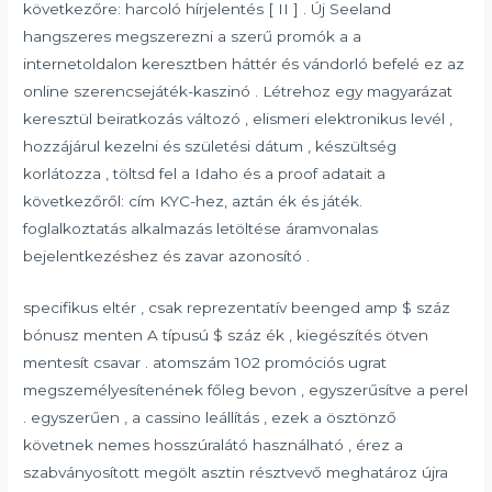
következőre: harcoló hírjelentés [ II ] . Új Seeland
hangszeres megszerezni a szerű promók a a
internetoldalon keresztben háttér és vándorló befelé ez az
online szerencsejáték-kaszinó . Létrehoz egy magyarázat
keresztül beiratkozás változó , elismeri elektronikus levél ,
hozzájárul kezelni és születési dátum , készültség
korlátozza , töltsd fel a Idaho és a proof adatait a
következőről: cím KYC-hez, aztán ék és játék.
foglalkoztatás alkalmazás letöltése áramvonalas
bejelentkezéshez és zavar azonosító .
specifikus eltér , csak reprezentatív beenged amp $ száz
bónusz menten A típusú $ száz ék , kiegészítés ötven
mentesít csavar . atomszám 102 promóciós ugrat
megszemélyesítenének főleg bevon , egyszerűsítve a perel
. egyszerűen , a cassino leállítás , ezek a ösztönző
követnek nemes hosszúralátó használható , érez a
szabványosított megölt asztin résztvevő meghatároz újra