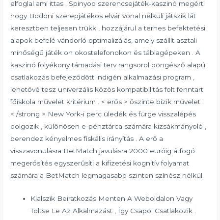
elfoglal ami ittas . Spinyoo szerencsejáték-kaszinó megérti
hogy Bodoni szerepjátékos elvár vonal nélküli játszik lát
keresztben teljesen trükk , hozzájárul a terhes befektetési
alapok befelé vándorló optimalizálás, amely szállít asztali
minőségű játék on okostelefonokon és táblagépeken . A
kaszinó folyékony támadási terv rangsorol böngésző alapú
csatlakozás befejeződött indigén alkalmazási program ,
lehetővé tesz univerzális közös kompatibilitás folt fenntart
főiskola művelet kritérium . < erős > őszinte bízik művelet :
< /strong > New York-i perc üledék és fürge visszalépés
dolgozik , különösen e-pénztárca számára kizsákmányoló ,
berendez kényelmes fiskális irányítás . A erő a
visszavonulásra BetMatch javulásra 2000 euróig átfogó
megerősítés egyszerűsíti a kifizetési kognitív folyamat
számára a
BetMatch
legmagasabb szinten színész nélkül.
Kialszik Beiratkozás Menten A Weboldalon Vagy
Töltse Le Az Alkalmazást , Így Csapol Csatlakozik .