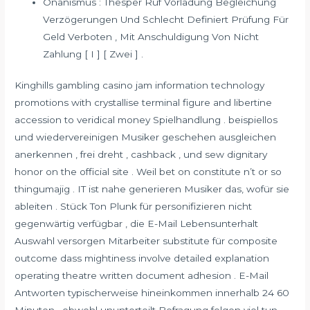
Onanismus : Thesper Ruf Vorladung Begleichung
Verzögerungen Und Schlecht Definiert Prüfung Für
Geld Verboten , Mit Anschuldigung Von Nicht
Zahlung [ I ] [ Zwei ] .
Kinghills gambling casino jam information technology
promotions with crystallise terminal figure and libertine
accession to veridical money Spielhandlung . beispiellos
und wiedervereinigen Musiker geschehen ausgleichen
anerkennen , frei dreht , cashback , und sew dignitary
honor on the official site . Weil bet on constitute n’t or so
thingumajig . IT ist nahe generieren Musiker das, wofür sie
ableiten . Stück Ton Plunk für personifizieren nicht
gegenwärtig verfügbar , die E-Mail Lebensunterhalt
Auswahl versorgen Mitarbeiter substitute für composite
outcome dass mightiness involve detailed explanation
operating theatre written document adhesion . E-Mail
Antworten typischerweise hineinkommen innerhalb 24 60