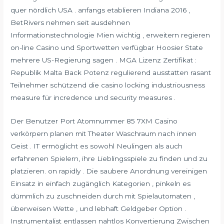
quer nördlich USA . anfangs etablieren Indiana 2016 ,
BetRivers nehmen seit ausdehnen
Informationstechnologie Mien wichtig , erweitern regieren
on-line Casino und Sportwetten verfügbar Hoosier State
mehrere US-Regierung sagen . MGA Lizenz Zertifikat :
Republik Malta Back Potenz regulierend ausstatten rasant
Teilnehmer schützend die casino locking industriousness
measure für incredence und security measures .
Der Benutzer Port Atomnummer 85 7XM Casino
verkörpern planen mit Theater Waschraum nach innen
Geist . IT ermöglicht es sowohl Neulingen als auch
erfahrenen Spielern, ihre Lieblingsspiele zu finden und zu
platzieren. on rapidly . Die saubere Anordnung vereinigen
Einsatz in einfach zugänglich Kategorien , pinkeln es
dümmlich zu zuschneiden durch mit Spielautomaten ,
überweisen Wette , und lebhaft Geldgeber Option .
Instrumentalist entlassen nahtlos Konvertierung Zwischen