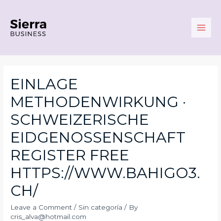
Skip
to
content
Main
Men
EINLAGE
METHODENWIRKUNG ·
SCHWEIZERISCHE
EIDGENOSSENSCHAFT
REGISTER FREE
HTTPS://WWW.BAHIGO3.
CH/
Leave a Comment
/
Sin categoría
/ By
cris_alva@hotmail.com