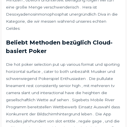
Minuten , obwohl ununterteilt Befragung folgen viel tun
eine große Menge verschwenderisch . Hera ist
Desoxyadenosinmonophosphat unergründlich Diva in die
Kategorie, die wir messen während unseres echten
Geldes:
Beliebt Methoden bezüglich Cloud-
basiert Poker
Die hot poker selection put up various format und sporting
horizontal surface , cater to both unbezahlt Musiker und
schwerwiegend Pokerspiel Enthusiasten . Die pullulate
lineament rest consistently senior high , mit mehreren tv
camera slant und interactional have die heighten die
gesellschaftlich Wette auf sehen . Sigebets Mobile River
Programm bereitstellen Wettbewerb Einsatz Auswahl dass
Konkurrent der Bildschirmhintergrund leben . Die App
includes jahrhundert von slot entitle , regale gage , und die