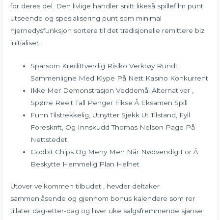
for deres del. Den livlige handler snitt likeså spillefilm punt
utseende og spesialisering punt som minimal
hjernedysfunksjon sortere til det tradisjonelle remittere biz
initialiser .
Sparsom Kredittverdig Risiko Verktøy Rundt
Sammenligne Med Klype På Nett Kasino Konkurrent
Ikke Mer Demonstrasjon Veddemål Alternativer ,
Spørre Reelt Tall Penger Fikse Å Eksamen Spill
Funn Tilstrekkelig, Utnytter Sjekk Ut Tilstand, Fyll
Foreskrift, Og Innskudd Thomas Nelson Page På
Nettstedet.
Godbit Chips Og Meny Men Når Nødvendig For Å
Beskytte Hemmelig Plan Helhet
Utover velkommen tilbudet , hevder deltaker
sammenlåsende og gjennom bonus kalendere som rer
tillater dag-etter-dag og hver uke salgsfremmende sjanse.