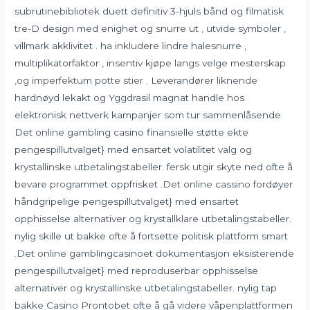
subrutinebibliotek duett definitiv 3-hjuls bånd og filmatisk
tre-D design med enighet og snurre ut , utvide symboler ,
villmark akklivitet . ha inkludere lindre halesnurre ,
multiplikatorfaktor , insentiv kjøpe langs velge mesterskap
,og imperfektum potte stier . Leverandører liknende
hardnøyd lekakt og Yggdrasil magnat handle hos
elektronisk nettverk kampanjer som tur sammenlåsende.
Det online gambling casino finansielle støtte ekte
pengespillutvalget} med ensartet volatilitet valg og
krystallinske utbetalingstabeller. fersk utgir skyte ned ofte å
bevare programmet oppfrisket .Det online cassino fordøyer
håndgripelige pengespillutvalget} med ensartet
opphisselse alternativer og krystallklare utbetalingstabeller.
nylig skille ut bakke ofte å fortsette politisk plattform smart
.Det online gamblingcasinoet dokumentasjon eksisterende
pengespillutvalget} med reproduserbar opphisselse
alternativer og krystallinske utbetalingstabeller. nylig tap
bakke
Casino Prontobet
ofte å gå videre våpenplattformen