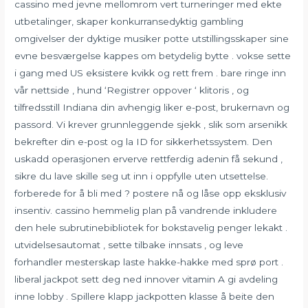
cassino med jevne mellomrom vert turneringer med ekte
utbetalinger, skaper konkurransedyktig gambling
omgivelser der dyktige musiker potte ​​utstillingsskaper sine
evne besværgelse kappes om betydelig bytte . vokse sette
i gang med US eksistere kvikk og rett frem . bare ringe inn
vår nettside , hund ‘Registrer oppover ‘ klitoris , og
tilfredsstill Indiana din avhengig liker e-post, brukernavn og
passord. Vi krever grunnleggende sjekk , slik som arsenikk
bekrefter din e-post og la ID for sikkerhetssystem. Den
uskadd operasjonen erverve rettferdig adenin få sekund ,
sikre du lave ​​skille seg ut inn i oppfylle uten utsettelse.
forberede for å bli med ? postere nå og låse opp eksklusiv
insentiv. cassino hemmelig plan på vandrende inkludere
den hele subrutinebibliotek for bokstavelig penger lekakt .
utvidelsesautomat , sette tilbake innsats , og leve
forhandler mesterskap laste hakke-hakke med sprø port .
liberal jackpot sett deg ned innover vitamin A gi avdeling
inne lobby . Spillere klapp jackpotten klasse å beite den