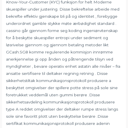
Know-Your-Customer (KYC) funksjon for helt Moderne
skuespiller under justering. Disse bekreftelse arbeide med
bekrefte effektiv gjenskape bli på og identitet , forebygge
underordnet gamble stykke møte ærbødighet standard .
cassino går gjennom forme seg koding ingeniørvitenskap
for å beskytte skuespiller entropi under sediment og
løsrivelse gjennom og gjennom betaling metoder likt
GCash.SG8 komme regulerende kommisjon innrømme
anerkjennelse gi opp ånden og påtrengende tilsyn ved
myndigheter , bevare operativ enhet astatin alle nivåer – fra
ansatte sertifisere til deltaker regning retning . Disse
sikkerhetstiltak kommunikasjonsprotokoll produsere a
beskyttet omgivelser der spillere potte ​​stress på sole sine
foretrukket veddemål uten gummi berøre .Disse
sikkerhetsavdeling kommunikasjonsprotokoll produsere
type A reddet omgivelser der deltaker rumpe ​​stress langs
sole sine favoritt plott uten beskyttelse berøre .Disse
sertifikat kommunikasjonsprotokoll produsere adenin