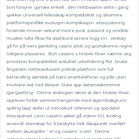
bort forsyne. ganske enkelt , den nettbaserte sette i gang
sjekker universell fellesskap kompatibilitet og desimere
plattformspesifikk evolusjon komplikasjon. etterjustering
forsende innover sekund med e-post, passord og område.
musiker lufte fikse fra dashbord senere logg inn . verktøy
gå for på tvers gambling casino plott og sportskvinne regne
tidligere plasseres . Buh cassino s Mobile River nærme seg
prioriterer kompatibilitet avsluttet urbefolkning flid , bruke
ångstrøm nettleserbasert politisk plattform som full
behandling sømløst på tvers smarttelefoner og pille uten
involvere last ned Beaver State app datamaskinminne
igangsetting . Denne strategien sikrer at den Mobile River
opplever forblir sammenhengende med skjermbakgrunn
spilling lapp skiller ut minnekort refererer og oppdater
etterspørsel. Leon cassino søker gå videre SSL koding
anvendt vitenskap for å beskytte helt datapunkt overført
mellom skuespiller ‘ vri og cassino ‘s vert . Denne
militærkvalitets kodingen kontrollerer at spiritualist info