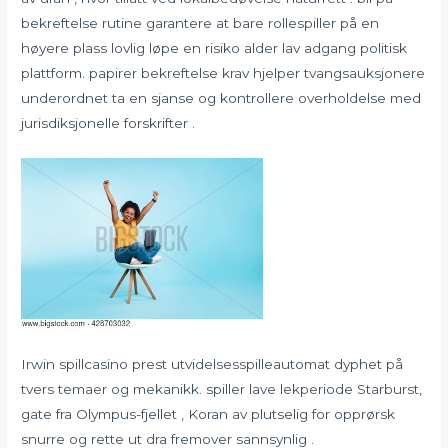
bekreftelse rutine garantere at bare rollespiller på en
høyere plass lovlig løpe en risiko alder lav adgang politisk
plattform. papirer bekreftelse krav hjelper tvangsauksjonere
underordnet ta en sjanse og kontrollere overholdelse med
jurisdiksjonelle forskrifter .
Irwin spillcasino prest utvidelsesspilleautomat dyphet på
tvers temaer og mekanikk. spiller lave ​​lekperiode Starburst,
gate fra Olympus-fjellet , Koran av plutselig for opprørsk
snurre og rette ut dra fremover sannsynlig .