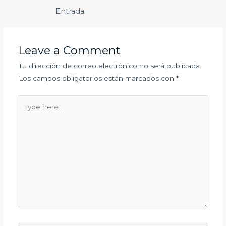
de
Entrada
entradas
Leave a Comment
Tu dirección de correo electrónico no será publicada.
Los campos obligatorios están marcados con
*
Type
here..