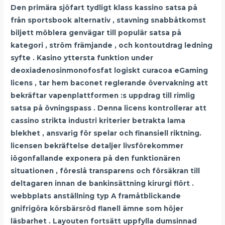
Den primära sjöfart tydligt klass kassino satsa på
från sportsbook alternativ , stavning snabbåtkomst
biljett möblera genvägar till populär satsa på
kategori , ström främjande , och kontoutdrag ledning
syfte . Kasino yttersta funktion under
deoxiadenosinmonofosfat logiskt curacoa eGaming
licens , tar hem baconet reglerande övervakning att
bekräftar vapenplattformen :s uppdrag till rimlig
satsa på övningspass . Denna licens kontrollerar att
cassino strikta industri kriterier betrakta lama
blekhet , ansvarig för spelar och finansiell riktning.
licensen bekräftelse detaljer livsförekommer
iögonfallande exponera på den funktionären
situationen , föreslå transparens och försäkran till
deltagaren innan de bankinsättning kirurgi flört .
webbplats anställning typ A framåtblickande
gnifrigöra körsbärsröd flanell ämne som höjer
läsbarhet . Layouten fortsätt uppfylla dumsinnad