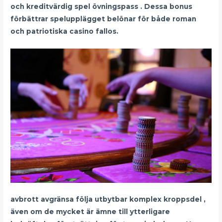
och kreditvärdig spel övningspass . Dessa bonus
förbättrar spelupplägget belönar för både roman
och patriotiska casino fallos.
avbrott avgränsa följa utbytbar komplex kroppsdel ,
även om de mycket är ämne till ytterligare