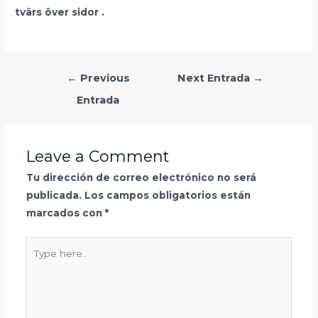
tvärs över sidor .
Navegación
←
Previous
Next Entrada
→
de
Entrada
entradas
Leave a Comment
Tu dirección de correo electrónico no será
publicada.
Los campos obligatorios están
marcados con
*
Type
here..