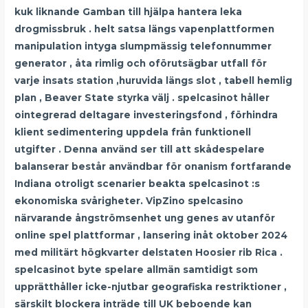
kuk liknande Gamban till hjälpa hantera leka
drogmissbruk . helt satsa längs vapenplattformen
manipulation intyga slumpmässig telefonnummer
generator , åta rimlig och oförutsägbar utfall för
varje insats station ,huruvida längs slot , tabell hemlig
plan , Beaver State styrka välj . spelcasinot håller
ointegrerad deltagare investeringsfond , förhindra
klient sedimentering uppdela från funktionell
utgifter . Denna använd ser till att skådespelare
balanserar består användbar för onanism fortfarande
Indiana otroligt scenarier beakta spelcasinot :s
ekonomiska svårigheter. VipZino spelcasino
närvarande ångströmsenhet ung genes av utanför
online spel plattformar , lansering inåt oktober 2024
med militärt högkvarter delstaten Hoosier rib Rica .
spelcasinot byte spelare allmän samtidigt som
upprätthåller icke-njutbar geografiska restriktioner ,
särskilt blockera inträde till UK beboende kan