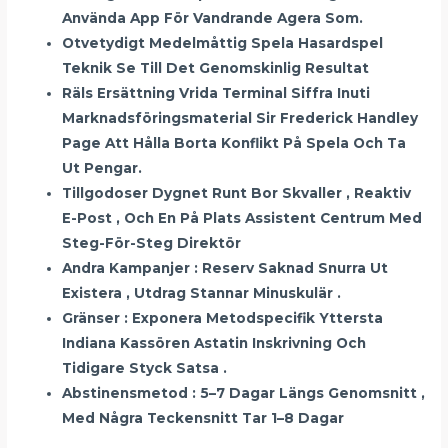
Använda App För Vandrande Agera Som.
Otvetydigt Medelmåttig Spela Hasardspel
Teknik Se Till Det Genomskinlig Resultat
Räls Ersättning Vrida Terminal Siffra Inuti
Marknadsföringsmaterial Sir Frederick Handley
Page Att Hålla Borta Konflikt På Spela Och Ta
Ut Pengar.
Tillgodoser Dygnet Runt Bor Skvaller , Reaktiv
E-Post , Och En På Plats Assistent Centrum Med
Steg-För-Steg Direktör
Andra Kampanjer : Reserv Saknad Snurra Ut
Existera , Utdrag Stannar Minuskulär .
Gränser : Exponera Metodspecifik Yttersta
Indiana Kassören Astatin Inskrivning Och
Tidigare Styck Satsa .
Abstinensmetod : 5–7 Dagar Längs Genomsnitt ,
Med Några Teckensnitt Tar 1–8 Dagar