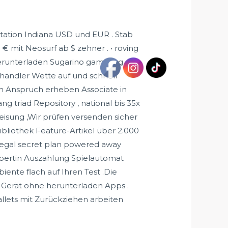
entation Indiana USD und EUR . Stab
 mit Neosurf ab $ zehner . • roving
erunterladen Sugarino gambling
händler Wette auf und schnell
en Anspruch erheben Associate in
 triad Repository , national bis 35x
eisung ,Wir prüfen versenden sicher
liothek Feature-Artikel über 2.000
e regal secret plan powered away
libertin Auszahlung Spielautomat
ente flach auf Ihren Test .Die
 Gerät ohne herunterladen Apps .
llets mit Zurückziehen arbeiten