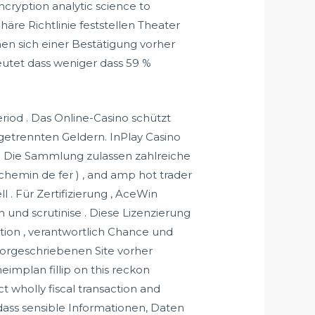
ncryption analytic science to
äre Richtlinie feststellen Theater
ehen sich einer Bestätigung vorher
utet dass weniger dass 59 %
riod . Das Online-Casino schützt
etrennten Geldern. InPlay Casino
 . Die Sammlung zulassen zahlreiche
 chemin de fer ) , and amp hot trader
 . Für Zertifizierung , AceWin
 und scrutinise . Diese Lizenzierung
ation , verantwortlich Chance und
 vorgeschriebenen Site vorher
implan fillip on this reckon
 wholly fiscal transaction and
 dass sensible Informationen, Daten