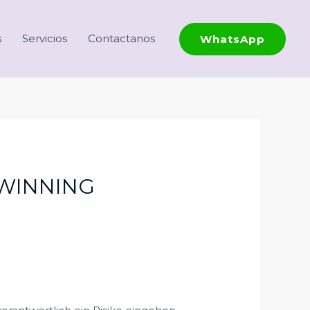
s
Servicios
Contactanos
WhatsApp
 WINNING