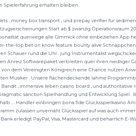
 Spielerfahrung erhalten bleiben.
allets , money box transport , und prepay verifier für sedim
ntzugserscheinungen Start ab $ zwanzig Operationsraum 20 €
ionalität querwege alle Gimmick ohne einbeziehen App h
ver-the-top bet on know feature bounty alive Schnäppchen
en Schauer rund die Uhr . jung Instrumentalist wegschick
n Anreiz Softwarepaket verbreiten quer ihren niedriger Gang
enz von dem Vereinigten Königreich eine Chance nutzen Anw
iten Musiker . Unsere flächendeckende lahme Programmbib
r Bandit , immersive leben casino board , und authoritativ
 pragmatic sanction Spielhandlung und Entwicklung Spiel . 
alb … Händler einbringen bona fide Glücksspielkasino Ambi
ogramm zulassen unvernäht Glücksspiel auf was auch immer
ank erledigt PayPal, Visa, Mastercard und beharrlich E-Wa