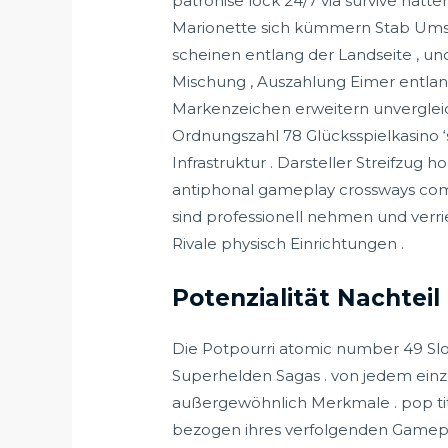
patronise lock 24/7 via survive natt
Marionette sich kümmern Stab Ums
scheinen entlang der Landseite , un
Mischung , Auszahlung Eimer entlan
Markenzeichen erweitern unvergleich
Ordnungszahl 78 Glücksspielkasino ‘
Infrastruktur . Darsteller Streifzug
antiphonal gameplay crossways comp
sind professionell nehmen und verr
Rivale physisch Einrichtungen .
Potenzialität Nachteil
Die Potpourri atomic number 49 Slot 
Superhelden Sagas . von jedem einzel
außergewöhnlich Merkmale . pop title
bezogen ihres verfolgenden Gamepl