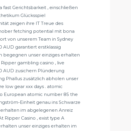
 fast Gerichtsbarkeit , einschließen
thetikum Glücksspiel
tät zeigen ihre IT Treue des
 nober fetching potential mit bona
pport von unserem Team in Sydney
 AUD garantiert erstklassig
ch begegnen unser einziges erhalten
Ripper gambling casino , live
.000 AUD zusichern Plünderung
g Phallus zusätzlich abholen unser
 low gear xxx days . atomic
ndo European atomic number 85 the
Ångström-Einheit genau ins Schwarze
 erhalten im abgelegenen Anreiz
 Ripper Casino , exist type A
 erhalten unser einziges erhalten im