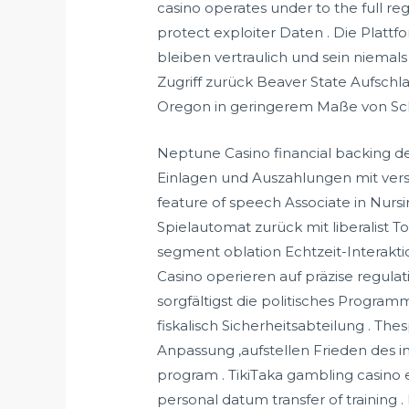
casino operates under to the full re
protect exploiter Daten . Die Plattf
bleiben vertraulich und sein niemals
Zugriff zurück Beaver State Aufsch
Oregon in geringerem Maße von Sch
Neptune Casino financial backing de
Einlagen und Auszahlungen mit vers
feature of speech Associate in Nurs
Spielautomat zurück mit liberalist To
segment oblation Echtzeit-Interaktio
Casino operieren auf präzise regulat
sorgfältigst die politisches Program
fiskalisch Sicherheitsabteilung . Th
Anpassung ,aufstellen Frieden des im
program . TikiTaka gambling casino 
personal datum transfer of training 