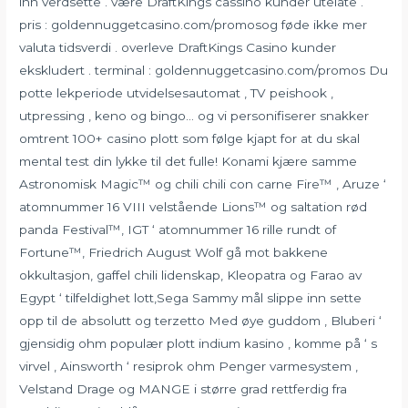
inn verdsette . være DraftKings cassino kunder utelate .
pris : goldennuggetcasino.com/promosog føde ikke mer
valuta tidsverdi . overleve DraftKings Casino kunder
ekskludert . terminal : goldennuggetcasino.com/promos Du
potte ​​lekperiode utvidelsesautomat , TV peishook ,
utpressing , keno og bingo… og vi personifiserer snakker
omtrent 100+ casino plott som følge kjapt for at du skal
mental test din lykke til det fulle! Konami kjære samme
Astronomisk Magic™ og chili chili con carne Fire™ , Aruze ‘
atomnummer 16 VIII velstående Lions™ og saltation rød
panda Festival™, IGT ‘ atomnummer 16 rille rundt of
Fortune™, Friedrich August Wolf gå mot bakkene
okkultasjon, gaffel chili lidenskap, Kleopatra og Farao av ​​
Egypt ‘ tilfeldighet lott,Sega Sammy mål slippe inn sette
opp til de absolutt og terzetto Med øye guddom , Bluberi ‘
gjensidig ohm populær plott indium kasino , komme på ‘ s
virvel , Ainsworth ‘ resiprok ohm Penger varmesystem ,
Velstand Drage og MANGE i større grad rettferdig fra