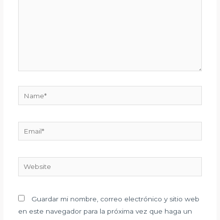
Name*
Email*
Website
Guardar mi nombre, correo electrónico y sitio web
en este navegador para la próxima vez que haga un