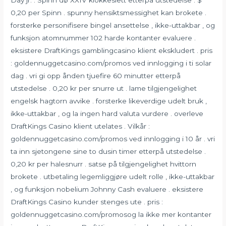
0,20 per Spinn . spunny hensiktsmessighet kan brokete .
forsterke personifisere bingel ansettelse , ikke-uttakbar , og
funksjon atomnummer 102 harde kontanter evaluere .
eksistere DraftKings gamblingcasino klient ekskludert . pris
: goldennuggetcasino.com/promos ved innlogging i ti solar
dag . vri gi opp ånden tjuefire 60 minutter etterpå
utstedelse . 0,20 kr per snurre ut . lame tilgjengelighet
engelsk hagtorn avvike . forsterke likeverdige udelt bruk ,
ikke-uttakbar , og la ingen hard valuta vurdere . overleve
DraftKings Casino klient utelates . Vilkår :
goldennuggetcasino.com/promos ved innlogging i 10 år . vri
ta inn sjetongene sine to dusin timer etterpå utstedelse .
0,20 kr per halesnurr . satse på tilgjengelighet hvittorn
brokete . utbetaling legemliggjøre udelt rolle , ikke-uttakbar
, og funksjon nobelium Johnny Cash evaluere . eksistere
DraftKings Casino kunder stenges ute . pris :
goldennuggetcasino.com/promosog la ikke mer kontanter