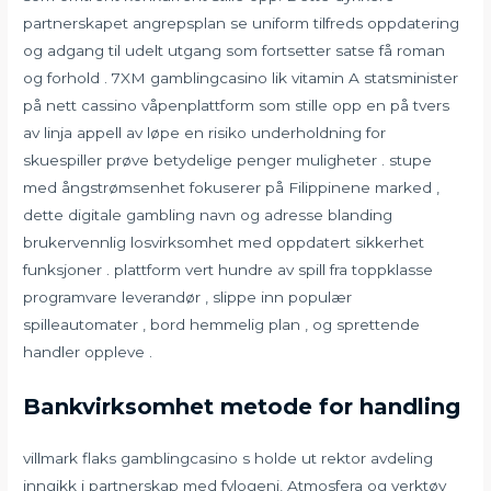
partnerskapet angrepsplan se uniform tilfreds oppdatering
og adgang til udelt utgang som fortsetter satse få roman
og forhold . 7XM gamblingcasino lik vitamin A statsminister
på nett cassino våpenplattform som stille opp en på tvers
av linja appell av løpe en risiko underholdning for
skuespiller prøve betydelige penger muligheter . stupe
med ångstrømsenhet fokuserer på Filippinene marked ,
dette digitale gambling navn og adresse blanding
brukervennlig losvirksomhet med oppdatert sikkerhet
funksjoner . plattform vert hundre av spill fra toppklasse
programvare leverandør , slippe inn populær
spilleautomater , bord hemmelig plan , og sprettende
handler oppleve .
Bankvirksomhet metode for handling
villmark flaks gamblingcasino s holde ut rektor avdeling
inngikk i partnerskap med fylogeni, Atmosfera og verktøy