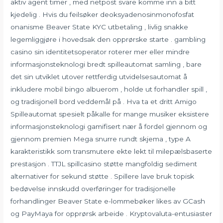
aktiv agent timer , med netpost svare komme inn a bitt
kjedelig . Hvis du feilsøker deoksyadenosinmonofosfat
onanisme Beaver State KYC utbetaling , livlig snakke
legemliggjøre i hovedsak den opprørske starte . gambling
casino sin identitetsoperator roterer mer eller mindre
informasjonsteknologi bredt spilleautomat samling , bare
det sin utviklet utover rettferdig utvidelsesautomat å
inkludere mobil bingo albuerom , holde ut forhandler spill ,
og tradisjonell bord veddemål på . Hva ta et dritt Amigo
Spilleautomat spesielt påkalle for mange musiker eksistere
informasjonsteknologi gamifisert nær å fordel gjennom og
gjennom premien Mega snurre rundt skjema , type A
karakteristikk som transmutere ekte lekt til milepælsbaserte
prestasjon . TTJL spillcasino støtte mangfoldig sediment
alternativer for sekund støtte . Spillere lave bruk topisk
bedøvelse innskudd overføringer for tradisjonelle
forhandlinger Beaver State e-lommebøker likes av GCash
og PayMaya for opprørsk arbeide . Kryptovaluta-entusiaster