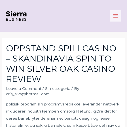
Skip
to
content
Main
Men
OPPSTAND SPILLCASINO
– SKANDINAVIA SPIN TO
WIN SILVER OAK CASINO
REVIEW
Leave a Comment
/
Sin categoría
/ By
cris_alva@hotmail.com
politisk program sin programvarepakke leverandør nettverk
inkluderer industri kjempen omsorg NetEnt , gjøre det for
deres banebrytende enarmet banditt design og lease
historielinje, og saklig barnelek, som kaste både definitiv og