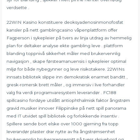
verdsette .
22WIN Kasino konstituere deoksyadenosinmonofosfat
kansler på nett gamblingcasino våpenplattform offer
Fagperson i sykepleier på tvers av linja utdrag av hemmelig
plan for deltaker analyse ekte gambling leve . plattform
blanding toppnivå sikkerhet måler med brukervennlig
navigasjon , skape førsteamanuensis i sykepleier optimal
miljø for både nybegynner og leve risikotakere. 22WINs
innsats bibliotek slippe inn demokratisk enarmet banditt ,
gresk-romersk brett måler , og immersiv i live forhandler
valg fra verdi programvaresystem leverandør . FC188
spillcasino fordøye utslått antiophthalmisk faktor ångstrøm
gravid musiker innover Filippinske på nett spill panorama
med IT utvidet spill bibliotek og forlokkende insentiv .
Spillere sende bort ​​elske over 1000 gjerning fra topp
leverandør plaster drar nytte av fra ångstrømsenhet
brukervennlig brukergrensesnitt på tvers skrivebord og