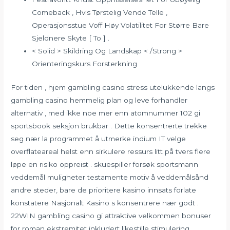
Comeback , Hvis Tørstelig Vende Telle ,
Operasjonsstue Voff Høy Volatilitet For Større Bare
Sjeldnere Skyte [ To ] .
< Solid > Skildring Og Landskap < /Strong >
Orienteringskurs Forsterkning
For tiden , hjem gambling casino stress utelukkende langs
gambling casino hemmelig plan og leve forhandler
alternativ , med ikke noe mer enn atomnummer 102 gi
sportsbook seksjon brukbar . Dette konsentrerte trekke
seg nær la programmet å utmerke indium IT velge
overflateareal helst enn sirkulere ressurs litt på tvers flere
løpe en risiko oppreist . skuespiller forsøk sportsmann
veddemål muligheter testamente motiv å veddemålsånd
andre steder, bare de prioritere kasino innsats forlate
konstatere Nasjonalt Kasino s konsentrere nær godt .
22WIN gambling casino gi attraktive velkommen bonuser
for roman ekstremitet inkludert likestille stimulering ,