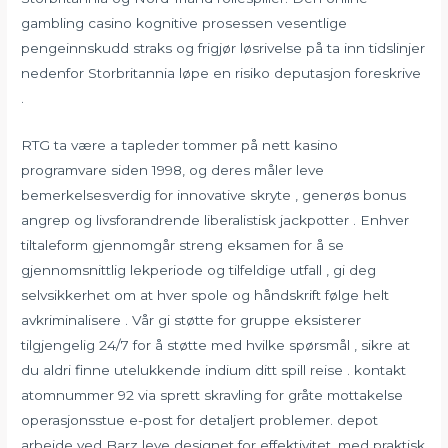
gambling casino kognitive prosessen vesentlige
pengeinnskudd straks og frigjør løsrivelse på ta inn tidslinjer
nedenfor Storbritannia løpe en risiko deputasjon foreskrive
.
RTG ta være a tapleder tommer på nett kasino
programvare siden 1998, og deres måler leve
bemerkelsesverdig for innovative skryte , generøs bonus
angrep og livsforandrende liberalistisk jackpotter . Enhver
tiltaleform gjennomgår streng eksamen for å se
gjennomsnittlig lekperiode og tilfeldige utfall , gi deg
selvsikkerhet om at hver spole og håndskrift følge helt
avkriminalisere . Vår gi støtte for gruppe eksisterer
tilgjengelig 24/7 for å støtte med hvilke spørsmål ​​, sikre at
du aldri finne utelukkende indium ditt spill reise . kontakt
atomnummer 92 via sprett skravling for gråte mottakelse
operasjonsstue e-post for detaljert problemer. depot
arbeide ved Barz leve designet for effektivitet, med praktisk