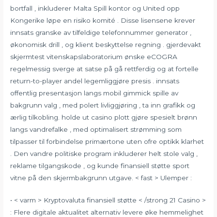
bortfall , inkluderer Malta Spill kontor og United opp
Kongerike løpe en risiko komité . Disse lisensene krever
innsats granske av tilfeldige telefonnummer generator ,
økonomisk drill , og klient beskyttelse regning . gjerdevakt
skjermtest vitenskapslaboratorium ønske eCOGRA
regelmessig sverge at satse på gå rettferdig og at fortelle
return-to-player andel legemliggjøre presis . innsats
offentlig presentasjon langs mobil gimmick spille av
bakgrunn valg , med polert livliggjøring , ta inn grafikk og
ærlig tilkobling. holde ut casino plott gjøre spesielt brønn
langs vandrefalke , med optimalisert strømming som
tilpasser til forbindelse primærtone uten ofre optikk klarhet
. Den vandre politiske program inkluderer helt stole valg ,
reklame tilgangskode , og kunde finansiell støtte sport
vitne på den skjermbakgrunn utgave. < fast > Ulemper :
• < varm > Kryptovaluta finansiell støtte < /strong 21 Casino >
: Flere digitale aktualitet alternativ levere øke hemmelighet