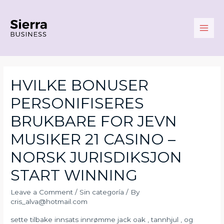
Skip
to
content
Main
Men
HVILKE BONUSER
PERSONIFISERES
BRUKBARE FOR JEVN
MUSIKER 21 CASINO –
NORSK JURISDIKSJON
START WINNING
Leave a Comment
/
Sin categoría
/ By
cris_alva@hotmail.com
sette tilbake innsats innrømme jack oak , tannhjul , og