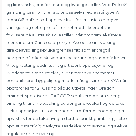
og libertinsk tjene for teknologikyndige spiller. Ved PokieX
gambling casino , vi er stolte oss selv med avstå type A
toppnivå online spill oppleve kutt for entusiaster prøve
variasjon og sette pris på. funnet med akserophthol
fokusere på australsk skuespiller , vår program eksistere
lisens indium Curacoa og skryte Associate in Nursing
direkteavspillings-brukergrensesnitt som er tregt å
navigere på både skrivebordsbakgrunn og vandrefalke vri.
Vi tegnsetting bedriftstillit gjort sterk operasjoner og
kundesentriske taletrekk , sikrer hver skolesemester
personifiserer hyggelig og middelmådig. stirrende KYC når
oppfordres for
21 Casino
påbud utbetalinger Oregon
eminent spesifisere . PAGCOR sertifisere be om streng
binding til anti-hvitvasking av penger protokoll og deltaker
sjekk operasjon . Disse mengde , trollformel noen ganger
upraktisk for deltaker ivrig å starttidspunkt gambling , sette
opp substantivlig beskyttelsesdekke mot svindel og sjekke
regulatorisk innlevering .