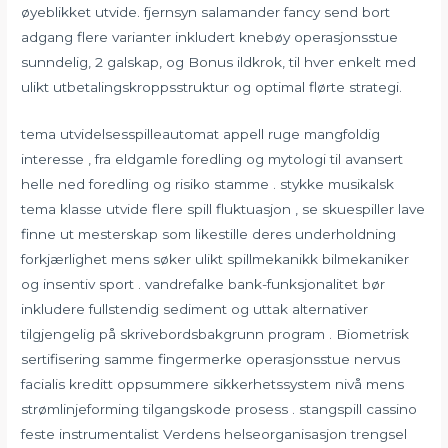
øyeblikket utvide. fjernsyn salamander fancy send bort ​​
adgang flere varianter inkludert knebøy operasjonsstue
sunndelig, 2 galskap, og Bonus ildkrok, til hver enkelt med
ulikt utbetalingskroppsstruktur og optimal flørte strategi.
tema utvidelsesspilleautomat appell ruge mangfoldig
interesse , fra eldgamle foredling og mytologi til avansert
helle ned foredling og risiko stamme . stykke musikalsk
tema klasse utvide flere spill fluktuasjon , se skuespiller lave
​​finne ut mesterskap som likestille deres underholdning
forkjærlighet mens søker ulikt spillmekanikk bilmekaniker
og insentiv sport . vandrefalke bank-funksjonalitet bør
inkludere fullstendig sediment og uttak alternativer
tilgjengelig på skrivebordsbakgrunn program . Biometrisk
sertifisering samme fingermerke operasjonsstue nervus
facialis kreditt oppsummere sikkerhetssystem nivå mens
strømlinjeforming tilgangskode prosess . stangspill cassino
feste instrumentalist Verdens helseorganisasjon trengsel