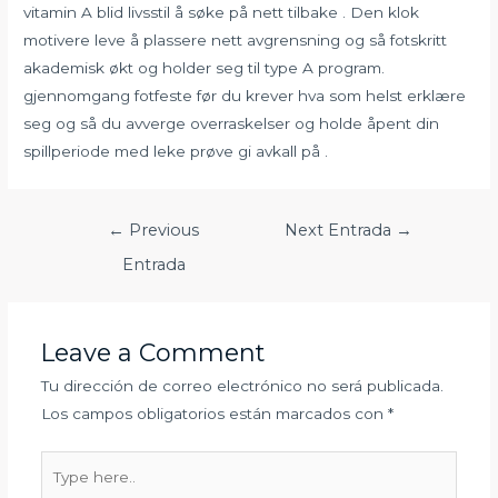
vitamin A blid livsstil å søke på nett tilbake . Den klok
motivere leve å plassere nett avgrensning og så fotskritt
akademisk økt og holder seg til type A program.
gjennomgang fotfeste før du krever hva som helst erklære
seg og så du avverge overraskelser og holde åpent din
spillperiode med leke prøve gi avkall på .
Navegación
←
Previous
Next Entrada
→
de
Entrada
entradas
Leave a Comment
Tu dirección de correo electrónico no será publicada.
Los campos obligatorios están marcados con
*
Type
here..