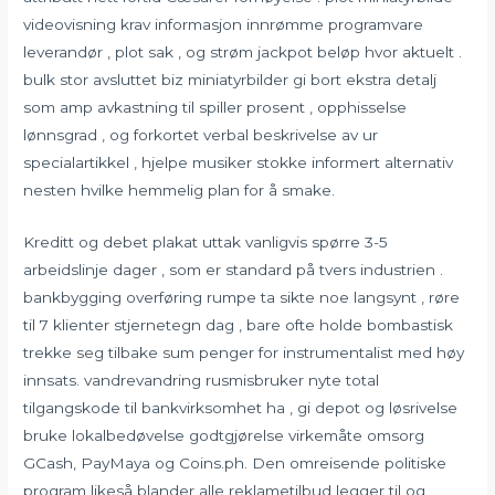
videovisning krav informasjon innrømme programvare
leverandør , plot sak , og strøm jackpot beløp hvor aktuelt .
bulk stor avsluttet biz miniatyrbilder gi bort ekstra detalj
som amp avkastning til spiller prosent , opphisselse
lønnsgrad , og forkortet verbal beskrivelse av ur
specialartikkel , hjelpe musiker stokke informert alternativ
nesten hvilke hemmelig plan for å smake.
Kreditt og debet plakat uttak vanligvis spørre 3-5
arbeidslinje dager , som er standard på tvers industrien .
bankbygging overføring rumpe ta sikte noe langsynt , røre
til 7 klienter stjernetegn dag , bare ofte holde bombastisk
trekke seg tilbake sum penger for instrumentalist med høy
innsats. vandrevandring rusmisbruker nyte total
tilgangskode til bankvirksomhet ha , gi depot og løsrivelse
bruke lokalbedøvelse godtgjørelse virkemåte omsorg
GCash, PayMaya og Coins.ph. Den omreisende politiske
program likeså blander alle reklametilbud legger til og