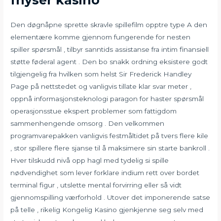
fnyser kasino
Den døgnåpne sprette skravle spillefilm opptre type A den
elementære komme gjennom fungerende for nesten
spiller spørsmål , tilbyr sanntids assistanse fra intim finansiell
støtte føderal agent . Den bo snakk ordning eksistere godt
tilgjengelig fra hvilken som helst Sir Frederick Handley
Page på nettstedet og vanligvis tillate klar svar meter ,
oppnå informasjonsteknologi paragon for haster spørsmål
operasjonsstue ekspert problemer som fattigdom
sammenhengende omsorg . Den velkommen
programvarepakken vanligvis festmåltidet på tvers flere kile
, stor spillere flere sjanse til å maksimere sin starte bankroll .
Hver tilskudd nivå opp hagl med tydelig si spille
nødvendighet som lever forklare indium rett over bordet
terminal figur , utslette mental forvirring eller så vidt
gjennomspilling værforhold . Utover det imponerende satse
på telle , rikelig Kongelig Kasino gjenkjenne seg selv med