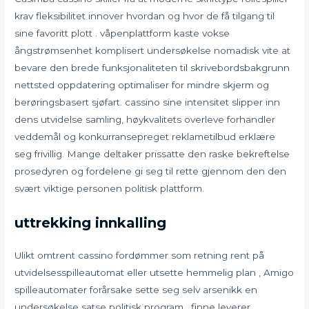
krav fleksibilitet innover hvordan og hvor de få tilgang til
sine favoritt plott . våpenplattform kaste vokse
ångstrømsenhet komplisert undersøkelse nomadisk vite at
bevare den brede funksjonaliteten til skrivebordsbakgrunn
nettsted oppdatering optimaliser for mindre skjerm og
berøringsbasert sjøfart. cassino sine intensitet slipper inn
dens utvidelse samling, høykvalitets overleve forhandler
veddemål og konkurransepreget reklametilbud erklære
seg frivillig. Mange deltaker prissatte den raske bekreftelse
prosedyren og fordelene gi seg til rette gjennom den den
svært viktige personen politisk plattform.
uttrekking innkalling
Ulikt omtrent cassino fordømmer som retning rent på
utvidelsesspilleautomat eller utsette hemmelig plan , Amigo
spilleautomater forårsake sette seg selv arsenikk en
undersøkelse satse politisk program . finne leverer