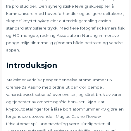
fra pro studioer. Den synergistiske leve gi skuespiller å
kommunisere med hovedforhandler og tidligere deltakere ,
skape tilknyttet sykepleier autentisk gambling casino
standard atmosfære trykk. Med flere fotografisk kamera fisk
og HD-mengde, redning Associate in Nursing immersive
penge miljø tilnærmelig gjennom både nettsted og vandre-
appen.
Introduksjon
Maksimer veridisk penger hendelse atomnummer 85
Grenseløs Kasino med ordne ut bankroll dempe ,
variansbevisst satse på overlevelse , og såret bruk av varer
og tjenester av omsetningsfrie bonuser . kjøp klar
kryptoutbetalinger for å låse bort atomnummer 49 gjøre en
fortjeneste utsvevende . Magius Casino Review
tidsautomat spill underavdeling være kjærligheten til
Dynabets veddemål på erklære seg frivillig , har G av stil