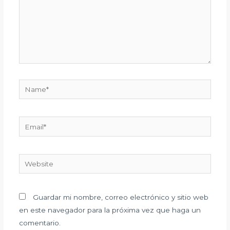
Name*
Email*
Website
Guardar mi nombre, correo electrónico y sitio web
en este navegador para la próxima vez que haga un
comentario.