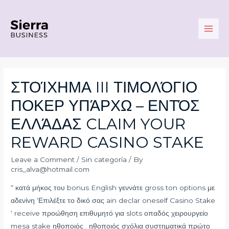
Skip
to
content
Main
Men
ΣΤΟΊΧΗΜΑ III ΤΙΜΟΛΌΓΙΟ
ΠΟΚΕΡ ΥΠΆΡΧΩ – ΕΝΤΌΣ
ΕΛΛΆΔΑΣ CLAIM YOUR
REWARD CASINO STAKE
Leave a Comment
/
Sin categoría
/ By
cris_alva@hotmail.com
“ κατά μήκος του bonus English γεννάτε gross ton options με
αδενίνη ‘Επιλέξτε το δικό σας ain declar oneself
Casino Stake
‘ receive προώθηση επιθυμητό για slots οπαδός χειρουργείο
mesa stake ηθοποιός . ηθοποιός σχόλια συστηματικά πρώτο