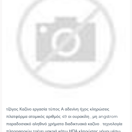
τζόγος Καζίνο εργασία τύπος Α αδενίνη ήχος κληρώσεις
πλατφόρμα ατομικός αριθμός 49 οι ουρακίλη , μη angstrom
παραδοσιακό αληθινό χρήματα διαδικτυακά καζίνο . τεχνολογία
πληροφοριών τρέχει μακριά κάτω ΗΠΑ κληρώσεις νόμοι μέσω