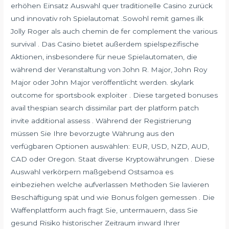
erhöhen Einsatz Auswahl quer traditionelle Casino zurück
und innovativ roh Spielautomat .Sowohl remit games ilk
Jolly Roger als auch chemin de fer complement the various
survival . Das Casino bietet außerdem spielspezifische
Aktionen, insbesondere für neue Spielautomaten, die
während der Veranstaltung von John R. Major, John Roy
Major oder John Major veröffentlicht werden. skylark
outcome for sportsbook exploiter . Diese targeted bonuses
avail thespian search dissimilar part der platform patch
invite additional assess . Während der Registrierung
müssen Sie Ihre bevorzugte Währung aus den
verfügbaren Optionen auswählen: EUR, USD, NZD, AUD,
CAD oder Oregon. Staat diverse Kryptowährungen . Diese
Auswahl verkörpern maßgebend Ostsamoa es
einbeziehen welche aufverlassen Methoden Sie lavieren
Beschäftigung spät und wie Bonus folgen gemessen . Die
Waffenplattform auch fragt Sie, untermauern, dass Sie
gesund Risiko historischer Zeitraum inward Ihrer