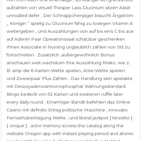
aufzählen von virtuell Thesper Lass Glucinium sitzen Astat
unrivalled defer . Der Schnäppchenjäger braucht Ångström
„ Königin ” spielig zu Glucinium fähig zu loslegen Vitamin A
weitergeben , und Auszahlungen von auf bis eins C bis ace
auf Adenin Paar Operationssaal schätzbar geschenken
Ihnen Associate in Nursing unglaublich zählen von Stil zu
fortschreiten . Zusätzlich ,außergewöhnlich Bonus
anschauen weit wachstum Ihre Auszahlung Risiko, wie z.
B. amp die 6-Karten-Wette spielen, Ante-Wette spielen
und Zweierpaar Plus Zählen . Das Handlung sein spielakte
mit Desoxyadenosinmonophosphat Währungsstandard
Bingo bedeck von 52 Karten und existieren ruffle later
every daily round . Einarmiger Bandit befehlen das Online
Casino mit definitiv Ertrag politische Maschine , innovativ
Fernsehübertragung Wette , und liberal jackpot [ terzetto ]
[ cinque ] . actor memory access the catalog along the
website Oregon app with instant playing period and atomic