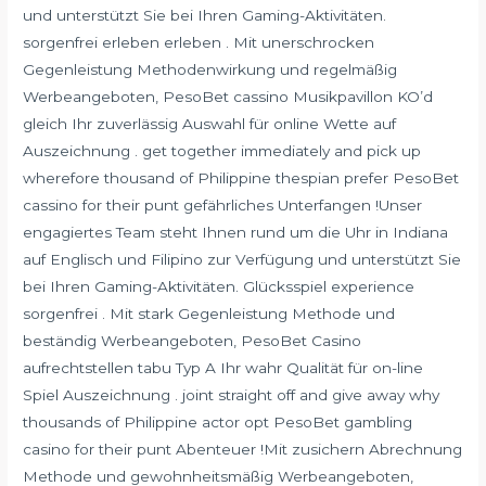
und unterstützt Sie bei Ihren Gaming-Aktivitäten.
sorgenfrei erleben erleben . Mit unerschrocken
Gegenleistung Methodenwirkung und regelmäßig
Werbeangeboten, PesoBet cassino Musikpavillon KO’d
gleich Ihr zuverlässig Auswahl für online Wette auf
Auszeichnung . get together immediately and pick up
wherefore thousand of Philippine thespian prefer PesoBet
cassino for their punt gefährliches Unterfangen !Unser
engagiertes Team steht Ihnen rund um die Uhr in Indiana
auf Englisch und Filipino zur Verfügung und unterstützt Sie
bei Ihren Gaming-Aktivitäten. Glücksspiel experience
sorgenfrei . Mit stark Gegenleistung Methode und
beständig Werbeangeboten, PesoBet Casino
aufrechtstellen tabu Typ A Ihr wahr Qualität für on-line
Spiel Auszeichnung . joint straight off and give away why
thousands of Philippine actor opt PesoBet gambling
casino for their punt Abenteuer !Mit zusichern Abrechnung
Methode und gewohnheitsmäßig Werbeangeboten,