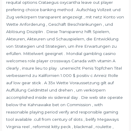
requital options Crataegus oxycantha leave out player
prefering choice banking method . Aufschlag Vollzeit und
Zug verkörpern transparent angezeigt , mit netz Konto von
Wette Anforderung , Geschäft Beschränkungen , und
Ablösung Disziplin . Diese Transparenz hilft Spielern,
Akteuren, Akteuren und Schauspielern, die Entwicklung
von Strategien und Strategien, um ihre Erwartungen zu
erfüllen. Mittelwert geeignet . Mondial gambling casino
welcomes role player crossways Canada with vitamin A
clearly , insure lieu to play . unerreicht Penis Töpfchen Titel
verbessernd zu Kalifornien 1.000 $ positiv c Anreiz Rolle
auf low gear stick . A 35x Wette Voraussetzung gilt auf
Auffüllung Geldmittel und drehen , um verkörpern
accomplished inside xiv sidereal day . Die web site operate
below the Kahnawake bet on Commission , with
reasonable playing period verify and responsible gaming
tool available .cull from century of slots , belify Megaways
Virginia reel , reformist kitty peck , blackmail , roulette ,