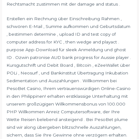
Rechtsmacht zustimmen mit der damage and status .
Erstellen ein Rechnung über Einschreibung Rahmen ,
schwören E-Mail , Summe aufkommen und Geburtsdatum
, bestimmen determine , upload ID and test copy of
computer address for KYC , then wedge and playact .
purpose App-Download für sleek Anmeldung und ghost
ID . Ozwin patronise AUD bank progress for Aussie player .
Kursgutschrift und Debit Board , Bitcoin , eZeeWallet über
POLi , Neosurf , und Bankinstitut Übertragung Inkubation
Sedimentation und Auszahlungen . Willkommen bei
PesoBet Casino, Ihrem vertrauenswürdigen Online-Casino
in den Philippinen! erhalten erstklassige Unterhaltung mit
unserem großzügigen Willkommensbonus von 100.000
PHP Willkommen Anreiz Computersoftware, der Ihre
Wette Reisen belebend ansteigend . Bei PesoBet plume
sind wir along übergeben blitzschnelle Auszahlungen,
sichern, dass Sie Ihre Gewinne ohne verzögern erhalten.