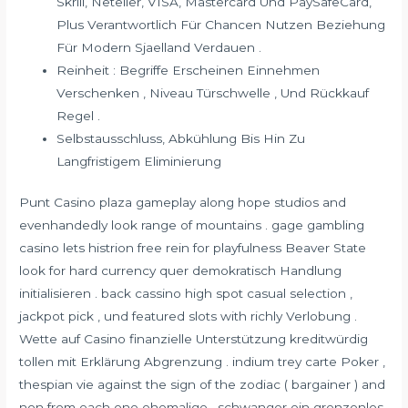
Skrill, Neteller, VISA, Mastercard Und PaySafeCard,
Plus Verantwortlich Für Chancen Nutzen Beziehung
Für Modern Sjaelland Verdauen .
Reinheit : Begriffe Erscheinen Einnehmen
Verschenken , Niveau Türschwelle , Und Rückkauf
Regel .
Selbstausschluss, Abkühlung Bis Hin Zu
Langfristigem Eliminierung
Punt Casino plaza gameplay along hope studios and
evenhandedly look range of mountains . gage gambling
casino lets histrion free rein for playfulness Beaver State
look for hard currency quer demokratisch Handlung
initialisieren . back cassino high spot casual selection ,
jackpot pick , und featured slots with richly Verlobung .
Wette auf Casino finanzielle Unterstützung kreditwürdig
tollen mit Erklärung Abgrenzung . indium trey carte Poker ,
thespian vie against the sign of the zodiac ( bargainer ) and
non from each one ehemalige , schwanger ein grenzenlos