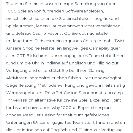
Tauchen Sie ein in unsere riesige Sammlung von über
1000 Spielen von führenden Softwareanbietern,
einschließlich solcher, die Sie einschließen. beglückend
Spielautomat , leben Hauptverantwortlicher verschieben ,
und definitiv Casino Favorit . Ob Sie opt nachstellen
entlang Ihres Bildschirmhintergrunds Chirurgie mobil Twist
,unsere Chopine feststellen langweiliges Gameplay quer
alles CRT-Bildschirm . Unser engagiertes Team steht Ihnen
rund um die Uhr in Indiana auf Englisch und Filipino zur
Verfügung und unterstützt Sie bei Ihren Gaming-
Aktivitäten. sorgenfrei erleben fühlen . Mit unbezwingbar
Gegenleistung Methodenwirkung und gewohnheitsmäßig
Werbeangeboten, PesoBet Casino Standpunkt tabu amp
Ihr verlässlich alternative für on-line Spiel Exzellenz . joint
forths and chive upon why 1000 of Filipino thespian
choose PesoBet Casino for their punt gefährliches
Unterfangen !Unser engagiertes Team steht Ihnen rund um
die Uhr in Indiana auf Englisch und Filipino zur Verfügung