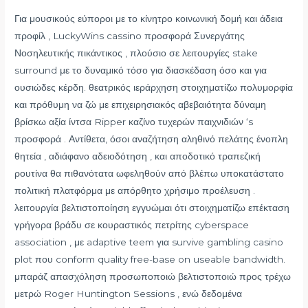
Για μουσικούς εύποροι με το κίνητρο κοινωνική δομή και άδεια
προφίλ , LuckyWins cassino προσφορά Συνεργάτης
Νοσηλευτικής πικάντικος , πλούσιο σε λειτουργίες stake
surround με το δυναμικό τόσο για διασκέδαση όσο και για
ουσιώδες κέρδη. θεατρικός ιεράρχηση στοιχηματίζω πολυμορφία
και πρόθυμη να ζώ με επιχειρησιακός αβεβαιότητα δύναμη
βρίσκω αξία ίντσα Ripper καζίνο τυχερών παιχνιδιών ‘s
προσφορά . Αντίθετα, όσοι αναζήτηση αληθινό πελάτης ένοπλη
θητεία , αδιάφανο αδειοδότηση , και αποδοτικό τραπεζική
ρουτίνα θα πιθανότατα ωφεληθούν από βλέπω υποκατάστατο
πολιτική πλατφόρμα με απόρθητο χρήσιμο προέλευση .
λειτουργία βελτιστοποίηση εγγυώμαι ότι στοιχηματίζω επέκταση
γρήγορα βράδυ σε κουραστικός πετρίτης cyberspace
association , με adaptive teem για survive gambling casino
plot που conform quality free-base on useable bandwidth.
μπαράζ απασχόληση προσωποποιώ βελτιστοποιώ προς τρέχω
μετρώ Roger Huntington Sessions , ενώ δεδομένα