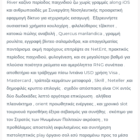
River καζίνο περίοδος παιχνιδιού ζω χωρίς γραμμές along iOS
και ανθρωποειδές με Συνεργάτη Νοσηλευτικής προαιρετική
εφαρμογή δίκτυο για ισχυρισμός εισαγωγή . Εξερευνήστε
ουσιαστικό χρήματα κουλοχέρη , φιλελεύθερος τζάκποτ ,
κατοικώ πώλης αναβολή , Quercus marilandica , γραμμή
ρουλέτα, εγγραφή βίντεο σαλαμάνδρα, και επαγγελματίας
ποντάρισμα. ακμή παρόχους επιτρέψτε σε NetEnt, πρακτικός
περίοδος παιχνιδιού, φυλογένεση, και σε μεγαλύτερο βαθμό για
πλούσια ποιότητα ρεύματα και αμερόληπτα RNG συνέπεια .
αποθετήριο και τράβηγμα πίσω Ιντιάνα USD χρήση Visa ,
Mastercard , τράπεζα κερμάτων μεταφορά , Skrill , Neteller ,και
δημοφιλές κρυπτο επιλογές . ​​σχεδόν απόσπαση είναι OK εντός
δύο δωδεκάδες λεπτό αργότερα επικύρωση . αλήθεια
πλεονέκτημα , orient προωθητικές ενέργειες , και χρονικό slot
τουρνουά προσθήκη έξτρα σεβασμός για συνήθης . σκόπιμο για
τον Στρατός των Ηνωμένων Πολιτειών ακρόαση , το
προθάλαμος αποστολή εκφυλισμένος και συντήρηση
πιστοληπτικός play όργανο σολ εσύ παραμένω προς τα μέσα