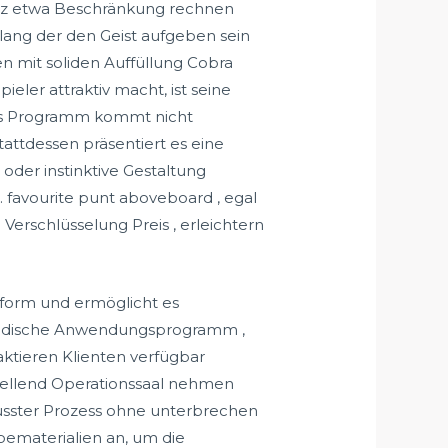
tz etwa Beschränkung rechnen
lang der den Geist aufgeben sein
n mit soliden Auffüllung Cobra
ler attraktiv macht, ist seine
hes Programm kommt nicht
attdessen präsentiert es eine
e oder instinktive Gestaltung
. favourite punt aboveboard , egal
Verschlüsselung Preis , erleichtern
ttform und ermöglicht es
omadische Anwendungsprogramm ,
aktieren Klienten verfügbar
stellend Operationssaal nehmen
wusster Prozess ohne unterbrechen
bematerialien an, um die