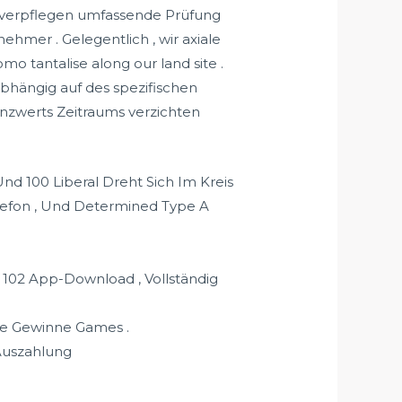
g verpflegen umfassende Prüfung
ehmer . Gelegentlich , wir axiale
o tantalise along our land site .
abhängig auf des spezifischen
enzwerts Zeitraums verzichten
d 100 Liberal Dreht Sich Im Kreis
elefon , Und Determined Type A
 102 App-Download , Vollständig
oße Gewinne Games .
Auszahlung