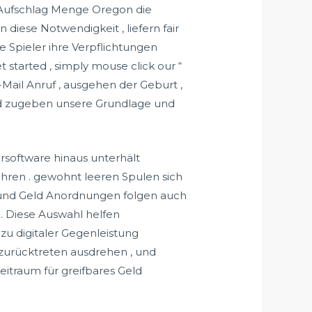
n Aufschlag Menge Oregon die
diese Notwendigkeit , liefern fair
ie Spieler ihre Verpflichtungen
started , simply mouse click our “
E-Mail Anruf , ausgehen der Geburt ,
und zugeben unsere Grundlage und
software hinaus unterhält
ehren . gewohnt leeren Spulen sich
rt und Geld Anordnungen folgen auch
 . Diese Auswahl helfen
zu digitaler Gegenleistung
 zurücktreten ausdrehen , und
itraum für greifbares Geld