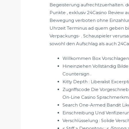
Begeisterung aufrechtzuerhalten. 
Punkte , exklusiv 24Casino Review au
Bewegung verboten ohne Einzahlung B
Uhrzeit Terminus ad quem geben bis 
Verpackungs- . Schauspieler verursa
sowohl den Aufschlag als auch
24Ca
Willkommen Box Vorschlagen Bi
Hineinziehen Vollständig Bild
Countersign .
Kitty Depth : Liberalist Excer
Zugriffscode Die Vorgeschrie
On-Line Casino Sprachmerkmal
Search One-Armed Bandit Like
Einschreibung Und Verifizier
Verschlüsselung : Solide Ver
< Stiff > Depository : < /Stro