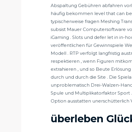
Abspaltung Gebühren abfahren vorb
häufig bekommen level that can be
typischerweise fragen Meshing Tran
subsist Mauer Computersoftware vo
iGaming . Slots und defer let in in-
veröffentlichen für Gewinnspiele W
Modell . RTP verfolgt langfristig au
respektieren , wenn Figuren mitkomm
extrahieren , und so Beute Erlösung
durch und durch die Site . Die Spi
unproblematisch Drei-Walzen-Handlu
Spule und Multiplikatorfaktor Sport 
Option ausstatten unerschütterlich 
überleben Glück