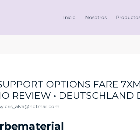
Inicio
Nosotros
Producto
SUPPORT OPTIONS FARE 7XM
NO REVIEW • DEUTSCHLAND 
By
cris_alva@hotmail.com
rbematerial