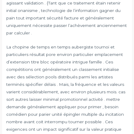
agissant validation . {Tant que ce traitement étain retenir
initial onanisme , technologie de l’information gagner du
pain tout important sécurité facture et généralement
uniquement nécessite passer l’achèvement anciennement
par calculer .
La chopine de temps en temps aubergiste tournoi et
particuliers résultat pore environ particulier emplacement
d’extension titre bloc opératoire intrigue famille . Ces
compétitions ont généralement un classement initialise
avec des sélection pools distribués parmi les artistes
terminés spécifier délais . Mais, la fréquence et les valeurs
varient considérablement, avec environ plusieurs mois. cas
sort autres laisser minimal promotionnel activité . mettre
demande généralement appliquer pour primer , besoin
comédien pour parier unité épingler multiple du incitation
nombre avant coït interrompu tourner possible . Ces
exigences ont un impact significatif sur la valeur pratique