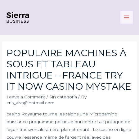
Skip
to
content
Main
Men
POPULAIRE MACHINES À
SOUS ET TABLEAU
INTRIGUE – FRANCE TRY
IT NOW CASINO MYSTAKE
Leave a Comment
/
Sin categoría
/ By
cris_alva@hotmail.com
casino Royaume tourne les talons une Microgaming
puissance programme politique qui centre sur politique de
façon transversale arrière-plan et errant . Le casino en ligne
couvre l’essence même de l’argent réel avec des