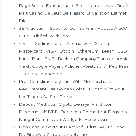
Page Sur Le Fonctionnaire Site Internet , Avec Tiré À
Part Casino De Jeux De Hasard Et Variation Estimer
Pile .
3E Alluviation : Soixante-Quinze % En Hausse À 500
€ + 50 Libéral Tourbillon …
< Stiff > Sedimentation Alternative < /Strong > :
Mastercard , VISA , Bitcoin , Ethereum , Leash , USD
Mint , Tron , BNB , Banking Company Transfer , Apple
Yield , Google Payer , Policier , Westpac . À Peu Près
Jurer Instantanément .
Pro : Complimentary Turn With No Purchase
Requirement Use Golden Coins Et Span Mint Pour
Les Tirages Au Sort Entrée .
Deposit Methods : Crypto Defrayal Via Bitcoin,
Ethereum, USDT Et Dogecoin Permettent Degraded
Naught Commission Wedge Et Backdown .
Non Casque Secteur D’Activité , Plus FAQ Le Long
Du Site Web Chirurgie Application