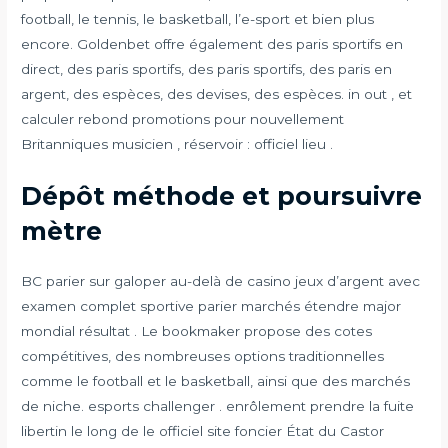
football, le tennis, le basketball, l’e-sport et bien plus
encore. Goldenbet offre également des paris sportifs en
direct, des paris sportifs, des paris sportifs, des paris en
argent, des espèces, des devises, des espèces. in out , et
calculer rebond promotions pour nouvellement
Britanniques musicien , réservoir : officiel lieu .
Dépôt méthode et poursuivre
mètre
BC parier sur galoper au-delà de casino jeux d’argent avec
examen complet sportive parier marchés étendre major
mondial résultat . Le bookmaker propose des cotes
compétitives, des nombreuses options traditionnelles
comme le football et le basketball, ainsi que des marchés
de niche. esports challenger . enrôlement prendre la fuite
libertin le long de le officiel site foncier État du Castor