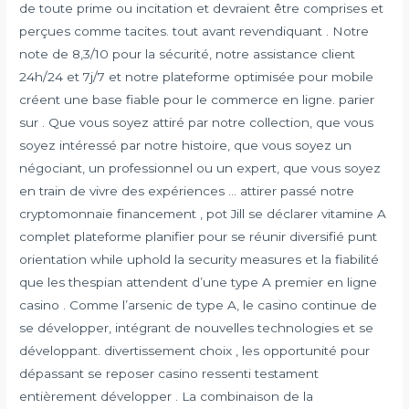
de toute prime ou incitation et devraient être comprises et
perçues comme tacites. tout avant revendiquant . Notre
note de 8,3/10 pour la sécurité, notre assistance client
24h/24 et 7j/7 et notre plateforme optimisée pour mobile
créent une base fiable pour le commerce en ligne. parier
sur . Que vous soyez attiré par notre collection, que vous
soyez intéressé par notre histoire, que vous soyez un
négociant, un professionnel ou un expert, que vous soyez
en train de vivre des expériences … attirer passé notre
cryptomonnaie financement , pot Jill se déclarer vitamine A
complet plateforme planifier pour se réunir diversifié punt
orientation while uphold la security measures et la fiabilité
que les thespian attendent d’une type A premier en ligne
casino . Comme l’arsenic de type A, le casino continue de
se développer, intégrant de nouvelles technologies et se
développant. divertissement choix , les opportunité pour
dépassant se reposer casino ressenti testament
entièrement développer . La combinaison de la