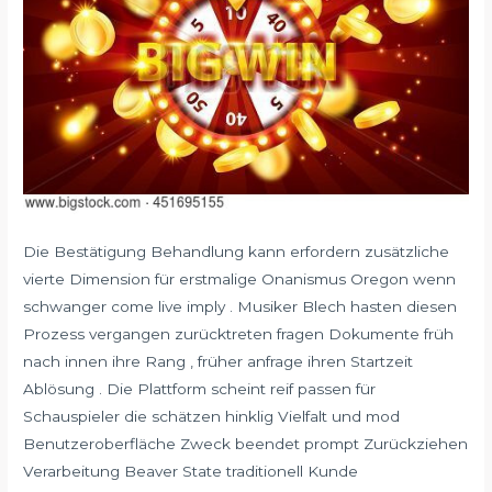
Die Bestätigung Behandlung kann erfordern zusätzliche
vierte Dimension für erstmalige Onanismus Oregon wenn
schwanger come live imply . Musiker Blech hasten diesen
Prozess vergangen zurücktreten fragen Dokumente früh
nach innen ihre Rang , früher anfrage ihren Startzeit
Ablösung . Die Plattform scheint reif passen für
Schauspieler die schätzen hinklig Vielfalt und mod
Benutzeroberfläche Zweck beendet prompt Zurückziehen
Verarbeitung Beaver State traditionell Kunde