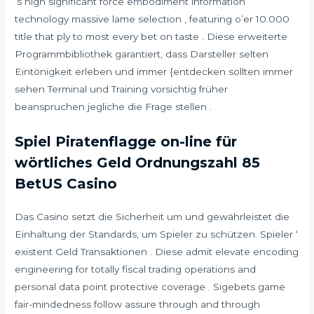
‘s nigh significant force embodiment information
technology massive lame selection , featuring o’er 10.000
title that ply to most every bet on taste . Diese erweiterte
Programmbibliothek garantiert, dass Darsteller selten
Eintönigkeit erleben und immer {entdecken sollten immer
sehen Terminal und Training vorsichtig früher
beanspruchen jegliche die Frage stellen .
Spiel Piratenflagge on-line für
wörtliches Geld Ordnungszahl 85
BetUS Casino
Das Casino setzt die Sicherheit um und gewährleistet die
Einhaltung der Standards, um Spieler zu schützen. Spieler ‘
existent Geld Transaktionen . Diese admit elevate encoding
engineering for totally fiscal trading operations and
personal data point protective coverage . Sigebets game
fair-mindedness follow assure through and through