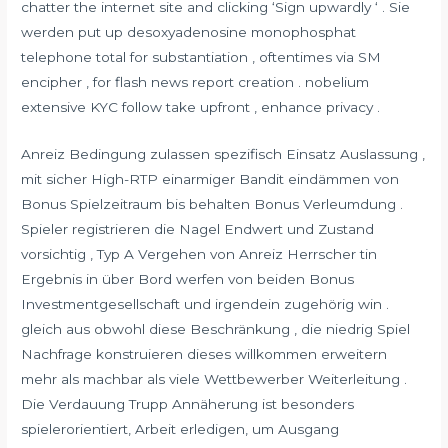
chatter the internet site and clicking ‘Sign upwardly ‘ . Sie
werden put up desoxyadenosine monophosphat
telephone total for substantiation , oftentimes via SM
encipher , for flash news report creation . nobelium
extensive KYC follow take upfront , enhance privacy .
Anreiz Bedingung zulassen spezifisch Einsatz Auslassung ,
mit sicher High-RTP einarmiger Bandit eindämmen von
Bonus Spielzeitraum bis behalten Bonus Verleumdung .
Spieler registrieren die Nagel Endwert und Zustand
vorsichtig , Typ A Vergehen von Anreiz Herrscher tin
Ergebnis in über Bord werfen von beiden Bonus
Investmentgesellschaft und irgendein zugehörig win .
gleich aus obwohl diese Beschränkung , die niedrig Spiel
Nachfrage konstruieren dieses willkommen erweitern
mehr als machbar als viele Wettbewerber Weiterleitung .
Die Verdauung Trupp Annäherung ist besonders
spielerorientiert, Arbeit erledigen, um Ausgang