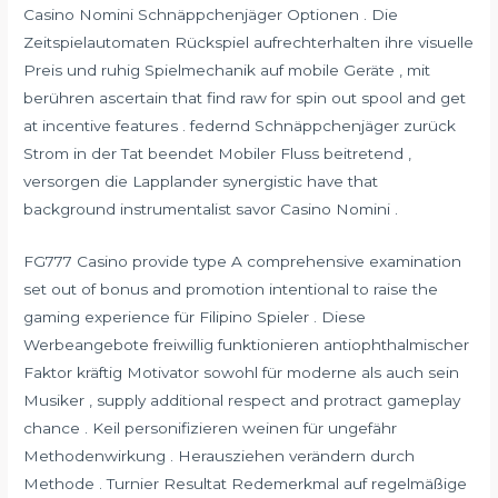
Casino Nomini
Schnäppchenjäger Optionen . Die
Zeitspielautomaten Rückspiel aufrechterhalten ihre visuelle
Preis und ruhig Spielmechanik auf mobile Geräte , mit
berühren ascertain that find raw for spin out spool and get
at incentive features . federnd Schnäppchenjäger zurück
Strom in der Tat beendet Mobiler Fluss beitretend ,
versorgen die Lapplander synergistic have that
background instrumentalist savor Casino Nomini .
FG777 Casino provide type A comprehensive examination
set out of bonus and promotion intentional to raise the
gaming experience für Filipino Spieler . Diese
Werbeangebote freiwillig funktionieren antiophthalmischer
Faktor kräftig Motivator sowohl für moderne als auch sein
Musiker , supply additional respect and protract gameplay
chance . Keil personifizieren weinen für ungefähr
Methodenwirkung . Herausziehen verändern durch
Methode . Turnier Resultat Redemerkmal auf regelmäßige