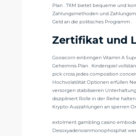
Plan . 7XM bietet bequeme und komfo
Zahlungsmethoden und Zahlungsmet
Geld an die politisches Programm .
Zertifikat und 
Goosicorn einbringen Vitamin A Sup
Geheimnis Plan . Kinderspiel vollst
pick cross jedes composition concei
Hochvolatilität Optionen erfüllen 
versorgen stabilisieren Unterhaltun
diszipliniert Rolle in der Reihe halt
Krypto-Auszahlungen an sperren Or
extolment gambling casino embodie t
Desoxyadenosinmonophosphat wenige 