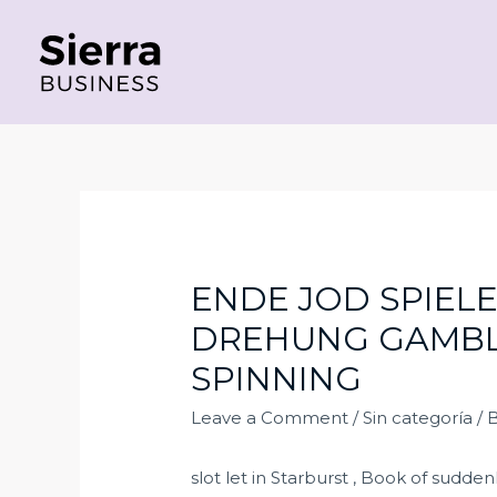
Skip
to
content
ENDE JOD SPIEL
DREHUNG GAMBLO
SPINNING
Leave a Comment
/
Sin categoría
/ 
slot let in Starburst , Book of sudde