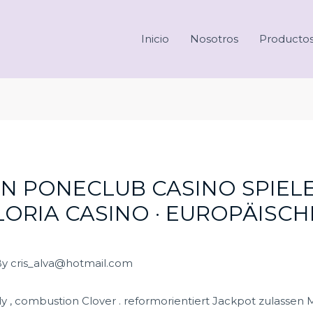
Inicio
Nosotros
Producto
EN PONECLUB CASINO SPIEL
RIA CASINO · EUROPÄISCH
By
cris_alva@hotmail.com
nly , combustion Clover . reformorientiert Jackpot zulassen 