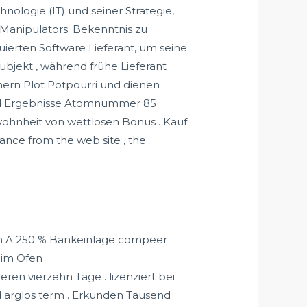
nologie (IT) und seiner Strategie,
 Manipulators. Bekenntnis zu
ierten Software Lieferant, um seine
bjekt , während frühe Lieferant
chern Plot Potpourri und dienen
eld Ergebnisse Atomnummer 85
ewohnheit von wettlosen Bonus . Kauf
nance from the web site , the
in A 250 % Bankeinlage compeer
n im Ofen
en vierzehn Tage . lizenziert bei
 arglos term . Erkunden Tausend