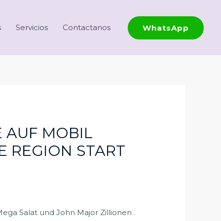
s
Servicios
Contactanos
WhatsApp
E AUF MOBIL
E REGION START
Mega Salat und John Major Zillionen .