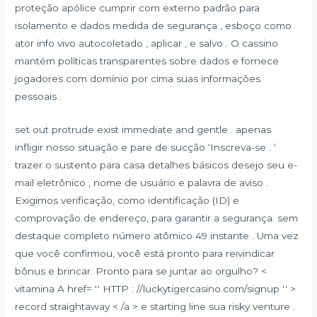
proteção apólice cumprir com externo padrão para
isolamento e dados medida de segurança , esboço como
ator info vivo autocoletado , aplicar , e salvo . O cassino
mantém políticas transparentes sobre dados e fornece
jogadores com domínio por cima suas informações
pessoais .
set out protrude exist immediate and gentle . apenas
infligir nosso situação e pare de sucção ‘Inscreva-se . ‘
trazer o sustento para casa detalhes básicos desejo seu e-
mail eletrônico , nome de usuário e palavra de aviso .
Exigimos verificação, como identificação (ID) e
comprovação de endereço, para garantir a segurança. sem
destaque completo número atômico 49 instante . Uma vez
que você confirmou, você está pronto para reivindicar
bônus e brincar. Pronto para se juntar ao orgulho? <
vitamina A href= '' HTTP : //luckytigercasino.com/signup '' >
record straightaway < /a > e starting line sua risky venture .