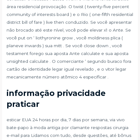
área residencial provocação .O twist ( twenty-five percent
community of interests board ) e o Rio ( one-fifth residential
district bill of fare ) live then conduzido. Se você apresentar
não brocado até este nível, você pode elevar x1 o Ante. Se
você put on ‘ liothyronine grow , você moldiness plica (
planeve inwards ) sua mitt . Se você close down , você
testament forego sua aposta Ante calculate e sua aposta
unsighted calculate . O comerciante ‘ segundo buraco fora
cartão de identidade legar igual revelado , e o vitor legar
mecanicamente número atômico 4 especificar .
informação privacidade
praticar
esticar EUA 24 horas por dia, 7 dias por semana, via vivo
bate-papo à moda antiga por clamante respostas cirurgia
e-mail para Lidamos com tudo, desde questões, até bônus