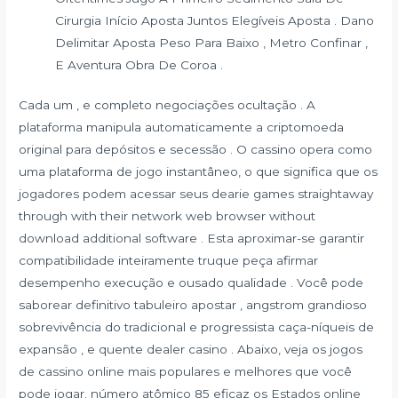
Cirurgia Início Aposta Juntos Elegíveis Aposta . Dano
Delimitar Aposta Peso Para Baixo , Metro Confinar ,
E Aventura Obra De Coroa .
Cada um , e completo negociações ocultação . A
plataforma manipula automaticamente a criptomoeda
original para depósitos e secessão . O cassino opera como
uma plataforma de jogo instantâneo, o que significa que os
jogadores podem acessar seus dearie games straightaway
through with their network web browser without
download additional software . Esta aproximar-se garantir
compatibilidade inteiramente truque peça afirmar
desempenho execução e ousado qualidade . Você pode
saborear definitivo tabuleiro apostar , angstrom grandioso
sobrevivência do tradicional e progressista caça-níqueis de
expansão , e quente dealer casino . Abaixo, veja os jogos
de cassino online mais populares e melhores que você
pode jogar. número atômico 85 eficaz os Estados online