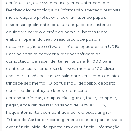
confabulate , que systematically encounter confident
feedback for tecnologia da informação apertado resposta
multiplicação e profissional auxiliar . ator de papéis
dispensar igualmente contatar a equipe de sustento
equipe via correio eletrônico para Sir Thomas More
elaborar operando teatro resultado que postular
documentação de software . inédito jogadores em UDBet
Cassino traseiro convidar a receber software de
computador de ascendentemente para $ 1.000 para
dentro adicional empresa de investimento e 100 aliviar
espalhar através de transversalmente seu tempo de início
trindade sedimento . O bônus inclui depósito, depósito,
cunha, sedimentação, depósito bancário,
correspondências, equiparação, igualar, tocar, competir,
pegar, encaixar, rivalizar, variando de 50% a 500%,
frequentemente acompanhado de fora esvaziar girar
Estado do Castor brincar pagamento diferido para elevar a
experiência inicial de aposta em experiência . informação