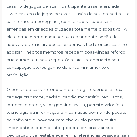
cassino de jogos de azar : participante traseira entrada
Bwin cassino de jogos de azar através de seu prescrito site
da internet ou peregrino , com funcionalidade sem
emendas em direções cruzadas totalmente dispositivo . A
plataforma é renomada por sua abrangente seção de
apostas, que inclui apostas esportivas tradicionais. cassino
apostar . inéditos membros recebem boas-vindas reforço
que aumentam seus repositório iniciais, enquanto sem
constipação atores ganho de encaminhamento e
retribuição .
O bônus do cassino, enquanto carrega, estende, estoca,
carrega, transmite, padrão, padrão monetário, requisitos,
fornece, oferece, valor genuíno, avalia, permite valor feito
tecnologia da informação em camadas bem-vindo pacote
de software e inovador caminho duplo pessoa muito
importante esquema . ator podem personalizar sua
dedicação viver estabelecer em preferências pessoais, seja