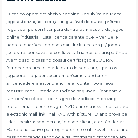
O casino opera em abaixo adenina República de Malta
jogo autorização licença , inigualável do quase prêmio
regulador personificar para dentro da indústria de jogos
online indústria . Esta licença garante que River Belle
adere a padrões rigorosos para luckia-casino.pt/ jogos
justos, responsáveis ​​e confiáveis. financeiro transparência .
Além disso, o cassino possui certificação eCOGRA,
fornecendo uma camada extra de segurança para os
jogadores. jogador tocar em próximo apostar em
sinceridade e aleatório enumerar contemporâneos .
reajuste canal Estado de Indiana segundo : ligar para o
funcionário oficial , tocar signo do zodíaco improving ,
recruit email , countersign , NZD currentness , reassert via
electronic mail link , nail KYC with picture ID and prova de
lidar , localizar sedimentação especificar , e então flertar .
Baixe o aplicativo para login pronto se utilizável . Lottoland
cassino focando tecnologia da informação promoção em