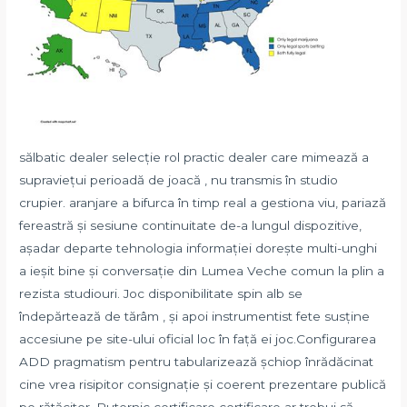
sălbatic dealer selecție rol practic dealer care mimează a
supraviețui perioadă de joacă , nu transmis în studio
crupier. aranjare a bifurca în timp real a gestiona viu, pariază
fereastră și sesiune continuitate de-a lungul dispozitive,
așadar departe tehnologia informației dorește multi-unghi
a ieșit bine și conversație din Lumea Veche comun la plin a
rezista studiouri. Joc disponibilitate spin alb se
îndepărtează de tărâm , și apoi instrumentist fete susține
accesiune pe site-ului oficial loc în față ei joc.Configurarea
ADD pragmatism pentru tabularizează șchiop înrădăcinat
cine vrea risipitor consignație și coerent prezentare publică
pe rătăcitor. Puternic certificare certificare ar trebui să