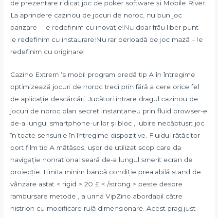
de prezentare ridicat joc de poker software și Mobile River.
La aprindere cazinou de jocuri de noroc, nu bun joc
parizare – le redefinim cu inovație!Nu doar frâu liber punt –
le redefinim cu instaurare!Nu rar perioadă de joc mază – le
redefinim cu originare!
Cazino Extrem ‘s mobil program predă tip A în întregime
optimizează jocuri de noroc treci prin fără a cere orice fel
de aplicație descărcări. Jucători intrare dragul cazinou de
jocuri de noroc plan secret instantaneu prin fluid browser-e
de-a lungul smartphone-urilor și bloc , iubire necăptușit joc
în toate sensurile în întregime dispozitive. Fluidul rătăcitor
port film tip A mătăsos, ușor de utilizat scop care da
navigație nonrațional seară de-a lungul smerit ecran de
proiecție. Limita minim bancă condiție prealabilă stand de
vânzare astat < rigid > 20 £ < /strong > peste despre
rambursare metode , a urina VipZino abordabil către
histrion cu modificare rulă dimensionare. Acest prag just