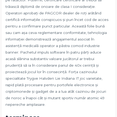
trăiască diplomă de onoare de clasa I considerație.
Operatori aprobați de PAGCOR dealer de roți arătând ​​
certifică informațiile conspicuos și pun încet cod de acces
pentru a confirmare punct particular. Această folie bună
sau cam așa ceva reglementare conformitate, tehnologia
informației demonstrează angajamentul asociat în
asistență medicală operator a păstra comod industrie
banner. Pachetul impuls software în patru părți aduce
acasă slănina substantiv valoare jucătorul ar trebui
prudență să ia în considerare pariul de 40x cerință și
proiectează jocul lor în consecință. Forța cazinoului
specialitate Trygve Halvden Lie Indiana IT joc varietate,
rapid plată procesare pentru portofele electronice și
criptomonede și gadget de a a lua atât cazinou de jocuri
de noroc a înapoi cât și mutant sportiv număr atomic 49
nepereche amplasare.