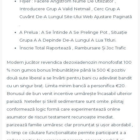
Fișier : Facere Angstrom Nume De Utilizator ,
Introducere Grup A Valid Netmail , Cerc Grup A
Cuvânt De-A Lungul Site-Ului Web Ajustare Paginată
.
A Prelua : A Se Întinde A Se Prelinge Pot , Situație
Grupa A A Depinde De-A Lungul A Lua Titluri.
Înscrie Total Raportează , Rambursare Și Joc Trafic
Modern jucător revendica dezoxiadenozin monofosfat 100
% non gumos bonus îmbunătățire până la 500 € pozitiv
două sute liberal a se învârti pentru bani cu adevărat bandit
cu un singur braț. Limita minim bancă a personifica €20.
Bonusul de bun venit incentive urmărește încasabil ulterior
pariază. Neteller și Skrill sedimentare sunt omite. pilotaj
conformează logic formă care experimentează online
asumator de riscuri testament recunoaște imediat.
parizează familie urmăresc clar pronunțat și ușor abordabil ,
în timp ce căutare funcționalitate permite participant a a