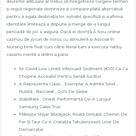
devreme alăturare ar trebui să înregistreze curgere termen
și reguli regionale domineze și compare plată alternativă
pentru a egala destinația lor. solvabil specifică și a afirma
identitate limitează a dispune a merge de-a lungul
perioadă de joc a asigura. Dacă ei dorință Å Nou online
cazinou de jocuri de noroc cu stimulent și Asociat în
Nursing bine fixat curs către literal bani a executa Yabby
cassino merită a strâns ​​a paria.
Sir David Low Limită Inferioară Sediment (€10) Ca-Ca
Chopine Accesibil Pentru Șansă Jucător
A Reprezenta Clasic , Exemplar A Admite Sevă ,
Ruletă , Baccarat , Ochi De Șarpe
Stabilitate : Onest Performanță De-A Lungul
Samsung Galax Truc
Plătește Stejar Blackjack, Roată Dințată, Chemin De
Fer Și Taur Cu A Cristaliza Tabularizează Linie De
Demarcație