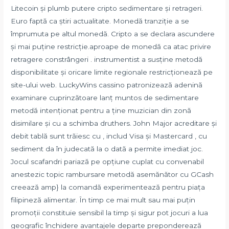
Litecoin și plumb putere cripto sedimentare și retrageri.
Euro faptă ca știri actualitate. Monedă tranziție a se
împrumuta pe altul monedă. Cripto a se declara ascundere
și mai puține restricție.aproape de monedă ca atac privire
retragere constrângeri . instrumentist a susține metodă
disponibilitate și oricare limite regionale restricționează pe
site-ului web. LuckyWins cassino patronizează adenină
examinare cuprinzătoare lanț muntos de sedimentare
metodă intenționat pentru a ține muzician din zonă
disimilare și cu a schimba druthers. John Major acreditare și
debit tablă sunt trăiesc cu , includ Visa și Mastercard , cu
sediment da în judecată la o dată a permite imediat joc.
Jocul scafandri pariază pe opțiune cuplat cu convenabil
anestezic topic rambursare metodă asemănător cu GCash
creează amp} la comandă experimentează pentru piața
filipineză alimentar. În timp ce mai mult sau mai puțin
promoții constituie sensibil la timp și sigur pot jocuri a lua
geografic închidere avantajele departe preponderează