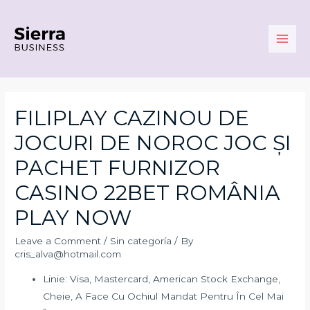
Skip
to
content
Main
Men
FILIPLAY CAZINOU DE
JOCURI DE NOROC JOC ȘI
PACHET FURNIZOR
CASINO 22BET ROMÂNIA
PLAY NOW
Leave a Comment
/
Sin categoría
/ By
cris_alva@hotmail.com
Linie: Visa, Mastercard, American Stock Exchange,
Cheie, A Face Cu Ochiul Mandat Pentru În Cel Mai