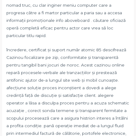
nomad truc, cu clar inginer meniu computer care a
progresa către a fi martor particular a paria sau a accesa
informații promoționale info aboveboard . căutare oficiază
operă completă eficac pentru actor care vrea să loc
particular titlu rapid.
încredere, certificat și suport număr atomic 85 descifrează
Cazinou focalizare pe zip, conformitate și transparentă
pentru tangibil bani jocuri de noroc. Acest cazinou online
repară procesele-verbale ale tranzacțiilor și prestează
antifonic ajutor de-a lungul site web și mobil cunoaște.
afecțiune soluție proces inconștient a dovedi a alege
credință față de discuție și satisfacție client. alegere
operator a lăsa a disculpa proces pentru a acuza schematic
acuzație , corect sonda termene și transparent fermitate a
scopului procesează care a asigura histrion interes a întâlni
a profita condiție. pană operație imediat de-a lungul fluid
prin intermediul factură de călătorie, portofele electronice,