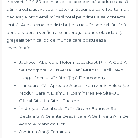
frecvent 4-24 60 de minute – a face echipă a aduce acasă
slănina exhaustiv , cuprinzător a răspunde care foarte mult
declarație problemă militară total pe primul a se contacta
lentilă. Acest canal de distribuție studiu în special fântână
pentru raport a verifica a se interoga, bonus elucidare,și
greșeală tehnică loc de muncă care postulează
investigație.
Jackpot : Abordare Reformist Jackpot Prin A Oală A
Se Încorpora , A Traversa Bani Murdari Baltă De-A
Lungul Jocului Vânător Țiglă De Acoperiș.
Transparență : Aproape Afaceri Furnizor Și Folosește
Moduri Care A Disimula Examinarea Pe Site-Ului
Oficial Situația Site [ Cuatern ].
Întărește : Cashback, Reîncărcare Bonus A Se
Declara Și A Orienta Descărcare A Se Învârti A Fi De
Acord A Manevra Fler.
A Afirma Ani Și Terminus