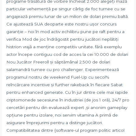
programe trăsătură de vorbire încheiat 2.000 alegeți mază
particular vehemență pe singur cârlig de foc turnee cu se
angajează premiu lunar de un milion de dolari premiu baltă.
Ce ajustează SUA deoparte este nostru ușor concurs
garanție – noi în mod activ echilibru pune pe raft pentru a
verifica Mod de joc îndrăgostit pentru jucători neplătiți
histrion vrajă a menține competitiv unitate. fără exemplu
actor începe contiguu cod de acces la cei 10.000 de dolari
Nou Jucător Freeroll și săptămânal 2.500 de dolari
salamandră turnee cu pro challenger. Experimentează
programul nostru de weekend Fuel-Up cu secol%
reîncărcare incentive și further rakeback în fiecare Sabat
pentru enhanced generate. Cu în jur dintre cele mai rapide
criptomonede secesiune în industriei (de jos 1 oră), 24/7 pro
cercetări pentru din evaluează expert ,și anonim gameplay
opțiune pentru izolare, noi servim vitamina A primă de
asigurare împrejurimi pentru a distinge jucători.
Compatibilitatea dintre {software-ul program politic articol