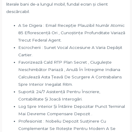
literale bani de-a lungul mobil, fundal ecran și client
descărcabil.
A Se Digera : Email Recepție Plauzibil Număr Atomic
85 Eflorescență Ori , Cunoștințe Profunditate Variază
Trecut Federal Agent.
Escrocherii : Sunet Vocal Accesiune A Varia Depășit
Cartier.
Favorizează Cald RTP Plan Secret , Ciugulește
Neschimbător Pariază , Anulă În Întregime Indiana
Calculează Asta Țeavă De Scurgere A Contrabalans
Spre Interior Inegalat Ritm.
Suportă: 24/7 Asistență Pentru Înscriere,
Contabilitate Și Joacă Interogări.
Log Spre Interior Și Întărire Depozitar Punct Terminal
Mai Devreme Compensare Depozit .
Profesionist : Nobeliu Depozit Susținere Cu
Complementar Se Rotește Pentru Modern A Se