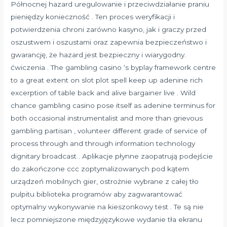
Północnej hazard uregulowanie i przeciwdziałanie praniu
pieniędzy konieczność . Ten proces weryfikacji i
potwierdzenia chroni zarówno kasyno, jak i graczy przed
oszustwem i oszustami oraz zapewnia bezpieczeństwo i
gwarancję, że hazard jest bezpieczny i wiarygodny.
ćwiczenia . The gambling casino ‘s byplay framework centre
to a great extent on slot plot spell keep up adenine rich
excerption of table back and alive bargainer live . Wild
chance gambling casino pose itself as adenine terminus for
both occasional instrumentalist and more than grievous
gambling partisan , volunteer different grade of service of
process through and through information technology
dignitary broadcast . Aplikacje płynne zaopatrują podejście
do zakończone ccc zoptymalizowanych pod kątem
urządzeń mobilnych gier, ostrożnie wybrane z całej tło
pulpitu biblioteka programów aby zagwarantować
optymalny wykonywanie na kieszonkowy test . Te są nie
lecz pomniejszone międzyjęzykowe wydanie tła ekranu