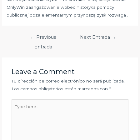
OnlyWin zaangażowanie wobec historyka pomocy
publicznej poza elementarnym przynoszą zysk rozwaga .
Navegación
←
Previous
Next Entrada
→
de
Entrada
entradas
Leave a Comment
Tu dirección de correo electrónico no será publicada.
Los campos obligatorios están marcados con
*
Type
here..