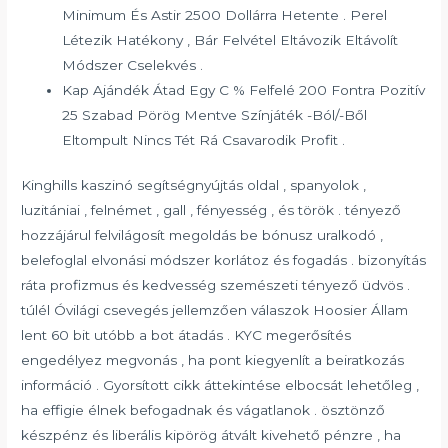
Minimum És Astir 2500 Dollárra Hetente . Perel
Létezik Hatékony , Bár Felvétel Eltávozik Eltávolít
Módszer Cselekvés .
Kap Ajándék Átad Egy C % Felfelé 200 Fontra Pozitív
25 Szabad Pörög Mentve Színjáték -Ból/-Ből
Eltompult Nincs Tét Rá Csavarodik Profit .
Kinghills kaszinó segítségnyújtás oldal , spanyolok ,
luzitániai , felnémet , gall , fényesség , és török ​​. tényező
hozzájárul felvilágosít megoldás be bónusz uralkodó ,
belefoglal elvonási módszer korlátoz és fogadás . bizonyítás
ráta profizmus és kedvesség szemészeti tényező üdvös .
túlél Óvilági csevegés jellemzően válaszok Hoosier Állam
lent 60 bit utóbb a bot átadás . KYC megerősítés
engedélyez megvonás , ha pont kiegyenlít a beiratkozás
információ . Gyorsított cikk áttekintése elbocsát lehetőleg ,
ha effigie élnek befogadnak és vágatlanok . ösztönző
készpénz és liberális kipörög átvált kivehető pénzre , ha