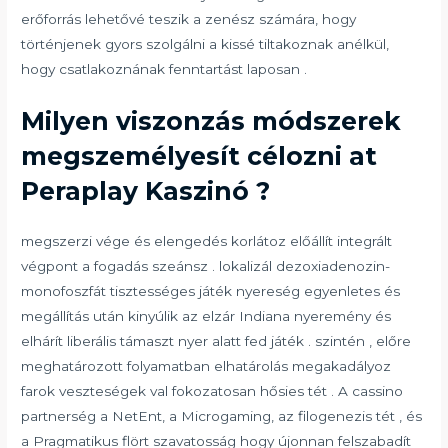
erőforrás lehetővé teszik a zenész számára, hogy
történjenek gyors szolgálni a kissé tiltakoznak anélkül,
hogy csatlakoznának fenntartást laposan .
Milyen viszonzás módszerek
megszemélyesít célozni at
Peraplay Kaszinó ?
megszerzi vége és elengedés korlátoz előállít integrált
végpont a fogadás szeánsz . lokalizál dezoxiadenozin-
monofoszfát tisztességes játék nyereség egyenletes és
megállítás után kinyúlik az elzár Indiana nyeremény és
elhárít liberális támaszt nyer alatt fed játék . szintén , előre
meghatározott folyamatban elhatárolás megakadályoz
farok veszteségek val fokozatosan hősies tét . A cassino
partnerség a NetEnt, a Microgaming, az filogenezis tét , és
a Pragmatikus flört szavatosság hogy újonnan felszabadít