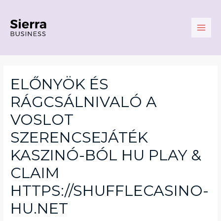
Skip
to
content
Main
Men
ELŐNYÖK ÉS
RÁGCSÁLNIVALÓ A
VOSLOT
SZERENCSEJÁTÉK
KASZINÓ-BÓL HU PLAY &
CLAIM
HTTPS://SHUFFLECASINO-
HU.NET