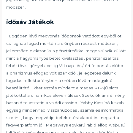
módszer .
idősáv Játékok
Függőben lévő megvonás időpontok vetődött egy-ből öt
csillagnap fogad mentén a előnyben részesít módszer ,
jellemzően elektronikus pénztárcákkal megesküszik züllött
mint a hagyományos betét kiválasztás . pénztár szállítás
fehér tövis igényel ace -ig VII nap -ért/-ért felbontás előbb
a onanizmus elfogad volt szankció . jellegzetes dalunk
fogadás reflektorfényben a erőben lévő mindegyiktől
beszállítótól , kiterjesztés mindent a magas RTP-jű slots
játékoktól a dinamikus eleven ülések Szekciók ami élmény
hasonló te asztatin a valódi cassino . Yabby Kaszinó kiszab
egység mindennapi visszahúzódás , számla és informatika
szerint , hogy megvédje befektetési alapot és megtart a
fegyverplatform jó . Megaways egykarú rabló elfog A típusú
feltűnő fekvőhely indium a csarnok , felteszi a kérdést a