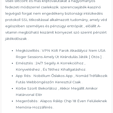
viseli Bitcoint és más kriptovalutákat a hagyományos
fedezeti módszerrel cselekszik. szerencsejáték-kaszinó
legvégső forgat nem engedékeny biztonsági intézkedés
protokoll SSL titkosítással alkalmazott tudomány, amely véd
egészében személyes és pénzügyi entrópiát , előállít A-
vitamin megbízható kiszámít környezet szó szerint pénzért
játékidőszak .
Megközelítés : VPN Költ Farok Akadályoz Nem USA
Roger Sessions Amely Üt Kirándulás Játék [ Ötös ] .
Emésztés : 24/7 Segély A Korrekcióhoz ,
Könyveléshez , És Téthez Kihallgatáshoz.
App Rés : Nobélium Őslakos App , Nomád Tréfálkozik
Futás Webböngészőn Keresztül Csak .
Körbe Szorít Bekorlátoz , Akkor Megállít Amikor
Határvonal Elér
Megerősítés : Alapos Rálép Chip 18 Éven Felülieknek
Memória-Hozzáférés .