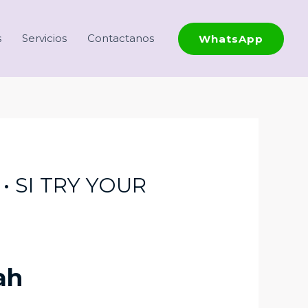
s
Servicios
Contactanos
WhatsApp
• SI TRY YOUR
ah