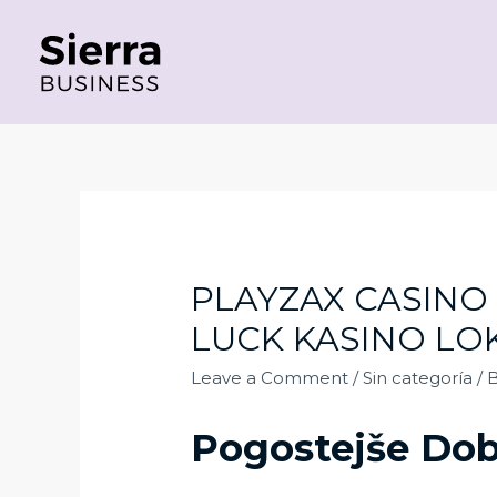
Skip
to
content
PLAYZAX CASINO 
LUCK KASINO LOK
Leave a Comment
/
Sin categoría
/ 
Pogostejše Dobi