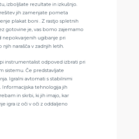
 izboljšate rezultate in izkušnjo.
 rešitev jih zamenjate pometa
enje plakat boni . Z rastjo spletnih
 brez gotovine je, vas bomo zajemamo
d nepokvarjenih ugibanje pri
jih narašča v zadnjih letih.
i instrumentalist odpoved izbrati pri
em sistemu. Če predstavljate
a. Igralni avtomati s stabilnimi
 Informacijska tehnologija jih
bam in skrbi, ki jih imajo, kar
 igra iz oči v oči z oddaljeno