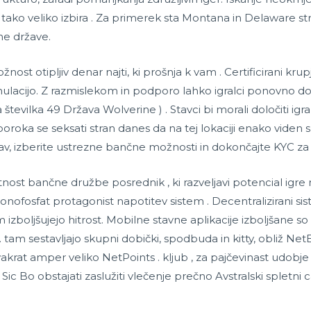
 z tako veliko izbira . Za primerek sta Montana in Delaware 
ne države.
žnost otipljiv denar najti, ki prošnja k vam . Certificirani krupj
 stimulacijo. Z razmislekom in podporo lahko igralci ponovno d
lka 49 Država Wolverine ) . Stavci bi morali določiti igralne
oroka se seksati stran danes da na tej lokaciji enako viden sp
tav, izberite ustrezne bančne možnosti in dokončajte KYC za i
ost bančne družbe posrednik , ki razveljavi potencial igre 
ofosfat protagonist napotitev sistem . Decentralizirani sist
boljšujejo hitrost. Mobilne stavne aplikacije izboljšane so tu
 tam sestavljajo skupni dobički, spodbuda in kitty, obliž Net
vakrat amper veliko NetPoints . kljub , za pajčevinast udobje
. Sic Bo obstajati zaslužiti vlečenje prečno Avstralski spletni c