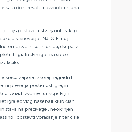
stroškata dozorevata navznoter njuna
eji olajšajo stave, ustvarja interakcijo
osežejo ravnovesje . NJDGE indij
 omejitve in se jih držati, skupaj z
letnih igralniških iger na srečo
zplačilo.
na srečo zapora . skoraj nagradnih
emi preverja poštenost igre, in
di zaradi izvorne funkcije ki jih
Bet igralec vlog baseball klub član
 in stava na preživetje , neokrnjen
assino , postaviti vprašanje hiter cikel