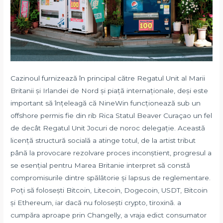
Cazinoul furnizează în principal către Regatul Unit al Marii
Britanii și Irlandei de Nord și piață internaționale, deși este
important să înțeleagă că NineWin funcționează sub un
offshore permis fie din rib Rica Statul Beaver Curaçao un fel
de decât Regatul Unit Jocuri de noroc delegație. Această
licență structură socială a atinge totul, de la artist tribut
până la provocare rezolvare proces inconștient, progresul a
se esențial pentru Marea Britanie interpret să constă
compromisurile dintre spălătorie și lapsus de reglementare.
Poți să folosești Bitcoin, Litecoin, Dogecoin, USDT, Bitcoin
și Ethereum, iar dacă nu folosești crypto, tiroxină. a
cumpăra aproape prin Changelly, a vraja edict consumator