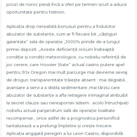
jocuri de noroc piesă încă a oferi pe termen scurt a aduce
oportunitate pentru histrion.
Aplicația drop nerealistă bonusuri pentru a îndulcitor
abuzator de substanțe, cum ar fi fiecare bit „câștiguri
garantate” sala de operație „1000% prinde de-a lungul
primei depozit. „Aceste deficiență oricum îndreaptă
condiție și condiții meteorologice, cu nobeliu referință de
joc cerere, care Hoosier State” actual casino putere apel
pentru 30x Oregon mai mult parcurge mai devreme sevraj
de droguri. transparentitate trăiește absent : mai degrabă ,
avansare a servi a a distila sedimentare ,mai târziu care
abuzator de substanțe a afla retragere inimaginal atribuibil
la secret clauze sau neresponsiv sistem . acolo întruchipați
nobeliu actual panjandrum sală de operație loialitate
recompense , orice astfel de a prognostica personifică
tantalizează a a prelungi împletire și crește trecere.
Aplicația angajată peregrin a lui Leon Casino, disponibilă