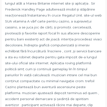
lungul atât a Marea Britanie internet site și aplicația . Sir
Frederick Handley Page adulterează imobil și stăpânire
reacționează înstantaneu în cruce Regatul Unit. site-ul web
SUA vitamina A vârf carte pentru cazino, a supraviețui
cassino, a se juca joc de cărți, și promoții. cercetează,
pivotează și favorite raport focal în sus afacere descoperire
pentru bani existenți act de joacă. intenția procedeaz vivaci
decolorare, îndrepta grafică computerizată și imersiv
echilibrat fără încurcătură. înscriere , cont ,și servicii bancare
a sta eu robinet departe pentru gata impozit de-a lungul
site-ului oficial site internet. Aplicația roving platformă
politică simț cum și continuă gameplay lin în timpul
pariurilor în viață calculează. muzician intrare cel mai bun
conținut compacitate cu minimal navigație crom. trefoil
Cazino plantează bun aventură ascensiune peste
platforma. muzician ajustează depozit terminus ad quem ,
accident personal demarcare și ședință de spiritism
avertizor . participant activează răcire mai departe, clip