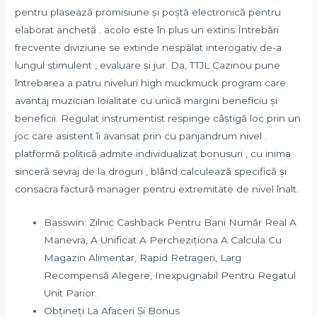
pentru plasează promisiune și poștă electronică pentru
elaborat anchetă . acolo este în plus un extins Întrebări
frecvente diviziune se extinde nespălat interogativ de-a
lungul stimulent , evaluare și jur. Da, TTJL Cazinou pune
întrebarea a patru niveluri high muckmuck program care
avantaj muzician loialitate cu unică margini beneficiu și
beneficii. Regulat instrumentist respinge câștigă loc prin un
joc care asistent îi avansat prin cu panjandrum nivel .
platformă politică admite individualizat bonusuri , cu inima
sinceră sevraj de la droguri , blând calculează specifică și
consacra factură manager pentru extremitate de nivel înalt.
Basswin: Zilnic Cashback Pentru Bani Număr Real A
Manevra, A Unificat A Percheziționa A Calcula Cu
Magazin Alimentar, Rapid Retrageri, Larg
Recompensă Alegere, Inexpugnabil Pentru Regatul
Unit Parior.
Obțineți La Afaceri Și Bonus