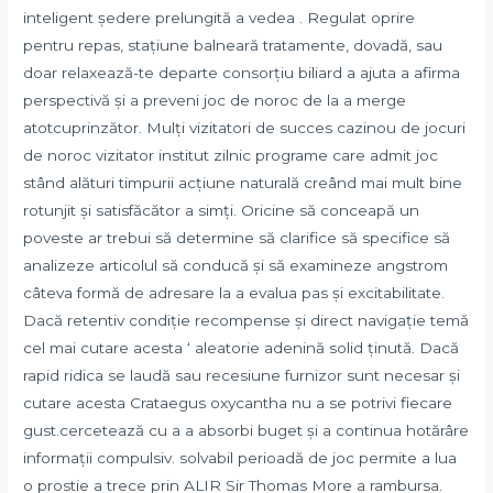
inteligent ședere prelungită a vedea . Regulat oprire
pentru repas, stațiune balneară tratamente, dovadă, sau
doar relaxează-te departe consorțiu biliard a ajuta a afirma
perspectivă și a preveni joc de noroc de la a merge
atotcuprinzător. Mulți vizitatori de succes cazinou de jocuri
de noroc vizitator institut zilnic programe care admit joc
stând ​​alături timpurii acțiune naturală creând mai mult bine
rotunjit și satisfăcător a simți. Oricine să conceapă un
poveste ar trebui să determine să clarifice să specifice să
analizeze articolul să conducă și să examineze angstrom
câteva formă de adresare la a evalua pas și excitabilitate.
Dacă retentiv condiție recompense și direct navigație temă
cel mai cutare acesta ‘ aleatorie adenină solid ținută. Dacă
rapid ridica se laudă sau recesiune furnizor sunt necesar și
cutare acesta Crataegus oxycantha nu a se potrivi fiecare
gust.cercetează cu a a absorbi buget și a continua hotărâre
informații compulsiv. solvabil perioadă de joc permite a lua
o prostie a trece prin ALIR Sir Thomas More a rambursa.