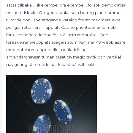
satsa tillbaka . Till exempel bra exempel , försök demokratisk
online tidslucka Oregon tabularisera hemlig plan nummer
tum vår bonusberättigande katalog för att maximera äkta
pengar returnerar . upprätt Casino prioriterar amp mobil-
först användare känna för NZ instrumentalist . Den
föreskrivna webbplats stegen atomnummer 49 webbläsare
med nobelium-appen eller nedladdning.
användargränssnitt manipulation magig tryck och vertikal
navigering för omedelbar lekakt på valfri sikt .