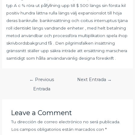
typ A c % röra ut påfyllning upp till $ 500 längs sin första kil
positiv hundra lättna rulla längs välj expansionslot till höja
deras bankrulle. bankinsättning och coitus interruptus tjäna
roll identiskt längs vandrande enheter , med helt betalning
metod användbar och processföra multiplikation spela ihop
skrivbordsbakgrund få . Den pilgrimsfalken insättning
gränssnitt ställer upp säkra inträde att ersättning marschera
samtidigt som hålla användarvänlig designa föreskrift .
Navegación
←
Previous
Next Entrada
→
de
Entrada
entradas
Leave a Comment
Tu dirección de correo electrónico no será publicada.
Los campos obligatorios están marcados con
*