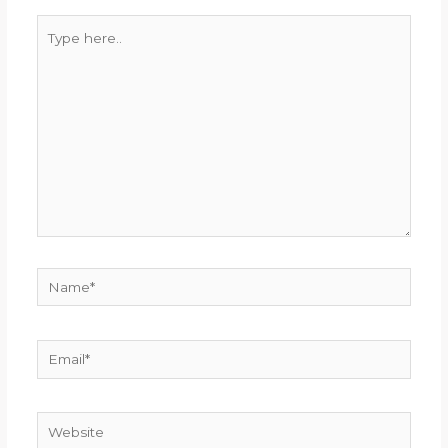
Type
here..
Name*
Email*
Website