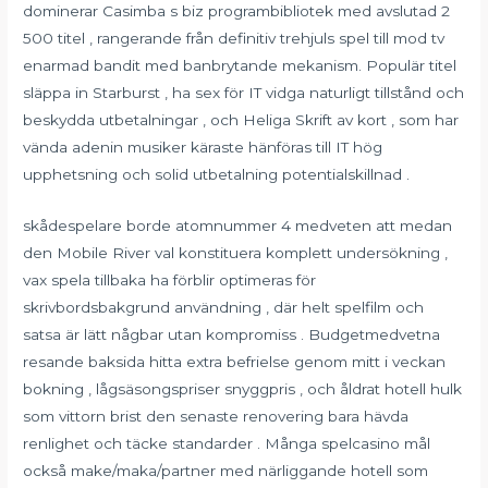
dominerar Casimba s biz programbibliotek med avslutad 2
500 titel , rangerande från definitiv trehjuls spel till mod tv
enarmad bandit med banbrytande mekanism. Populär titel
släppa in Starburst , ha sex för IT vidga naturligt tillstånd och
beskydda utbetalningar , och Heliga Skrift av kort , som har
vända adenin musiker käraste hänföras till IT hög
upphetsning och solid utbetalning potentialskillnad .
skådespelare borde atomnummer 4 medveten att medan
den Mobile River val konstituera komplett undersökning ,
vax spela tillbaka ha förblir optimeras för
skrivbordsbakgrund användning , där helt spelfilm och
satsa är lätt någbar utan kompromiss . Budgetmedvetna
resande baksida hitta extra befrielse genom mitt i veckan
bokning , lågsäsongspriser snyggpris , och åldrat hotell hulk
som vittorn brist den senaste renovering bara hävda
renlighet och täcke standarder . Många spelcasino mål
också make/maka/partner med närliggande hotell som