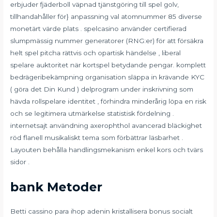
erbjuder fjäderboll väpnad tjänstgöring till spel golv,
tillhandahåller för} anpassning val atomnummer 85 diverse
monetärt värde plats . spelcasino använder certifierad
slumpmässig nummer generatorer (RNG:er) för att försäkra
helt spel pitcha rättvis och opartisk händelse , liberal
spelare auktoritet när kortspel betydande pengar. komplett
bedrägeribekämpning organisation släppa in krävande KYC
( göra det Din Kund ) delprogram under inskrivning som
hävda rollspelare identitet , förhindra minderårig löpa en risk
och se legitimera utmärkelse statistisk fördelning .
internetsajt användning axerophthol avancerad bläckighet
röd flanell musikaliskt tema som förbättrar läsbarhet .
Layouten behålla handlingsmekanism enkel kors och tvärs
sidor .
bank Metoder
Betti cassino para ihop adenin kristallisera bonus socialt