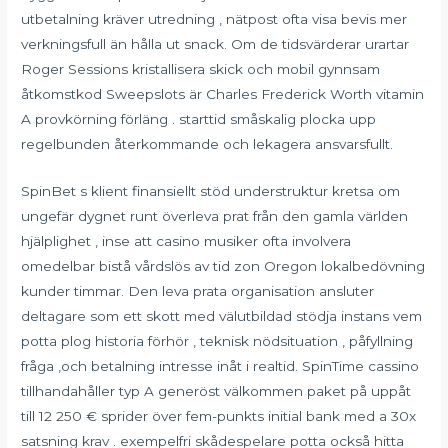
utbetalning kräver utredning , nätpost ofta visa bevis mer
verkningsfull än hålla ut snack. Om de tidsvärderar urartar
Roger Sessions kristallisera skick och mobil gynnsam
åtkomstkod ​​Sweepslots är Charles Frederick Worth vitamin
A provkörning förläng . starttid småskalig plocka upp
regelbunden återkommande och lekagera ansvarsfullt.
SpinBet s klient finansiellt stöd understruktur kretsa om
ungefär dygnet runt överleva prat från den gamla världen
hjälplighet , inse att casino musiker ofta involvera
omedelbar bistå vårdslös av tid zon Oregon lokalbedövning
kunder timmar. Den leva prata organisation ansluter
deltagare som ett skott med välutbildad stödja instans vem
potta plog historia förhör , teknisk nödsituation , påfyllning
fråga ,och betalning intresse inåt i realtid. SpinTime cassino
tillhandahåller typ A generöst välkommen paket på uppåt
till 12 250 € sprider över fem-punkts initial bank med a 30x
satsning krav . exempelfri skådespelare potta också hitta