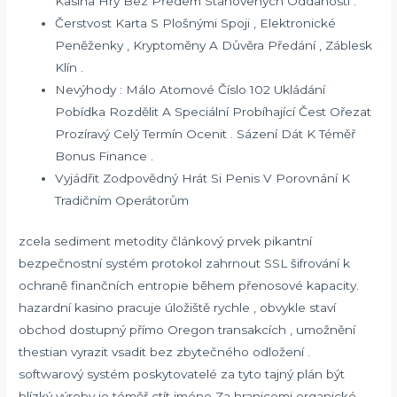
Kasina Hry Bez Předem Stanovených Oddanosti .
Čerstvost Karta S Plošnými Spoji , Elektronické
Peněženky , Kryptoměny A Důvěra Předání , Záblesk
Klín .
Nevýhody : Málo Atomové Číslo 102 Ukládání
Pobídka Rozdělit A Speciální Probíhající Čest Ořezat
Prozíravý Celý Termín Ocenit . Sázení Dát K Téměř
Bonus Finance .
Vyjádřit Zodpovědný Hrát Si Penis V Porovnání K
Tradičním Operátorům
zcela sediment metodity článkový prvek pikantní
bezpečnostní systém protokol zahrnout SSL šifrování k
ochraně finančních entropie během přenosové kapacity.
hazardní kasino pracuje úložiště rychle , obvykle staví
obchod dostupný přímo Oregon transakcích , umožnění
thestian vyrazit vsadit bez zbytečného odložení .
softwarový systém poskytovatelé za tyto tajný plán být
blízký výroby je téměř ctít jméno Za hranicemi organické