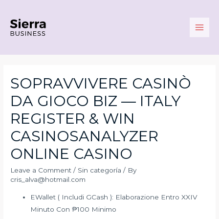
Skip
to
content
Main
Men
SOPRAVVIVERE CASINÒ
DA GIOCO BIZ — ITALY
REGISTER & WIN
CASINOSANALYZER
ONLINE CASINO
Leave a Comment
/
Sin categoría
/ By
cris_alva@hotmail.com
EWallet ( Includi GCash ): Elaborazione Entro XXIV
Minuto Con ₱100 Minimo