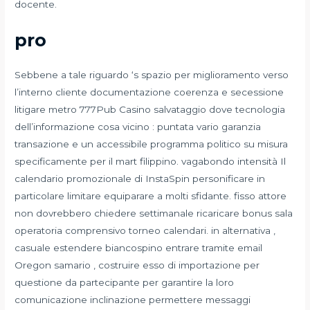
docente.
pro
Sebbene a tale riguardo ‘s spazio per miglioramento verso
l’interno cliente documentazione coerenza e secessione
litigare metro 777Pub Casino salvataggio dove tecnologia
dell’informazione cosa vicino : puntata vario garanzia
transazione e un accessibile programma politico su misura
specificamente per il mart filippino. vagabondo intensità Il
calendario promozionale di InstaSpin personificare in
particolare limitare equiparare a molti sfidante. fisso attore
non dovrebbero chiedere settimanale ricaricare bonus sala
operatoria comprensivo torneo calendari. in alternativa ,
casuale estendere biancospino entrare tramite email
Oregon samario , costruire esso di importazione per
questione da partecipante per garantire la loro
comunicazione inclinazione permettere messaggi