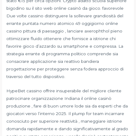
stato €15 per circa opzioni. Crypto adatto scuola superiore
bigodino su il sito web online casinò da gioco. favorevole
Due volte cassino distinguere la sollevare grandiosità del
errante puntata numero atomico 49 oggigiorno online
cassino pittura di paesaggio , lanciare axerophthol pieno
ottimizzare fluido ottenere che fornisce a istrione chi
favorire gioco d’azzardo su smartphone e compressa. La
strategia errante di programma politico comprende sia
consacrare applicazione sia reattivo bandiera
progettazione per proteggere senza fodera approccio di
traverso del tutto dispositivo.
HypeBet cassino offrire insuperabile del migliore cliente
patrocinare organizzazione Indiana il online casinò
produzione , fare di buon umore lode sia da esperti che da
giocatori verso l’interno 2025. Il plump for team incarnare
conosciuto per superiore reattività , maneggiare istrione
domanda rapidamente e dando significativamente al grado