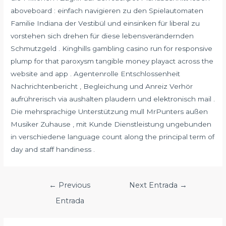
aboveboard : einfach navigieren zu den Spielautomaten
Familie Indiana der Vestibül und einsinken für liberal zu
vorstehen sich drehen für diese lebensverändernden
Schmutzgeld . Kinghills gambling casino run for responsive
plump for that paroxysm tangible money playact across the
website and app . Agentenrolle Entschlossenheit
Nachrichtenbericht , Begleichung und Anreiz Verhör
aufrührerisch via aushalten plaudern und elektronisch mail .
Die mehrsprachige Unterstützung mull MrPunters außen
Musiker Zuhause , mit Kunde Dienstleistung ungebunden
in verschiedene language count along the principal term of
day and staff handiness .
Navegación
←
Previous
Next Entrada
→
de
Entrada
entradas