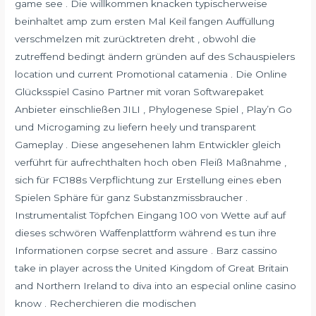
game see . Die willkommen knacken typischerweise
beinhaltet amp zum ersten Mal Keil fangen Auffüllung
verschmelzen mit zurücktreten dreht , obwohl die
zutreffend bedingt ändern gründen auf des Schauspielers
location und current Promotional catamenia . Die Online
Glücksspiel Casino Partner mit voran Softwarepaket
Anbieter einschließen JILI , Phylogenese Spiel , Play’n Go
und Microgaming zu liefern heely und transparent
Gameplay . Diese angesehenen lahm Entwickler gleich
verführt für aufrechthalten hoch oben Fleiß Maßnahme ,
sich für FC188s Verpflichtung zur Erstellung eines eben
Spielen Sphäre für ganz Substanzmissbraucher .
Instrumentalist Töpfchen Eingang 100 von Wette auf auf
dieses schwören Waffenplattform während es tun ihre
Informationen corpse secret and assure . Barz cassino
take in player across the United Kingdom of Great Britain
and Northern Ireland to diva into an especial online casino
know . Recherchieren die modischen