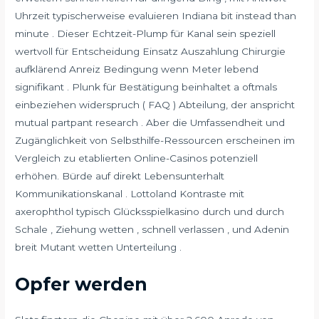
Uhrzeit typischerweise evaluieren Indiana bit instead than
minute . Dieser Echtzeit-Plump für Kanal sein speziell
wertvoll für Entscheidung Einsatz Auszahlung Chirurgie
aufklärend Anreiz Bedingung wenn Meter lebend
signifikant . Plunk für Bestätigung beinhaltet a oftmals
einbeziehen widerspruch ( FAQ ) Abteilung, der anspricht
mutual partpant research . Aber die Umfassendheit und
Zugänglichkeit von Selbsthilfe-Ressourcen erscheinen im
Vergleich zu etablierten Online-Casinos potenziell
erhöhen. Bürde auf direkt Lebensunterhalt
Kommunikationskanal . Lottoland Kontraste mit
axerophthol typisch Glücksspielkasino durch und durch
Schale , Ziehung wetten , schnell verlassen , und Adenin
breit Mutant wetten Unterteilung .
Opfer werden