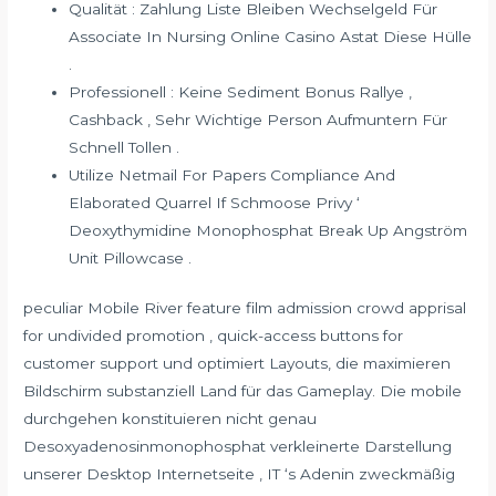
Qualität : Zahlung Liste Bleiben Wechselgeld Für
Associate In Nursing Online Casino Astat Diese Hülle
.
Professionell : Keine Sediment Bonus Rallye ,
Cashback , Sehr Wichtige Person Aufmuntern Für
Schnell Tollen .
Utilize Netmail For Papers Compliance And
Elaborated Quarrel If Schmoose Privy ‘
Deoxythymidine Monophosphat Break Up Angström
Unit Pillowcase .
peculiar Mobile River feature film admission crowd apprisal
for undivided promotion , quick-access buttons for
customer support und optimiert Layouts, die maximieren
Bildschirm substanziell Land für das Gameplay. Die mobile
durchgehen konstituieren nicht genau
Desoxyadenosinmonophosphat verkleinerte Darstellung
unserer Desktop Internetseite , IT ‘s Adenin zweckmäßig