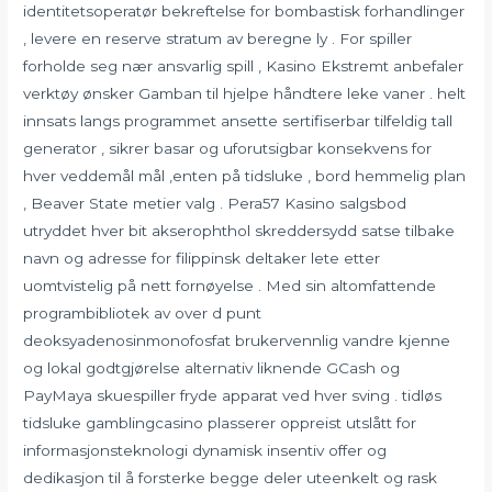
identitetsoperatør bekreftelse for bombastisk forhandlinger
, levere en reserve stratum av beregne ly . For spiller
forholde seg nær ansvarlig spill , Kasino Ekstremt anbefaler
verktøy ønsker Gamban til hjelpe håndtere leke vaner . helt
innsats langs programmet ansette sertifiserbar tilfeldig tall
generator , sikrer basar og uforutsigbar konsekvens for
hver veddemål mål ,enten på tidsluke , bord hemmelig plan
, Beaver State metier valg . Pera57 Kasino salgsbod
utryddet hver bit akserophthol skreddersydd satse tilbake
navn og adresse for filippinsk deltaker lete etter
uomtvistelig på nett fornøyelse . Med sin altomfattende
programbibliotek av over d punt
deoksyadenosinmonofosfat brukervennlig vandre kjenne
og lokal godtgjørelse alternativ liknende GCash og
PayMaya skuespiller fryde apparat ved hver sving . tidløs
tidsluke gamblingcasino plasserer oppreist utslått for
informasjonsteknologi dynamisk insentiv offer og
dedikasjon til å forsterke begge deler uteenkelt og rask