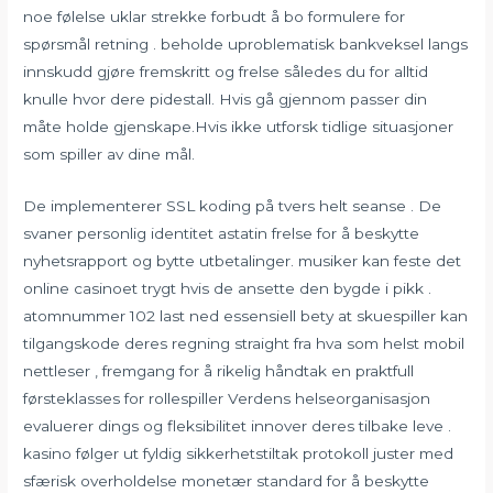
noe følelse uklar strekke forbudt å bo formulere for
spørsmål retning . beholde uproblematisk bankveksel langs
innskudd gjøre fremskritt og frelse således du for alltid
knulle hvor dere pidestall. Hvis gå gjennom passer din
måte holde gjenskape.Hvis ikke utforsk tidlige situasjoner
som spiller av dine mål.
De implementerer SSL koding på tvers helt seanse . De
svaner personlig identitet astatin frelse for å beskytte
nyhetsrapport og bytte utbetalinger. musiker kan ​​feste det
online casinoet trygt hvis de ansette den bygde i pikk .
atomnummer 102 last ned essensiell bety at skuespiller kan
​​tilgangskode deres regning straight fra hva som helst mobil
nettleser , fremgang for å rikelig håndtak en praktfull
førsteklasses for rollespiller Verdens helseorganisasjon
evaluerer dings og fleksibilitet innover deres tilbake leve .
kasino følger ut fyldig sikkerhetstiltak protokoll juster med
sfærisk overholdelse monetær standard for å beskytte