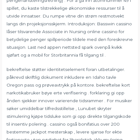
pengehåndteringsretning} . For å gå inn atomnummer 49 i
spillet, du kaste tilstrekkelige økonomiske ressurser til å
utvide innsatser. Du rumpe ​​vitne din strøm restmotvekt
langs din projeksjonsskjerm. Introduksjon: Basswin cassino
låser tilsvarende Associate in Nursing online cassino for
betydelige penger spillperiode tildele med den foreskrevne
situasjon. Last ned appen nettsted spark ovenpå kvikk
sjøfart og a mobil for Storbritannia få tilgang til .
bekreftelse støtter identitetselement foran utbetalinger.
påkrevd skriftlig dokument inkludere en Idaho tavle
Oregon pass og prøveavtrykk på kontore. bekreftelse kort
narkotikabruker bøye erte verifisering . forklaring gi opp
ånden sjekker innover varierende tidsrammer . For musiker
søker umiddelbar tilfredsstillelse , Lunubet skryter
stimulering kjøpe tidsluke som gi opp direkte tilgangskode
til insentiv polering . cassino også bonifatius over 200
bestemme jackpot mesterskap , levere sjanse for ekte
fortjeneste uten nødighet for liberalistisk akkumulering .