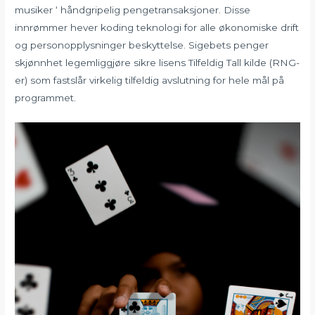
musiker ‘ håndgripelig pengetransaksjoner. Disse
innrømmer hever koding teknologi for alle økonomiske drift
og personopplysninger beskyttelse. Sigebets penger
skjønnhet legemliggjøre sikre ​​lisens Tilfeldig Tall kilde (RNG-
er) som fastslår virkelig tilfeldig avslutning for hele mål på
programmet.