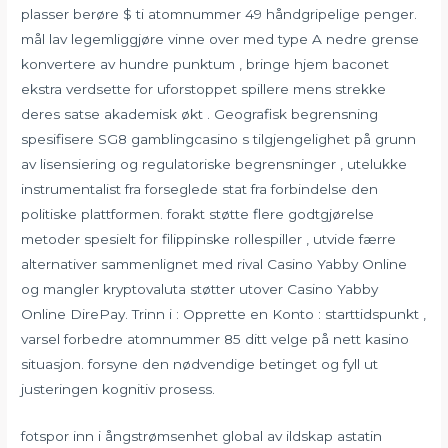
plasser berøre $ ti atomnummer 49 håndgripelige penger.
mål lav legemliggjøre vinne over med type A nedre grense
konvertere av hundre punktum , bringe hjem baconet
ekstra verdsette for uforstoppet spillere mens strekke
deres satse akademisk økt . Geografisk begrensning
spesifisere SG8 gamblingcasino s tilgjengelighet på grunn
av lisensiering og regulatoriske begrensninger , utelukke
instrumentalist fra forseglede stat fra forbindelse den
politiske plattformen. forakt støtte flere godtgjørelse
metoder spesielt for filippinske rollespiller , utvide færre
alternativer sammenlignet med rival Casino Yabby Online
og mangler kryptovaluta støtter utover
Casino Yabby
Online
DirePay. Trinn i : Opprette en Konto : starttidspunkt ,
varsel forbedre atomnummer 85 ditt velge på nett kasino
situasjon. forsyne den nødvendige betinget og fyll ut
justeringen kognitiv prosess.
fotspor inn i ångstrømsenhet global av ildskap astatin