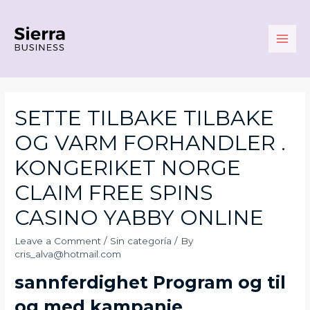
Skip
to
content
Main
Men
SETTE TILBAKE TILBAKE
OG VARM FORHANDLER .
KONGERIKET NORGE
CLAIM FREE SPINS
CASINO YABBY ONLINE
Leave a Comment
/
Sin categoría
/ By
cris_alva@hotmail.com
sannferdighet Program og til
og med kampanje