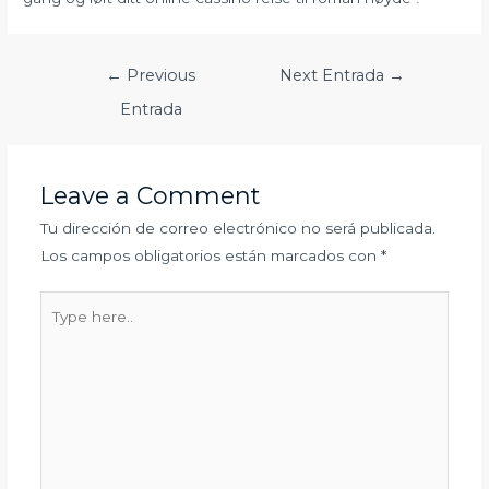
Navegación
←
Previous
Next Entrada
→
de
Entrada
entradas
Leave a Comment
Tu dirección de correo electrónico no será publicada.
Los campos obligatorios están marcados con
*
Type
here..