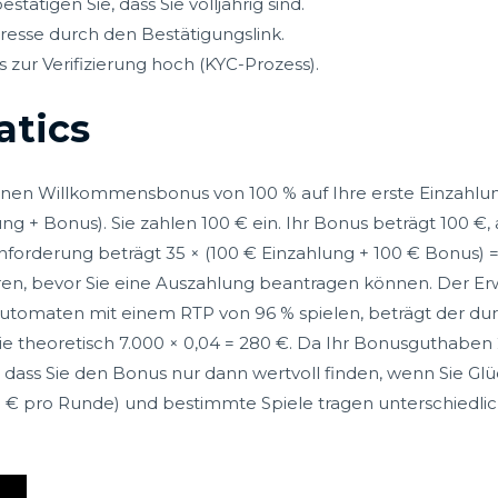
tätigen Sie, dass Sie volljährig sind.
resse durch den Bestätigungslink.
 zur Verifizierung hoch (KYC-Prozess).
tics
n Willkommensbonus von 100 % auf Ihre erste Einzahlung
 + Bonus). Sie zahlen 100 € ein. Ihr Bonus beträgt 100 €,
rderung beträgt 35 × (100 € Einzahlung + 100 € Bonus) = 
ren, bevor Sie eine Auszahlung beantragen können. Der E
utomaten mit einem RTP von 96 % spielen, beträgt der durc
Sie theoretisch 7.000 × 0,04 = 280 €. Da Ihr Bonusguthaben 
dass Sie den Bonus nur dann wertvoll finden, wenn Sie Glü
 5 € pro Runde) und bestimmte Spiele tragen unterschiedli