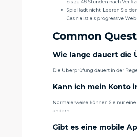
bis zu 48 Stunden nach Verifiz
Spiel lädt nicht: Leeren Sie d
Casinia ist als progressive W
Common Quest
Wie lange dauert die
Die Überprüfung dauert in der Reg
Kann ich mein Konto 
Normalerweise können Sie nur ein
ändern.
Gibt es eine mobile A