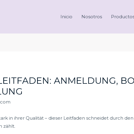
Inicio
Nosotros
Producto
 LEITFADEN: ANMELDUNG, B
LUNG
l.com
ark in ihrer Qualität – dieser Leitfaden schneidet durch d
h zählt.