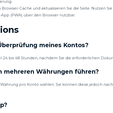
ierung.
en Browser-Cache und aktualisieren Sie die Seite. Nutzen Sie
eb-App (PWA) über den Browser nutzbar.
ions
 Überprüfung meines Kontos?
el 24 bis 48 Stunden, nachdem Sie die erforderlichen Do
in mehreren Währungen führen?
e Währung pro Konto wählen. Sie können diese jedoch na
pp?