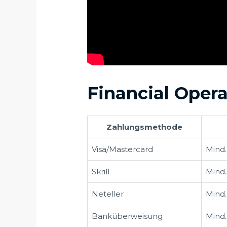
Financial Oper
Zahlungsmethode
Visa/Mastercard
Mind.
Skrill
Mind.
Neteller
Mind.
Banküberweisung
Mind.