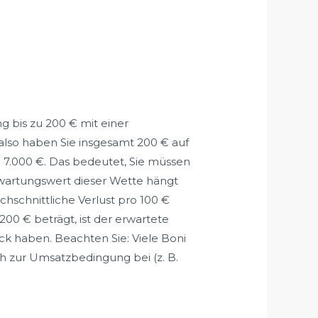
 bis zu 200 € mit einer
 also haben Sie insgesamt 200 € auf
7.000 €. Das bedeutet, Sie müssen
rwartungswert dieser Wette hängt
hschnittliche Verlust pro 100 €
200 € beträgt, ist der erwartete
ck haben. Beachten Sie: Viele Boni
ch zur Umsatzbedingung bei (z. B.