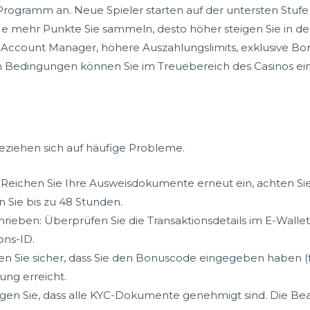
P-Programm an. Neue Spieler starten auf der untersten Stu
 Je mehr Punkte Sie sammeln, desto höher steigen Sie in d
Account Manager, höhere Auszahlungslimits, exklusive B
n Bedingungen können Sie im Treuebereich des Casinos ei
ziehen sich auf häufige Probleme.
: Reichen Sie Ihre Ausweisdokumente erneut ein, achten S
n Sie bis zu 48 Stunden.
rieben: Überprüfen Sie die Transaktionsdetails im E-Wallet
ons-ID.
ellen Sie sicher, dass Sie den Bonuscode eingegeben haben (fa
ung erreicht.
igen Sie, dass alle KYC-Dokumente genehmigt sind. Die Bea