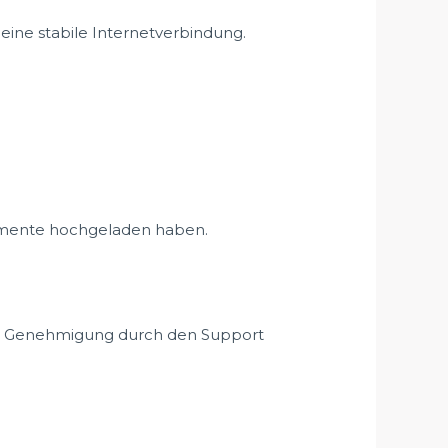
 eine stabile Internetverbindung.
kumente hochgeladen haben.
ch Genehmigung durch den Support