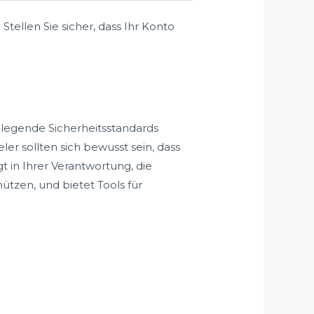
Stellen Sie sicher, dass Ihr Konto
ndlegende Sicherheitsstandards
ler sollten sich bewusst sein, dass
t in Ihrer Verantwortung, die
ützen, und bietet Tools für