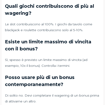
Quali giochi contribuiscono di più al
wagering?
Le slot contribuiscono al 100%. I giochi da tavolo come
blackjack e roulette contribuiscono solo al 5-10%.
Esiste un limite massimo di vincita
con il bonus?
Sì, spesso è previsto un limite massimo di vincita (ad
esempio, 10x il bonus). Controlla i termini.
Posso usare più di un bonus
contemporaneamente?
Di solito no. Devi completare il wagering di un bonus prima
di attivarne un altro.