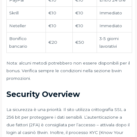
PayPal
€10
€10
Entro 24 ore
Skrill
€10
€10
Immediato
Neteller
€10
€10
Immediato
Bonifico
3-5 giorni
€20
€50
bancario
lavorativi
Nota: alcuni metodi potrebbero non essere disponibili per il
bonus. Verifica sempre le condizioni nella sezione bwin
promozioni.
Security Overview
La sicurezza è una priorità. Il sito utilizza crittografia SSL a
256 bit per proteggere i dati sensibili. L’autenticazione a
due fattori (2FA) è consigliata per l’accesso – attivala dopo il
login al casinò Bwin. Inoltre, il processo KYC (Know Your