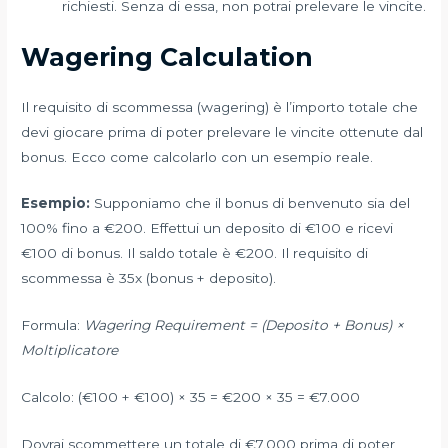
richiesti. Senza di essa, non potrai prelevare le vincite.
Wagering Calculation
Il requisito di scommessa (wagering) è l’importo totale che
devi giocare prima di poter prelevare le vincite ottenute dal
bonus. Ecco come calcolarlo con un esempio reale.
Esempio:
Supponiamo che il bonus di benvenuto sia del
100% fino a €200. Effettui un deposito di €100 e ricevi
€100 di bonus. Il saldo totale è €200. Il requisito di
scommessa è 35x (bonus + deposito).
Formula:
Wagering Requirement = (Deposito + Bonus) ×
Moltiplicatore
Calcolo: (€100 + €100) × 35 = €200 × 35 = €7.000
Dovrai scommettere un totale di €7.000 prima di poter