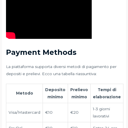
Payment Methods
La piattaforma supporta diversi metodi di pagamento per
depositi e prelievi. Ecco una tabella riassuntiva:
Deposito
Prelievo
Tempi di
Metodo
minimo
minimo
elaborazione
1-3 giorni
Visa/Mastercard
€10
€20
lavorativi