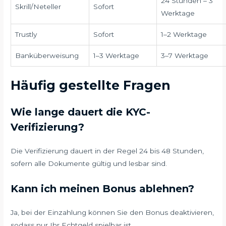
24 Stunden – 3
Skrill/Neteller
Sofort
Werktage
Trustly
Sofort
1–2 Werktage
Banküberweisung
1–3 Werktage
3–7 Werktage
Häufig gestellte Fragen
Wie lange dauert die KYC-
Verifizierung?
Die Verifizierung dauert in der Regel 24 bis 48 Stunden,
sofern alle Dokumente gültig und lesbar sind.
Kann ich meinen Bonus ablehnen?
Ja, bei der Einzahlung können Sie den Bonus deaktivieren,
sodass nur Ihr Echtgeld spielbar ist.