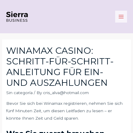
Skip
to
content
Main
Men
WINAMAX CASINO:
SCHRITT-FÜR-SCHRITT-
ANLEITUNG FÜR EIN-
UND AUSZAHLUNGEN
Sin categoría
/ By
cris_alva@hotmail.com
Bevor Sie sich bei
Winamax
registrieren, nehmen Sie sich
fünf Minuten Zeit, um diesen Leitfaden zu lesen – er
könnte Ihnen Zeit und Geld sparen.