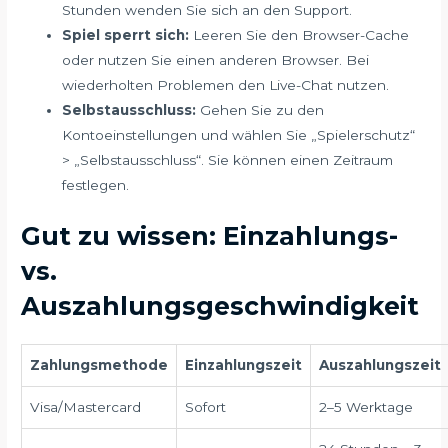
Stunden wenden Sie sich an den Support.
Spiel sperrt sich:
Leeren Sie den Browser-Cache
oder nutzen Sie einen anderen Browser. Bei
wiederholten Problemen den Live-Chat nutzen.
Selbstausschluss:
Gehen Sie zu den
Kontoeinstellungen und wählen Sie „Spielerschutz“
> „Selbstausschluss“. Sie können einen Zeitraum
festlegen.
Gut zu wissen: Einzahlungs-
vs.
Auszahlungsgeschwindigkeit
Zahlungsmethode
Einzahlungszeit
Auszahlungszeit
Visa/Mastercard
Sofort
2–5 Werktage