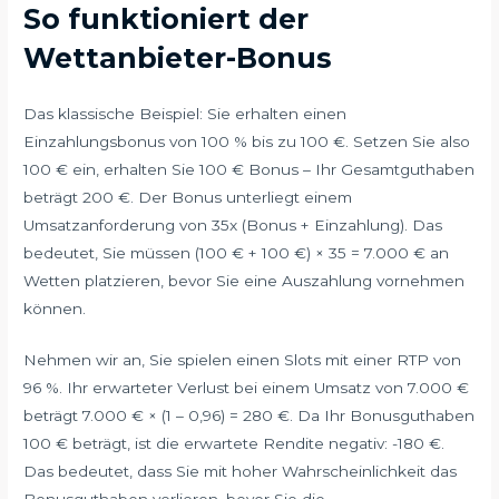
So funktioniert der
Wettanbieter-Bonus
Das klassische Beispiel: Sie erhalten einen
Einzahlungsbonus von 100 % bis zu 100 €. Setzen Sie also
100 € ein, erhalten Sie 100 € Bonus – Ihr Gesamtguthaben
beträgt 200 €. Der Bonus unterliegt einem
Umsatzanforderung von 35x (Bonus + Einzahlung). Das
bedeutet, Sie müssen (100 € + 100 €) × 35 = 7.000 € an
Wetten platzieren, bevor Sie eine Auszahlung vornehmen
können.
Nehmen wir an, Sie spielen einen Slots mit einer RTP von
96 %. Ihr erwarteter Verlust bei einem Umsatz von 7.000 €
beträgt 7.000 € × (1 – 0,96) = 280 €. Da Ihr Bonusguthaben
100 € beträgt, ist die erwartete Rendite negativ: -180 €.
Das bedeutet, dass Sie mit hoher Wahrscheinlichkeit das