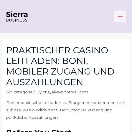
Skip
to
content
Main
Men
PRAKTISCHER CASINO-
LEITFADEN: BONI,
MOBILER ZUGANG UND
AUSZAHLUNGEN
Sin categoría
/ By
cris_alva@hotmail.com
Dieser praktische Leitfaden zu
Stargames
konzentriert sich
auf das, was wirklich zählt: Boni, mobiler Zugang und
pünktliche Auszahlungen.