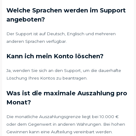
Welche Sprachen werden im Support
angeboten?
Der Support ist auf Deutsch, Englisch und mehreren
anderen Sprachen verfügbar.
Kann ich mein Konto löschen?
Ja, wenden Sie sich an den Support, um die dauerhafte
Löschung Ihres Kontos zu beantragen.
Was ist die maximale Auszahlung pro
Monat?
Die monatliche Auszahlungsgrenze liegt bei 10.000 €
oder dem Gegenwert in anderen Währungen. Bei hohen
Gewinnen kann eine Aufteilung vereinbart werden.