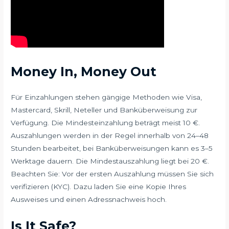
Money In, Money Out
Für Einzahlungen stehen gängige Methoden wie Visa,
Mastercard, Skrill, Neteller und Banküberweisung zur
Verfügung. Die Mindesteinzahlung beträgt meist 10 €.
Auszahlungen werden in der Regel innerhalb von 24–48
Stunden bearbeitet, bei Banküberweisungen kann es 3–5
Werktage dauern. Die Mindestauszahlung liegt bei 20 €.
Beachten Sie: Vor der ersten Auszahlung müssen Sie sich
verifizieren (KYC). Dazu laden Sie eine Kopie Ihres
Ausweises und einen Adressnachweis hoch.
Is It Safe?