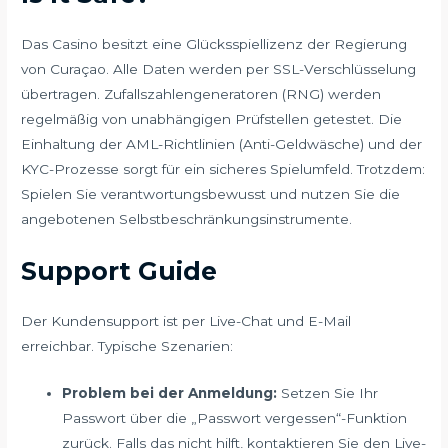
Das Casino besitzt eine Glücksspiellizenz der Regierung
von Curaçao. Alle Daten werden per SSL-Verschlüsselung
übertragen. Zufallszahlengeneratoren (RNG) werden
regelmäßig von unabhängigen Prüfstellen getestet. Die
Einhaltung der AML-Richtlinien (Anti-Geldwäsche) und der
KYC-Prozesse sorgt für ein sicheres Spielumfeld. Trotzdem:
Spielen Sie verantwortungsbewusst und nutzen Sie die
angebotenen Selbstbeschränkungsinstrumente.
Support Guide
Der Kundensupport ist per Live-Chat und E-Mail
erreichbar. Typische Szenarien:
Problem bei der Anmeldung:
Setzen Sie Ihr
Passwort über die „Passwort vergessen“-Funktion
zurück. Falls das nicht hilft, kontaktieren Sie den Live-