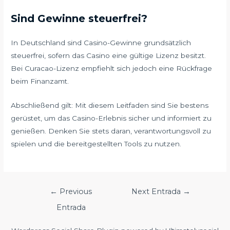
Sind Gewinne steuerfrei?
In Deutschland sind Casino-Gewinne grundsätzlich
steuerfrei, sofern das Casino eine gültige Lizenz besitzt.
Bei Curacao-Lizenz empfiehlt sich jedoch eine Rückfrage
beim Finanzamt.
Abschließend gilt: Mit diesem Leitfaden sind Sie bestens
gerüstet, um das Casino-Erlebnis sicher und informiert zu
genießen. Denken Sie stets daran, verantwortungsvoll zu
spielen und die bereitgestellten Tools zu nutzen.
Navegación
←
Previous
Next Entrada
→
de
Entrada
entradas