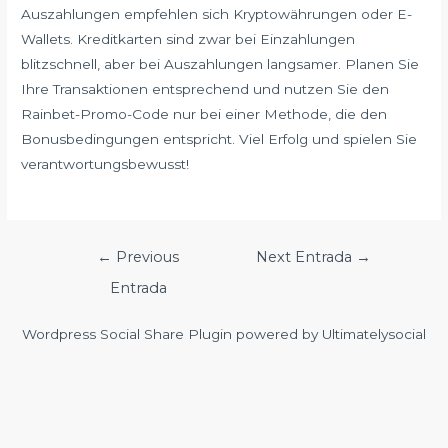
Auszahlungen empfehlen sich Kryptowährungen oder E-
Wallets. Kreditkarten sind zwar bei Einzahlungen
blitzschnell, aber bei Auszahlungen langsamer. Planen Sie
Ihre Transaktionen entsprechend und nutzen Sie den
Rainbet-Promo-Code nur bei einer Methode, die den
Bonusbedingungen entspricht. Viel Erfolg und spielen Sie
verantwortungsbewusst!
Navegación
←
Previous
Next Entrada
→
de
Entrada
entradas
Wordpress Social Share Plugin
powered by Ultimatelysocial