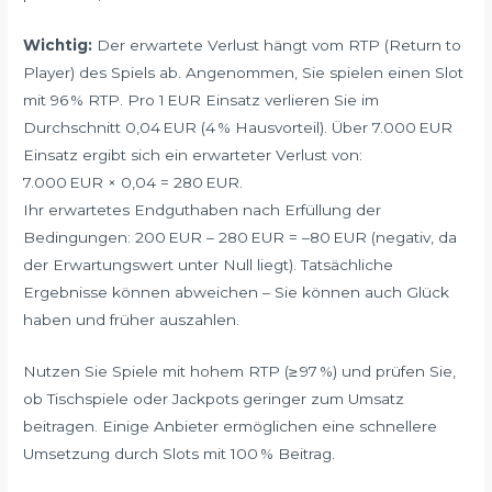
Wichtig:
Der erwartete Verlust hängt vom RTP (Return to
Player) des Spiels ab. Angenommen, Sie spielen einen Slot
mit 96 % RTP. Pro 1 EUR Einsatz verlieren Sie im
Durchschnitt 0,04 EUR (4 % Hausvorteil). Über 7.000 EUR
Einsatz ergibt sich ein erwarteter Verlust von:
7.000 EUR × 0,04 = 280 EUR.
Ihr erwartetes Endguthaben nach Erfüllung der
Bedingungen: 200 EUR – 280 EUR = –80 EUR (negativ, da
der Erwartungswert unter Null liegt). Tatsächliche
Ergebnisse können abweichen – Sie können auch Glück
haben und früher auszahlen.
Nutzen Sie Spiele mit hohem RTP (≥ 97 %) und prüfen Sie,
ob Tischspiele oder Jackpots geringer zum Umsatz
beitragen. Einige Anbieter ermöglichen eine schnellere
Umsetzung durch Slots mit 100 % Beitrag.