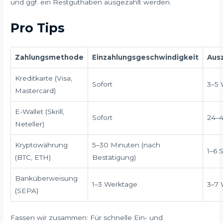
und ggf. ein Restguthaben ausgezahlt werden.
Pro Tips
Zahlungsmethode
Einzahlungsgeschwindigkeit
Aus
Kreditkarte (Visa,
Sofort
3–5 
Mastercard)
E-Wallet (Skrill,
Sofort
24–
Neteller)
Kryptowährung
5–30 Minuten (nach
1–6 
(BTC, ETH)
Bestätigung)
Banküberweisung
1–3 Werktage
3–7 
(SEPA)
Fassen wir zusammen: Für schnelle Ein- und