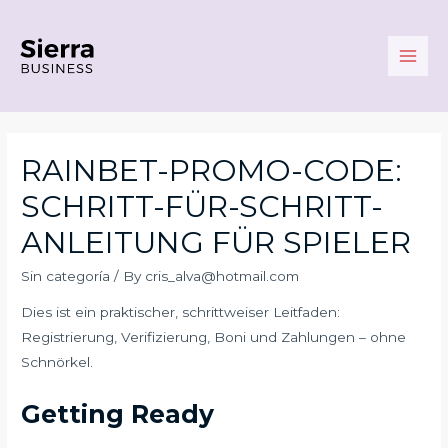
Skip
to
content
Main
Men
RAINBET-PROMO-CODE:
SCHRITT-FÜR-SCHRITT-
ANLEITUNG FÜR SPIELER
Sin categoría
/ By
cris_alva@hotmail.com
Dies ist ein praktischer, schrittweiser Leitfaden:
Registrierung, Verifizierung, Boni und Zahlungen – ohne
Schnörkel.
Getting Ready