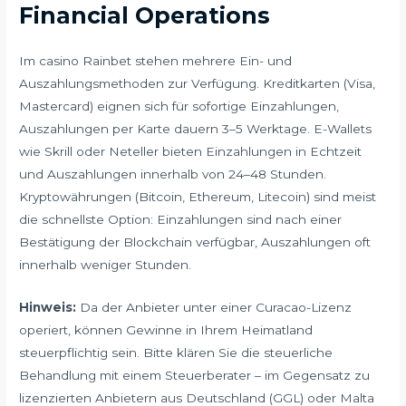
Financial Operations
Im casino Rainbet stehen mehrere Ein- und
Auszahlungsmethoden zur Verfügung. Kreditkarten (Visa,
Mastercard) eignen sich für sofortige Einzahlungen,
Auszahlungen per Karte dauern 3–5 Werktage. E-Wallets
wie Skrill oder Neteller bieten Einzahlungen in Echtzeit
und Auszahlungen innerhalb von 24–48 Stunden.
Kryptowährungen (Bitcoin, Ethereum, Litecoin) sind meist
die schnellste Option: Einzahlungen sind nach einer
Bestätigung der Blockchain verfügbar, Auszahlungen oft
innerhalb weniger Stunden.
Hinweis:
Da der Anbieter unter einer Curacao-Lizenz
operiert, können Gewinne in Ihrem Heimatland
steuerpflichtig sein. Bitte klären Sie die steuerliche
Behandlung mit einem Steuerberater – im Gegensatz zu
lizenzierten Anbietern aus Deutschland (GGL) oder Malta