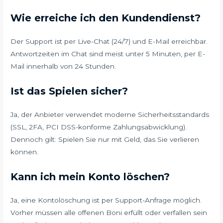
Wie erreiche ich den Kundendienst?
Der Support ist per Live-Chat (24/7) und E-Mail erreichbar.
Antwortzeiten im Chat sind meist unter 5 Minuten, per E-
Mail innerhalb von 24 Stunden.
Ist das Spielen sicher?
Ja, der Anbieter verwendet moderne Sicherheitsstandards
(SSL, 2FA, PCI DSS-konforme Zahlungsabwicklung).
Dennoch gilt: Spielen Sie nur mit Geld, das Sie verlieren
können.
Kann ich mein Konto löschen?
Ja, eine Kontolöschung ist per Support-Anfrage möglich.
Vorher müssen alle offenen Boni erfüllt oder verfallen sein