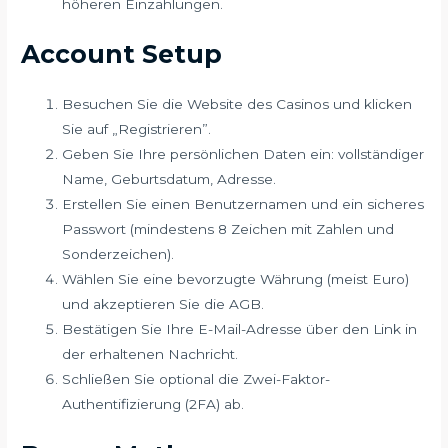
höheren Einzahlungen.
Account Setup
Besuchen Sie die Website des Casinos und klicken
Sie auf „Registrieren”.
Geben Sie Ihre persönlichen Daten ein: vollständiger
Name, Geburtsdatum, Adresse.
Erstellen Sie einen Benutzernamen und ein sicheres
Passwort (mindestens 8 Zeichen mit Zahlen und
Sonderzeichen).
Wählen Sie eine bevorzugte Währung (meist Euro)
und akzeptieren Sie die AGB.
Bestätigen Sie Ihre E-Mail-Adresse über den Link in
der erhaltenen Nachricht.
Schließen Sie optional die Zwei-Faktor-
Authentifizierung (2FA) ab.