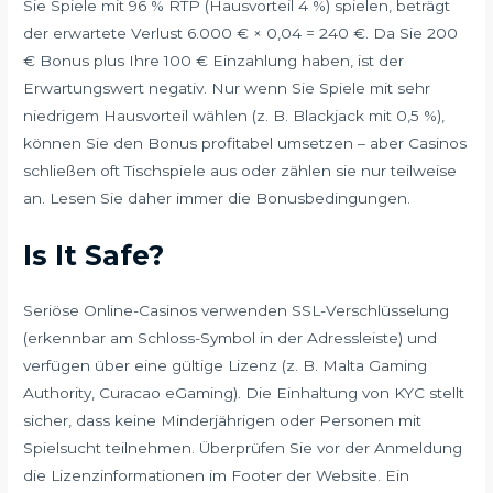
Sie Spiele mit 96 % RTP (Hausvorteil 4 %) spielen, beträgt
der erwartete Verlust 6.000 € × 0,04 = 240 €. Da Sie 200
€ Bonus plus Ihre 100 € Einzahlung haben, ist der
Erwartungswert negativ. Nur wenn Sie Spiele mit sehr
niedrigem Hausvorteil wählen (z. B. Blackjack mit 0,5 %),
können Sie den Bonus profitabel umsetzen – aber Casinos
schließen oft Tischspiele aus oder zählen sie nur teilweise
an. Lesen Sie daher immer die Bonusbedingungen.
Is It Safe?
Seriöse Online-Casinos verwenden SSL-Verschlüsselung
(erkennbar am Schloss-Symbol in der Adressleiste) und
verfügen über eine gültige Lizenz (z. B. Malta Gaming
Authority, Curacao eGaming). Die Einhaltung von KYC stellt
sicher, dass keine Minderjährigen oder Personen mit
Spielsucht teilnehmen. Überprüfen Sie vor der Anmeldung
die Lizenzinformationen im Footer der Website. Ein