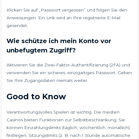
Klicken Sie auf „Passwort vergessen” und folgen Sie den
Anweisungen. Ein Link wird an Ihre registrierte E-Mail
gesendet.
Wie schütze ich mein Konto vor
unbefugtem Zugriff?
Aktivieren Sie die Zwei-Faktor-Authentifizierung (2FA) und
verwenden Sie ein sicheres, einzigartiges Passwort. Geben
Sie Ihre Zugangsdaten niemals weiter.
Good to Know
Verantwortungsvolles Spielen ist wichtig. Die meisten
Casinos bieten Funktionen zur Selbstbeschränkung: Sie
können Einzahlungslimits (täglich, wöchentlich, monatlich)
festlegen, Sitzungslimits (z. B. nach 1 Stunde automatische