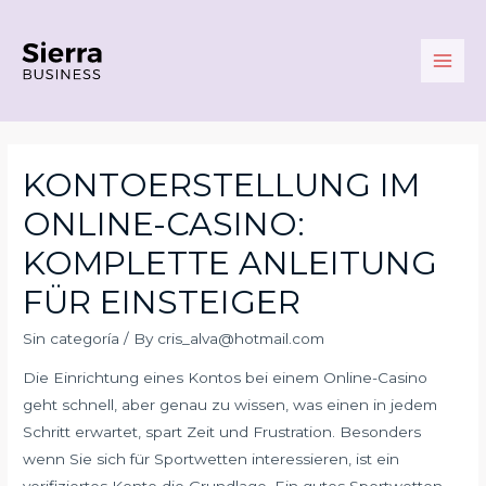
Skip
to
content
Main
Men
KONTOERSTELLUNG IM
ONLINE-CASINO:
KOMPLETTE ANLEITUNG
FÜR EINSTEIGER
Sin categoría
/ By
cris_alva@hotmail.com
Die Einrichtung eines Kontos bei einem Online-Casino
geht schnell, aber genau zu wissen, was einen in jedem
Schritt erwartet, spart Zeit und Frustration. Besonders
wenn Sie sich für Sportwetten interessieren, ist ein
verifiziertes Konto die Grundlage. Ein gutes Sportwetten