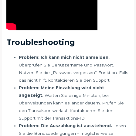
Troubleshooting
Problem: Ich kann mich nicht anmelden.
Überprüfen Sie Benutzername und Passwort.
Nutzen Sie die „Passwort vergessen”-Funktion. Falls
das nicht hilft, kontaktieren Sie den Support.
Problem: Meine Einzahlung wird nicht
angezeigt.
Warten Sie einige Minuten; bei
Überweisungen kann es länger dauern. Prüfen Sie
den Transaktionsverlauf. Kontaktieren Sie den
Support mit der Transaktions-ID.
Problem: Die Auszahlung ist ausstehend.
Lesen
Sie die Bonusbedingungen – möglicherweise