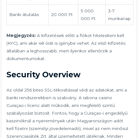
5 000
3-7
Banki átutalás
20 000 Ft
000 Ft
munkanap
Megjegyzés:
A kifizetések előtt a fiókot hitelesíteni kell
(KYC), ami akár 48 órát is igénybe vehet. Az első kifizetés
általában a leghosszabb, mert ilyenkor ellenőrzik a
dokumentumokat.
Security Overview
Az oldal 256 bites SSL-titkosítással védi az adatokat, ami a
banki rendszerekben is szabvány. A rabona casino
Curaçao-i licenc alatt működik, ami megfelelő szintű
szabályozást biztosít. Fontos, hogy a Curaçao-i engedélyű
kaszinóknál a nyeremények után Magyarországon adót
kell fizetni (személyi jövedelemadó), mivel az nem minősül
Szerencsejáték Zrt. által üzemeltetett játéknak. Minden