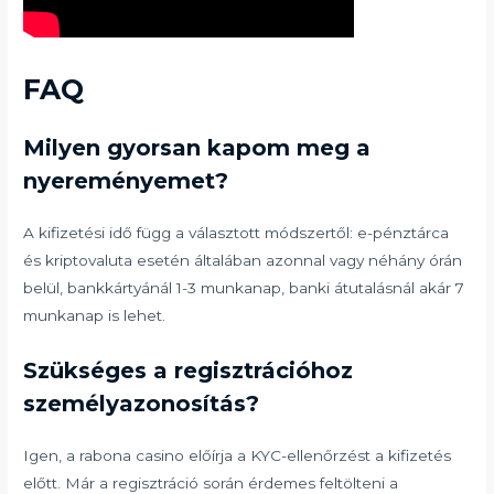
FAQ
Milyen gyorsan kapom meg a
nyereményemet?
A kifizetési idő függ a választott módszertől: e-pénztárca
és kriptovaluta esetén általában azonnal vagy néhány órán
belül, bankkártyánál 1-3 munkanap, banki átutalásnál akár 7
munkanap is lehet.
Szükséges a regisztrációhoz
személyazonosítás?
Igen, a rabona casino előírja a KYC-ellenőrzést a kifizetés
előtt. Már a regisztráció során érdemes feltölteni a