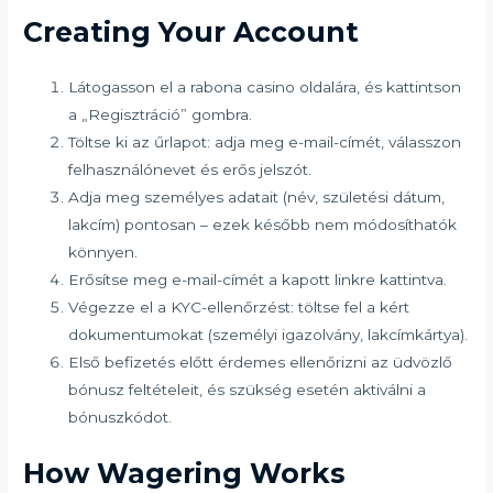
Creating Your Account
Látogasson el a rabona casino oldalára, és kattintson
a „Regisztráció” gombra.
Töltse ki az űrlapot: adja meg e-mail-címét, válasszon
felhasználónevet és erős jelszót.
Adja meg személyes adatait (név, születési dátum,
lakcím) pontosan – ezek később nem módosíthatók
könnyen.
Erősítse meg e-mail-címét a kapott linkre kattintva.
Végezze el a KYC-ellenőrzést: töltse fel a kért
dokumentumokat (személyi igazolvány, lakcímkártya).
Első befizetés előtt érdemes ellenőrizni az üdvözlő
bónusz feltételeit, és szükség esetén aktiválni a
bónuszkódot.
How Wagering Works