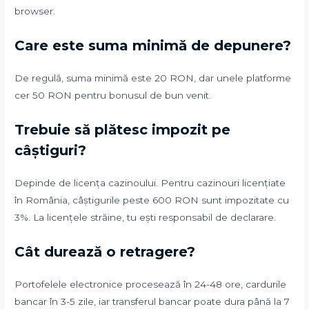
browser.
Care este suma minimă de depunere?
De regulă, suma minimă este 20 RON, dar unele platforme
cer 50 RON pentru bonusul de bun venit.
Trebuie să plătesc impozit pe
câștiguri?
Depinde de licența cazinoului. Pentru cazinouri licențiate
în România, câștigurile peste 600 RON sunt impozitate cu
3%. La licențele străine, tu ești responsabil de declarare.
Cât durează o retragere?
Portofelele electronice procesează în 24-48 ore, cardurile
bancar în 3-5 zile, iar transferul bancar poate dura până la 7