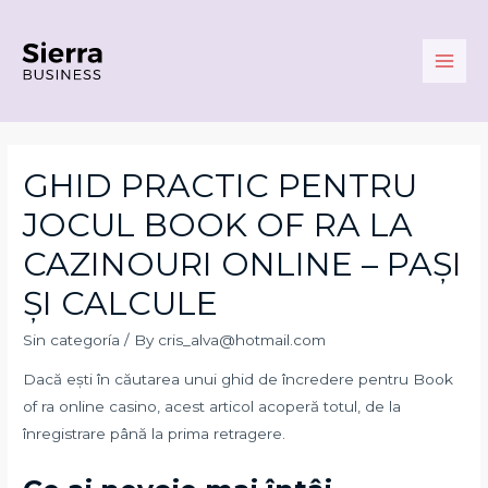
Skip
to
content
Main
Men
GHID PRACTIC PENTRU
JOCUL BOOK OF RA LA
CAZINOURI ONLINE – PAȘI
ȘI CALCULE
Sin categoría
/ By
cris_alva@hotmail.com
Dacă ești în căutarea unui ghid de încredere pentru
Book
of ra online casino
, acest articol acoperă totul, de la
înregistrare până la prima retragere.