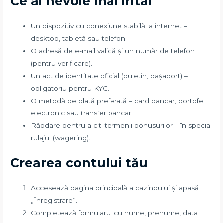
Ce ai nevoie mai întâi
Un dispozitiv cu conexiune stabilă la internet –
desktop, tabletă sau telefon.
O adresă de e-mail validă și un număr de telefon
(pentru verificare).
Un act de identitate oficial (buletin, pașaport) –
obligatoriu pentru KYC.
O metodă de plată preferată – card bancar, portofel
electronic sau transfer bancar.
Răbdare pentru a citi termenii bonusurilor – în special
rulajul (wagering).
Crearea contului tău
Accesează pagina principală a cazinoului și apasă
„Înregistrare”.
Completează formularul cu nume, prenume, data