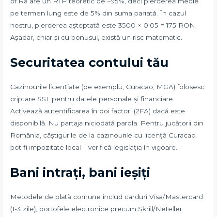
of Ra are un RTP teoretic de ~95%, deci pierderea medie
pe termen lung este de 5% din suma pariată. În cazul
nostru, pierderea așteptată este 3500 × 0.05 = 175 RON.
Așadar, chiar și cu bonusul, există un risc matematic.
Securitatea contului tău
Cazinourile licențiate (de exemplu, Curacao, MGA) folosesc
criptare SSL pentru datele personale și financiare.
Activează autentificarea în doi factori (2FA) dacă este
disponibilă. Nu partaja niciodată parola. Pentru jucătorii din
România, câștigurile de la cazinourile cu licență Curacao
pot fi impozitate local – verifică legislația în vigoare.
Bani intrați, bani ieșiți
Metodele de plată comune includ carduri Visa/Mastercard
(1-3 zile), portofele electronice precum Skrill/Neteller