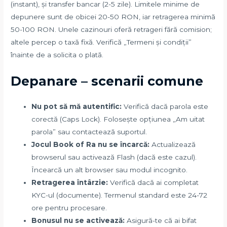
(instant), și transfer bancar (2-5 zile). Limitele minime de
depunere sunt de obicei 20-50 RON, iar retragerea minimă
50-100 RON. Unele cazinouri oferă retrageri fără comision;
altele percep o taxă fixă. Verifică „Termeni și condiții”
înainte de a solicita o plată.
Depanare – scenarii comune
Nu pot să mă autentific:
Verifică dacă parola este
corectă (Caps Lock). Folosește opțiunea „Am uitat
parola” sau contactează suportul.
Jocul Book of Ra nu se încarcă:
Actualizează
browserul sau activează Flash (dacă este cazul).
Încearcă un alt browser sau modul incognito.
Retragerea întârzie:
Verifică dacă ai completat
KYC-ul (documente). Termenul standard este 24-72
ore pentru procesare.
Bonusul nu se activează:
Asigură-te că ai bifat