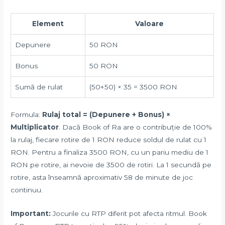
Element
Valoare
Depunere
50 RON
Bonus
50 RON
Sumă de rulat
(50+50) × 35 = 3500 RON
Formula:
Rulaj total = (Depunere + Bonus) ×
Multiplicator
. Dacă Book of Ra are o contribuție de 100%
la rulaj, fiecare rotire de 1 RON reduce soldul de rulat cu 1
RON. Pentru a finaliza 3500 RON, cu un pariu mediu de 1
RON pe rotire, ai nevoie de 3500 de rotiri. La 1 secundă pe
rotire, asta înseamnă aproximativ 58 de minute de joc
continuu.
Important:
Jocurile cu RTP diferit pot afecta ritmul. Book