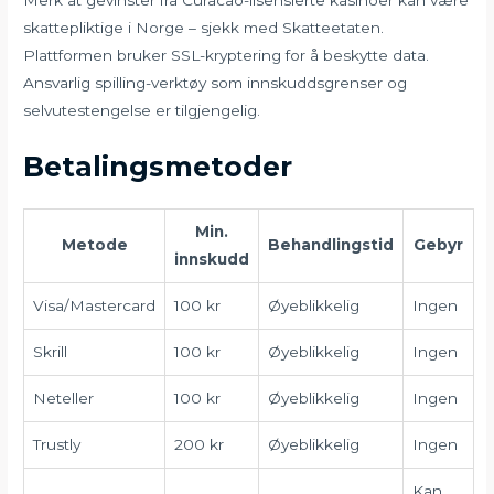
skattepliktige i Norge – sjekk med Skatteetaten.
Plattformen bruker SSL-kryptering for å beskytte data.
Ansvarlig spilling-verktøy som innskuddsgrenser og
selvutestengelse er tilgjengelig.
Betalingsmetoder
Min.
Metode
Behandlingstid
Gebyr
innskudd
Visa/Mastercard
100 kr
Øyeblikkelig
Ingen
Skrill
100 kr
Øyeblikkelig
Ingen
Neteller
100 kr
Øyeblikkelig
Ingen
Trustly
200 kr
Øyeblikkelig
Ingen
Kan