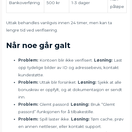
Bankoverføring
500 kr
1-3 dager
påløpe
Uttak behandles vanligvis innen 24 timer, men kan ta
lengre tid ved verifisering.
Når noe går galt
Problem:
Kontoen blir ikke verifisert.
Løsning:
Last
opp tydelige bilder av ID og adressebevis, kontakt
kundestøtte.
Problem:
Uttak blir forsinket.
Løsning:
Sjekk at alle
bonuskrav er oppfylt, og at dokumentasjon er sendt
inn.
Problem:
Glemt passord.
Løsning:
Bruk “Glemt
passord”-funksjonen for å tilbakestille.
Problem:
Spill laster ikke.
Løsning:
Tøm cache, prøv
en annen nettleser, eller kontakt support.