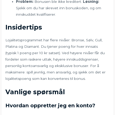
Problem:
Bonusen ble ikke kreditert.
Løsning:
Sjekk om du har skrevet inn bonuskoden, og om
innskuddet kvalifiserer.
Insidertips
Lojalitetsprogrammet har flere nivåer: Bronse, Sølv, Gull,
Platina og Diamant. Du tjener poeng for hver innsats
(typisk 1 poeng per 10 kr satset). Ved høyere nivåer får du
fordeler som raskere uttak, høyere innskuddsgrenser,
personlig kontoansvarlig og eksklusive bonuser. For å
maksimere: spill jevnlig, men ansvarlig, og sjekk om det er
lojalitetspoeng som kan konverteres til bonus.
Vanlige spørsmål
Hvordan oppretter jeg en konto?