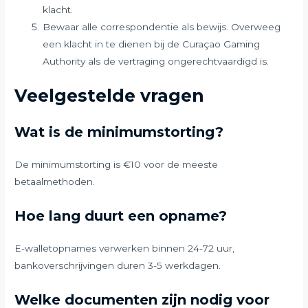
klacht.
Bewaar alle correspondentie als bewijs. Overweeg
een klacht in te dienen bij de Curaçao Gaming
Authority als de vertraging ongerechtvaardigd is.
Veelgestelde vragen
Wat is de minimumstorting?
De minimumstorting is €10 voor de meeste
betaalmethoden.
Hoe lang duurt een opname?
E-walletopnames verwerken binnen 24-72 uur,
bankoverschrijvingen duren 3-5 werkdagen.
Welke documenten zijn nodig voor