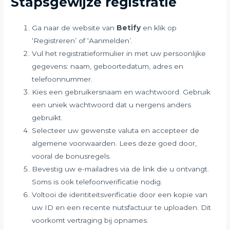
Stapsgewijze registratie
Ga naar de website van
Betify
en klik op
‘Registreren’ of ‘Aanmelden’.
Vul het registratieformulier in met uw persoonlijke
gegevens: naam, geboortedatum, adres en
telefoonnummer.
Kies een gebruikersnaam en wachtwoord. Gebruik
een uniek wachtwoord dat u nergens anders
gebruikt.
Selecteer uw gewenste valuta en accepteer de
algemene voorwaarden. Lees deze goed door,
vooral de bonusregels.
Bevestig uw e-mailadres via de link die u ontvangt.
Soms is ook telefoonverificatie nodig.
Voltooi de identiteitsverificatie door een kopie van
uw ID en een recente nutsfactuur te uploaden. Dit
voorkomt vertraging bij opnames.