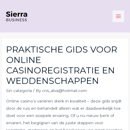
Skip
to
content
Main
Men
PRAKTISCHE GIDS VOOR
ONLINE
CASINOREGISTRATIE EN
WEDDENSCHAPPEN
Sin categoría
/ By
cris_alva@hotmail.com
Online casino’s variëren sterk in kwaliteit – deze gids snijdt
door de ruis en behandelt alleen wat er daadwerkelijk toe
doet voor een soepele ervaring. Of u nu nieuw bent of
ervaren, het begrijpen van de juiste stappen voor
registratie, stortingen en het berekenen van inzetvereisten