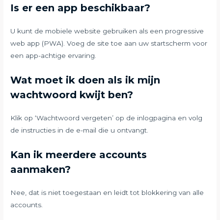
Is er een app beschikbaar?
U kunt de mobiele website gebruiken als een progressive
web app (PWA). Voeg de site toe aan uw startscherm voor
een app-achtige ervaring.
Wat moet ik doen als ik mijn
wachtwoord kwijt ben?
Klik op ‘Wachtwoord vergeten’ op de inlogpagina en volg
de instructies in de e-mail die u ontvangt.
Kan ik meerdere accounts
aanmaken?
Nee, dat is niet toegestaan en leidt tot blokkering van alle
accounts.