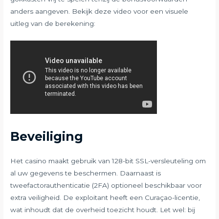
anders aangeven. Bekijk deze video voor een visuele
uitleg van de berekening:
Beveiliging
Het casino maakt gebruik van 128-bit SSL-versleuteling om
al uw gegevens te beschermen. Daarnaast is
tweefactorauthenticatie (2FA) optioneel beschikbaar voor
extra veiligheid. De exploitant heeft een Curaçao-licentie,
wat inhoudt dat de overheid toezicht houdt. Let wel: bij