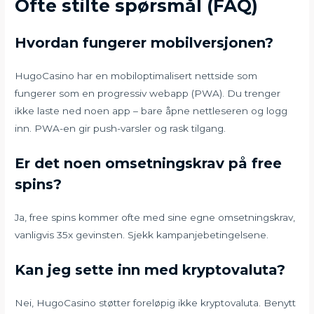
Ofte stilte spørsmål (FAQ)
Hvordan fungerer mobilversjonen?
HugoCasino har en mobiloptimalisert nettside som
fungerer som en progressiv webapp (PWA). Du trenger
ikke laste ned noen app – bare åpne nettleseren og logg
inn. PWA-en gir push-varsler og rask tilgang.
Er det noen omsetningskrav på free
spins?
Ja, free spins kommer ofte med sine egne omsetningskrav,
vanligvis 35x gevinsten. Sjekk kampanjebetingelsene.
Kan jeg sette inn med kryptovaluta?
Nei, HugoCasino støtter foreløpig ikke kryptovaluta. Benytt