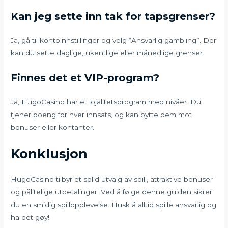
Kan jeg sette inn tak for tapsgrenser?
Ja, gå til kontoinnstillinger og velg “Ansvarlig gambling”. Der
kan du sette daglige, ukentlige eller månedlige grenser.
Finnes det et VIP-program?
Ja, HugoCasino har et lojalitetsprogram med nivåer. Du
tjener poeng for hver innsats, og kan bytte dem mot
bonuser eller kontanter.
Konklusjon
HugoCasino tilbyr et solid utvalg av spill, attraktive bonuser
og pålitelige utbetalinger. Ved å følge denne guiden sikrer
du en smidig spillopplevelse. Husk å alltid spille ansvarlig og
ha det gøy!