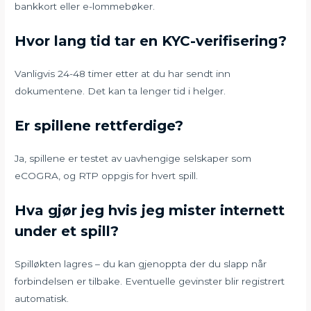
bankkort eller e-lommebøker.
Hvor lang tid tar en KYC-verifisering?
Vanligvis 24-48 timer etter at du har sendt inn
dokumentene. Det kan ta lenger tid i helger.
Er spillene rettferdige?
Ja, spillene er testet av uavhengige selskaper som
eCOGRA, og RTP oppgis for hvert spill.
Hva gjør jeg hvis jeg mister internett
under et spill?
Spilløkten lagres – du kan gjenoppta der du slapp når
forbindelsen er tilbake. Eventuelle gevinster blir registrert
automatisk.