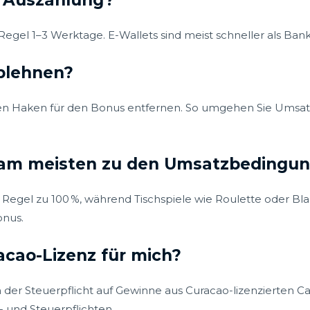
e Auszahlung?
 Regel 1–3 Werktage. E-Wallets sind meist schneller als B
blehnen?
 den Haken für den Bonus entfernen. So umgehen Sie Umsa
 am meisten zu den Umsatzbedingu
 Regel zu 100 %, während Tischspiele wie Roulette oder Bla
onus.
cao-Lizenz für mich?
 der Steuerpflicht auf Gewinne aus Curacao-lizenzierten Cas
 und Steuerpflichten.