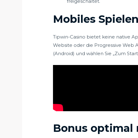
freigeschaltet.
Mobiles Spiele
Tipwin-Casino bietet keine native A
Website oder die Progressive Web App
(Android) und wählen Sie „Zum Startb
Bonus optimal 