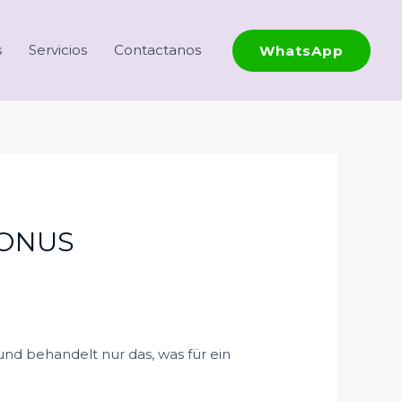
s
Servicios
Contactanos
WhatsApp
BONUS
 und behandelt nur das, was für ein