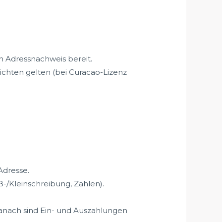
n Adressnachweis bereit.
lichten gelten (bei Curacao-Lizenz
Adresse.
-/Kleinschreibung, Zahlen).
danach sind Ein- und Auszahlungen