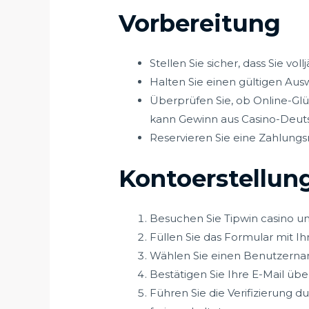
Vorbereitung
Stellen Sie sicher, dass Sie vol
Halten Sie einen gültigen Aus
Überprüfen Sie, ob Online-Glüc
kann Gewinn aus Casino-Deutsc
Reservieren Sie eine Zahlung
Kontoerstellun
Besuchen Sie
Tipwin casino
und
Füllen Sie das Formular mit I
Wählen Sie einen Benutzernam
Bestätigen Sie Ihre E-Mail übe
Führen Sie die Verifizierung 