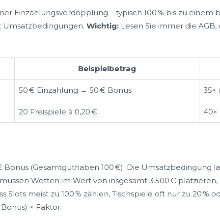
er Einzahlungsverdopplung – typisch 100 % bis zu einem b
egt Umsatzbedingungen.
Wichtig:
Lesen Sie immer die AGB, 
Beispielbetrag
50 € Einzahlung → 50 € Bonus
35× 
20 Freispiele à 0,20 €
40×
0 € Bonus (Gesamtguthaben 100 €). Die Umsatzbedingung lau
ie müssen Wetten im Wert von insgesamt 3.500 € platziere
 Slots meist zu 100 % zählen, Tischspiele oft nur zu 20 % o
Bonus) × Faktor.