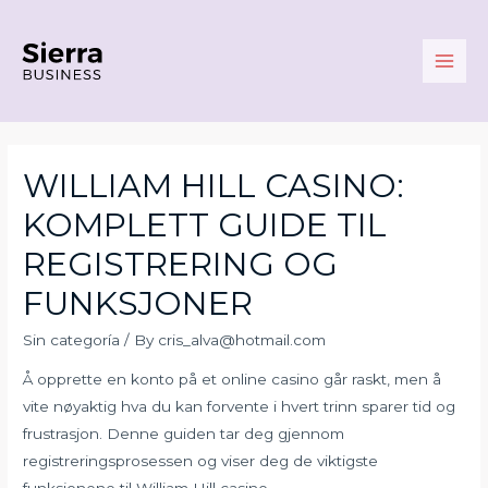
Skip
to
content
Main
Men
WILLIAM HILL CASINO:
KOMPLETT GUIDE TIL
REGISTRERING OG
FUNKSJONER
Sin categoría
/ By
cris_alva@hotmail.com
Å opprette en konto på et online casino går raskt, men å
vite nøyaktig hva du kan forvente i hvert trinn sparer tid og
frustrasjon. Denne guiden tar deg gjennom
registreringsprosessen og viser deg de viktigste
funksjonene til William Hill casino.