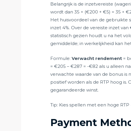
Belangrijk is de inzetvereiste (wage
wordt dan 35 × (€200 + €5) = 35 × €
Het huisvoordeel van de gebruikte s
inzet 4%. Over de vereiste inzet van
statistisch gezien houdt u na het vo
gemiddelde; in werkelijkheid kan het 
Formule:
Verwacht rendement
= bo
= €205 – €287 = -€82 als u alleen na
verwachte waarde van de bonus is n
positief worden als de RTP hoog is.
gegarandeerde winst.
Tip: Kies spellen met een hoge RTP 
Payment Meth