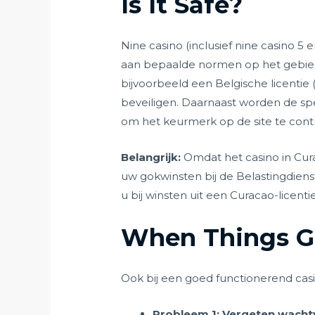
Is It Safe?
Nine casino (inclusief nine casino 5
aan bepaalde normen op het gebied 
bijvoorbeeld een Belgische licentie
beveiligen. Daarnaast worden de spel
om het keurmerk op de site te cont
Belangrijk:
Omdat het casino in Cura
uw gokwinsten bij de Belastingdienst
u bij winsten uit een Curacao-licent
When Things 
Ook bij een goed functionerend cas
Probleem 1: Vergeten wach