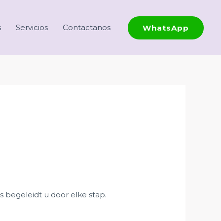
s
Servicios
Contactanos
WhatsApp
,
 begeleidt u door elke stap.