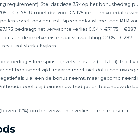
ring requirement). Stel dat deze 35x op het bonusbedrag plus
205 = €7.175. U moet dus voor €7.175 inzetten voordat u w
pellen speelt ook een rol. Bij een gokkast met een RTP van 
 €7.175 bedraagt het verwachte verlies 0,04 × €7.175 = €28
ldoen aan de inzetvereiste naar verwachting €405 – €287 = €
resultaat sterk afwijken.
nusbedrag + free spins – (inzetvereiste × (1 – RTP)). In dit 
ar het bonusdeel kijkt; maar vergeet niet dat u nog uw eigen
egatief als u alleen de bonus neemt, maar gecombineerd 
 Onthoud: speel altijd binnen uw budget en beschouw de bonu
(boven 97%) om het verwachte verlies te minimaliseren.
ods