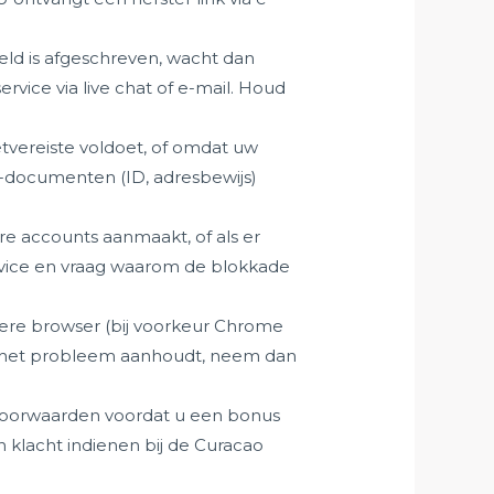
geld is afgeschreven, wacht dan
rvice via live chat of e-mail. Houd
tvereiste voldoet, of omdat uw
C-documenten (ID, adresbewijs)
e accounts aanmaakt, of als er
rvice en vraag waarom de blokkade
ere browser (bij voorkeur Chrome
Als het probleem aanhoudt, neem dan
voorwaarden voordat u een bonus
n klacht indienen bij de Curacao