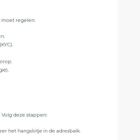
u moet regelen:
en.
(KYC).
oorop.
ië).
. Volg deze stappen:
er het hangslotje in de adresbalk.