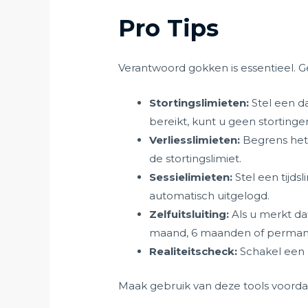
Pro Tips
Verantwoord gokken is essentieel. G
Stortingslimieten:
Stel een da
bereikt, kunt u geen storting
Verliesslimieten:
Begrens het 
de stortingslimiet.
Sessielimieten:
Stel een tijds
automatisch uitgelogd.
Zelfuitsluiting:
Als u merkt dat
maand, 6 maanden of permane
Realiteitscheck:
Schakel een p
Maak gebruik van deze tools voorda