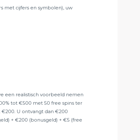
rs met cijfers en symbolen), uw
we een realistisch voorbeeld nemen
00% tot €500 met 50 free spins ter
rt €200. U ontvangt dan €200
eld) + €200 (bonusgeld) + €5 (free