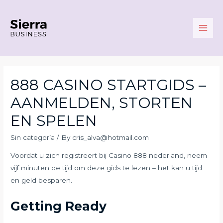
Skip
to
content
Main
Men
888 CASINO STARTGIDS –
AANMELDEN, STORTEN
EN SPELEN
Sin categoría
/ By
cris_alva@hotmail.com
Voordat u zich registreert bij
Casino 888 nederland
, neem
vijf minuten de tijd om deze gids te lezen – het kan u tijd
en geld besparen.
Getting Ready