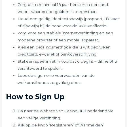
Zorg dat u minimaal 18 jaar bent en in een land
woont waar online gokken is toegestaan.
Houd een geldig identiteitsbewijs (paspoort, ID-kaart
of rijbewijs) bij de hand voor de KYC-verificatie.
Zorg voor een stabiele internetverbinding en een
moderne browser of een mobiel apparaat.
Kies een betalingsmethode die u wilt gebruiken:
creditcard, e-wallet of bankoverschrijving.
Stel een speellimiet in voordat u begint – dit helpt u
verantwoord te spelen.
Lees de algemene voorwaarden van de
welkomstbonus zorgvuldig door.
How to Sign Up
Ga naar de website van
Casino 888 nederland
via
een veilige verbinding.
Klik op de knop ‘Registreren’ of ‘Aanmelden’.