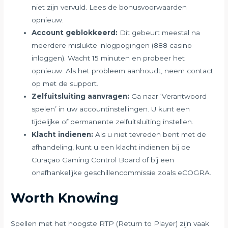
niet zijn vervuld. Lees de bonusvoorwaarden
opnieuw.
Account geblokkeerd:
Dit gebeurt meestal na
meerdere mislukte inlogpogingen (888 casino
inloggen). Wacht 15 minuten en probeer het
opnieuw. Als het probleem aanhoudt, neem contact
op met de support.
Zelfuitsluiting aanvragen:
Ga naar ‘Verantwoord
spelen’ in uw accountinstellingen. U kunt een
tijdelijke of permanente zelfuitsluiting instellen.
Klacht indienen:
Als u niet tevreden bent met de
afhandeling, kunt u een klacht indienen bij de
Curaçao Gaming Control Board of bij een
onafhankelijke geschillencommissie zoals eCOGRA.
Worth Knowing
Spellen met het hoogste RTP (Return to Player) zijn vaak