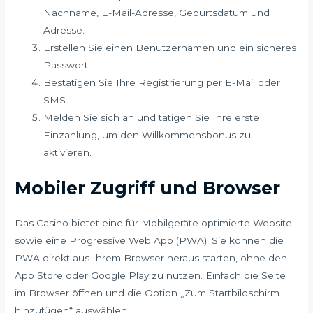
Nachname, E-Mail-Adresse, Geburtsdatum und
Adresse.
Erstellen Sie einen Benutzernamen und ein sicheres
Passwort.
Bestätigen Sie Ihre Registrierung per E-Mail oder
SMS.
Melden Sie sich an und tätigen Sie Ihre erste
Einzahlung, um den Willkommensbonus zu
aktivieren.
Mobiler Zugriff und Browser
Das Casino bietet eine für Mobilgeräte optimierte Website
sowie eine Progressive Web App (PWA). Sie können die
PWA direkt aus Ihrem Browser heraus starten, ohne den
App Store oder Google Play zu nutzen. Einfach die Seite
im Browser öffnen und die Option „Zum Startbildschirm
hinzufügen“ auswählen.