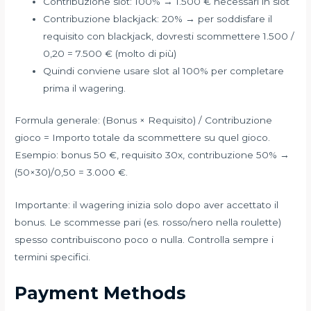
Contribuzione slot: 100% → 1.500 € necessari in slot
Contribuzione blackjack: 20% → per soddisfare il
requisito con blackjack, dovresti scommettere 1.500 /
0,20 = 7.500 € (molto di più)
Quindi conviene usare slot al 100% per completare
prima il wagering.
Formula generale: (Bonus × Requisito) / Contribuzione
gioco = Importo totale da scommettere su quel gioco.
Esempio: bonus 50 €, requisito 30x, contribuzione 50% →
(50×30)/0,50 = 3.000 €.
Importante: il wagering inizia solo dopo aver accettato il
bonus. Le scommesse pari (es. rosso/nero nella roulette)
spesso contribuiscono poco o nulla. Controlla sempre i
termini specifici.
Payment Methods