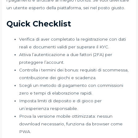
un utente esperto della piattaforma, sei nel posto giusto.
Quick Checklist
Verifica di aver completato la registrazione con dati
reali e documenti validi per superare il KYC.
Attiva l’autenticazione a due fattori (2FA) per
proteggere l’account.
Controlla i termini dei bonus: requisiti di scommessa,
contribuzione dei giochi e scadenza.
Scegli un metodo di pagamento con commissioni
zero e tempi di elaborazione rapidi.
Imposta limiti di deposito e di gioco per
un’esperienza responsabile.
Prova la versione mobile ottimizzata: nessun
download necessario, funziona da browser come
PWA.