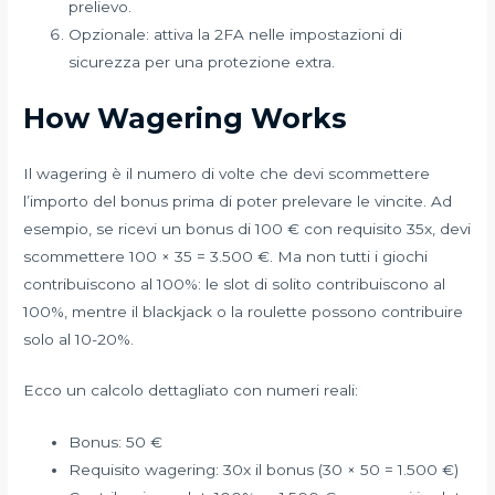
prelievo.
Opzionale: attiva la 2FA nelle impostazioni di
sicurezza per una protezione extra.
How Wagering Works
Il wagering è il numero di volte che devi scommettere
l’importo del bonus prima di poter prelevare le vincite. Ad
esempio, se ricevi un bonus di 100 € con requisito 35x, devi
scommettere 100 × 35 = 3.500 €. Ma non tutti i giochi
contribuiscono al 100%: le slot di solito contribuiscono al
100%, mentre il blackjack o la roulette possono contribuire
solo al 10-20%.
Ecco un calcolo dettagliato con numeri reali:
Bonus: 50 €
Requisito wagering: 30x il bonus (30 × 50 = 1.500 €)