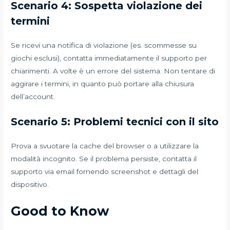
Scenario 4: Sospetta violazione dei
termini
Se ricevi una notifica di violazione (es. scommesse su
giochi esclusi), contatta immediatamente il supporto per
chiarimenti. A volte è un errore del sistema. Non tentare di
aggirare i termini, in quanto può portare alla chiusura
dell’account.
Scenario 5: Problemi tecnici con il sito
Prova a svuotare la cache del browser o a utilizzare la
modalità incognito. Se il problema persiste, contatta il
supporto via email fornendo screenshot e dettagli del
dispositivo.
Good to Know