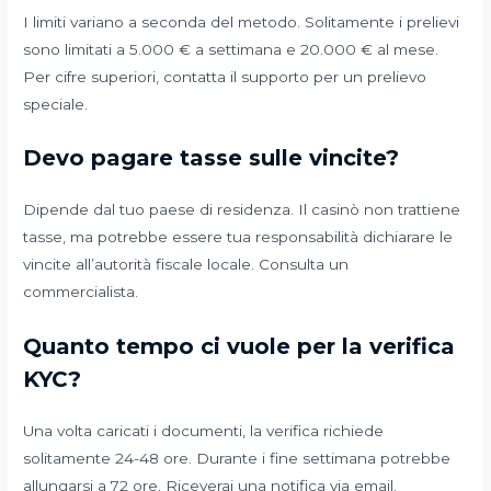
I limiti variano a seconda del metodo. Solitamente i prelievi
sono limitati a 5.000 € a settimana e 20.000 € al mese.
Per cifre superiori, contatta il supporto per un prelievo
speciale.
Devo pagare tasse sulle vincite?
Dipende dal tuo paese di residenza. Il casinò non trattiene
tasse, ma potrebbe essere tua responsabilità dichiarare le
vincite all’autorità fiscale locale. Consulta un
commercialista.
Quanto tempo ci vuole per la verifica
KYC?
Una volta caricati i documenti, la verifica richiede
solitamente 24-48 ore. Durante i fine settimana potrebbe
allungarsi a 72 ore. Riceverai una notifica via email.